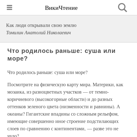
ВикиЧтение
Как люди открывали свою землю
Томилин Анатолий Николаевич
Что родилось раньше: суша или
море?
Что родилось раньше: суша или море?
Посмотрите на физическую карту мира. Материки, как
мозаика, из разноцветных участков — от темно-
коричневого (высокогорные области) и до разных
оттенков зеленого цвета (низменности и равнины). А
океаны? Гигантские впадины со сложным рельефом,
имеющие совершенно иное строение подстилающих
слоев по сравнению с континентами, — разве это не
чудо?