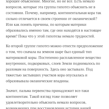
хорошее объяснение. Многие, но не все. Есть немало
вопросов, которые эта группа гипотез объяснить не в
состоянии. Почему, например, континентальная кора так
сильно отличается в своем строении от океанической?
Или как понять причины, по которым материки
образовались именно там, где они находятся в настоящее
время? Пока что у этой гипотезы немало трудностей.
Ко второй группе гипотез можно отнести предположение
о том, что сначала на земном шаре был единый тип
материковой коры. Постепенно расплавленное вещество
внутренних, подкорковых, слоев Земли поднималось по
разломам на поверхность. Здесь оно застывало. Под
тяжестью застывших участков кора опускалась и
образовывала океанические впадины.
Значит, пальма первенства принадлежит все-таки
континентам. Такой взгляд тоже позволяет
удовлетворительно объяснить немало вопросов,
возникающих при восстановлении истории нашей