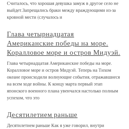
Считалось, что хорошая девушка замуж в другое село не
выйдет.Запрещались браки между враждующими из-за
кровной мести (случалось и
Глава четырнадцатая
Американские победы на море.
Коралловое море и остров Мидуэй.
Глава четырнадцатая Американские победы на море.
Коралловое море и остров Мидуэй. Теперь на Тихом
океане происходили волнующие события, отражавшиеся
на всем ходе войны. К концу марта первый этап
японского военного плана увенчался настолько полным
успехом, что это
Десятилетием раньше
Десятилетием раньше Как я уже говорил, внутри