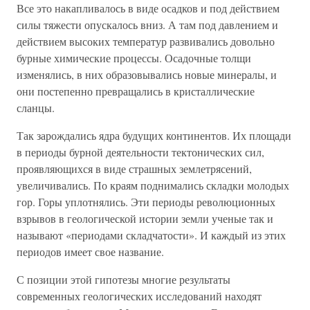
Все это накапливалось в виде осадков и под действием
силы тяжести опускалось вниз. А там под давлением и
действием высоких температур развивались довольно
бурные химические процессы. Осадочные толщи
изменялись, в них образовывались новые минералы, и
они постепенно превращались в кристаллические
сланцы.
Так зарождались ядра будущих континентов. Их площади
в периоды бурной деятельности тектонических сил,
проявляющихся в виде страшных землетрясений,
увеличивались. По краям поднимались складки молодых
гор. Горы уплотнялись. Эти периоды революционных
взрывов в геологической истории земли ученые так и
называют «периодами складчатости». И каждый из этих
периодов имеет свое название.
С позиции этой гипотезы многие результаты
современных геологических исследований находят