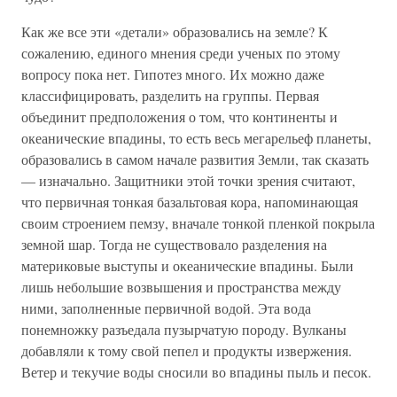
Как же все эти «детали» образовались на земле? К
сожалению, единого мнения среди ученых по этому
вопросу пока нет. Гипотез много. Их можно даже
классифицировать, разделить на группы. Первая
объединит предположения о том, что континенты и
океанические впадины, то есть весь мегарельеф планеты,
образовались в самом начале развития Земли, так сказать
— изначально. Защитники этой точки зрения считают,
что первичная тонкая базальтовая кора, напоминающая
своим строением пемзу, вначале тонкой пленкой покрыла
земной шар. Тогда не существовало разделения на
материковые выступы и океанические впадины. Были
лишь небольшие возвышения и пространства между
ними, заполненные первичной водой. Эта вода
понемножку разъедала пузырчатую породу. Вулканы
добавляли к тому свой пепел и продукты извержения.
Ветер и текучие воды сносили во впадины пыль и песок.