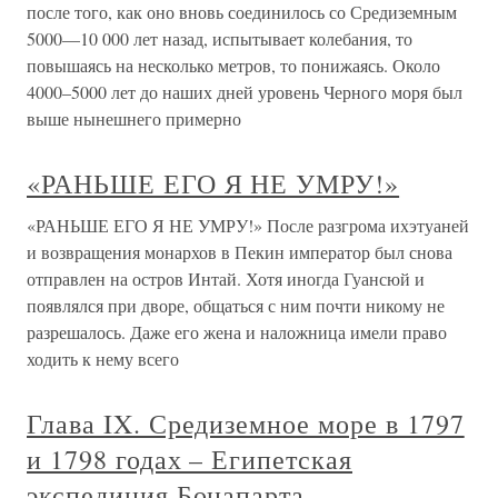
после того, как оно вновь соединилось со Средиземным
5000—10 000 лет назад, испытывает колебания, то
повышаясь на несколько метров, то понижаясь. Около
4000–5000 лет до наших дней уровень Черного моря был
выше нынешнего примерно
«РАНЬШЕ ЕГО Я НЕ УМРУ!»
«РАНЬШЕ ЕГО Я НЕ УМРУ!» После разгрома ихэтуаней
и возвращения монархов в Пекин император был снова
отправлен на остров Интай. Хотя иногда Гуансюй и
появлялся при дворе, общаться с ним почти никому не
разрешалось. Даже его жена и наложница имели право
ходить к нему всего
Глава IX. Средиземное море в 1797
и 1798 годах – Египетская
экспедиция Бонапарта –