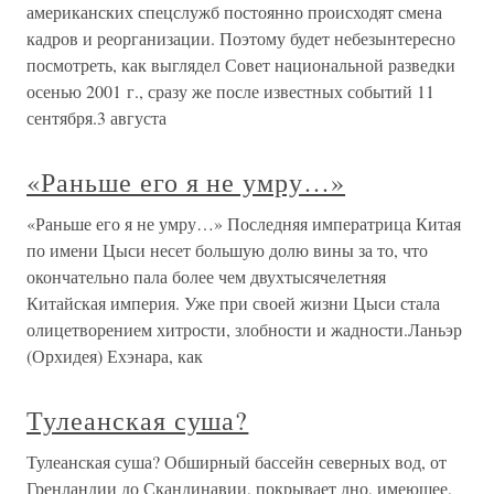
американских спецслужб постоянно происходят смена
кадров и реорганизации. Поэтому будет небезынтересно
посмотреть, как выглядел Совет национальной разведки
осенью 2001 г., сразу же после известных событий 11
сентября.3 августа
«Раньше его я не умру…»
«Раньше его я не умру…» Последняя императрица Китая
по имени Цыси несет большую долю вины за то, что
окончательно пала более чем двухтысячелетняя
Китайская империя. Уже при своей жизни Цыси стала
олицетворением хитрости, злобности и жадности.Ланьэр
(Орхидея) Ехэнара, как
Тулеанская суша?
Тулеанская суша? Обширный бассейн северных вод, от
Гренландии до Скандинавии, покрывает дно, имеющее,