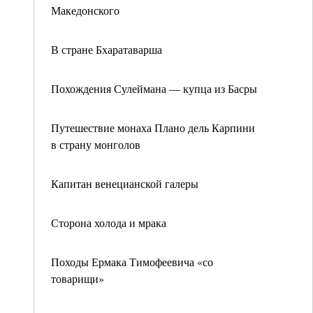
Македонского
В стране Бхаратаварша
Похождения Сулеймана — купца из Басры
Путешествие монаха Плано дель Карпини
в страну монголов
Капитан венецианской галеры
Сторона холода и мрака
Походы Ермака Тимофеевича «со
товарищи»