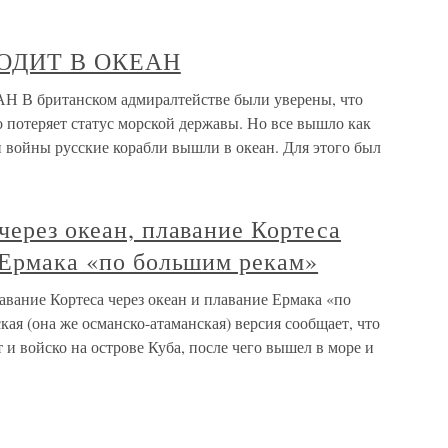
ХОДИТ В ОКЕАН
В британском адмиралтействе были уверены, что
 потеряет статус морской державы. Но все вышло как
 войны русские корабли вышли в океан. Для этого был
через океан, плавание Кортеса
 Ермака «по большим рекам»
лавание Кортеса через океан и плавание Ермака «по
ая (она же османско-атаманская) версия сообщает, что
 и войско на острове Куба, после чего вышел в море и