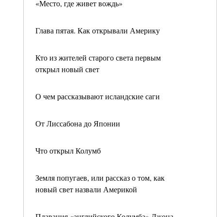
«Место, где живет вождь»
Глава пятая. Как открывали Америку
Кто из жителей старого света первым
открыл новый свет
О чем рассказывают исландские саги
От Лиссабона до Японии
Что открыл Колумб
Земля попугаев, или рассказ о том, как
новый свет назвали Америкой
Плавания «английского Колумба» Джона