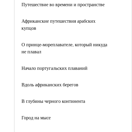
Путешествие во времени и пространстве
Африканские путешествия арабских
купцов
О принце-мореплавателе, который никуда
не плавал
Начало португальских плаваний
Вдоль африканских берегов
В глубины черного континента
Город на мысе