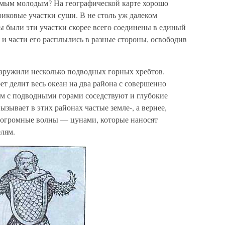
амым молодым? На географической карте хорошо
риковые участки суши. В не столь уж далеком
 были эти участки скорее всего соединены в единый
 и части его расплылись в разные стороны, освободив
аружили несколько подводных горных хребтов.
 делит весь океан на два района с совершенно
м с подводными горами соседствуют и глубокие
зывает в этих районах частые земле-, а вернее,
я огромные волны — цунами, которые наносят
лям.