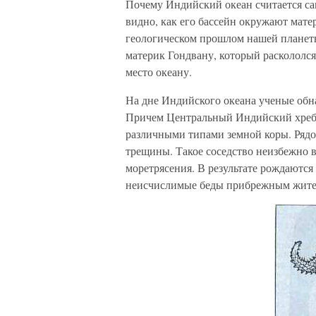
Почему Индийский океан считается с
видно, как его бассейн окружают мате
геологическом прошлом нашей планеты
материк Гондвану, который раскололся
место океану.
На дне Индийского океана ученые обн
Причем Центральный Индийский хребет
различными типами земной коры. Рядо
трещины. Такое соседство неизбежно вы
моретрясения. В результате рождаютс
неисчислимые беды прибрежным жите