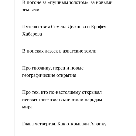
В погоне за «пушным золотом», за новыми
землями
Путешествия Семена Дежнева и Ерофея
Хабарова
В поисках лазеек в азиатские земли
Про гвоздику, перец и новые
географические открытия
Про тех, кто по-настоящему открывал
неизвестные азиатские земли народам
мира
Глава четвертая. Как открывали Африку