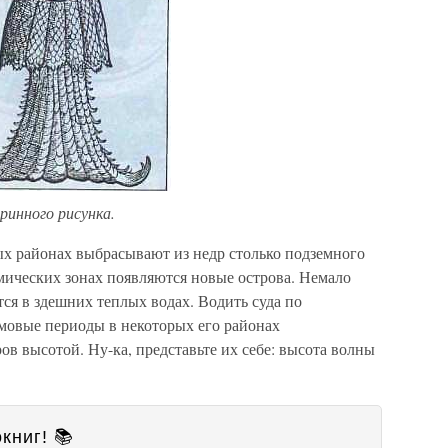
ринного рисунка.
х районах выбрасывают из недр столько подземного
смических зонах появляются новые острова. Немало
ся в здешних теплых водах. Водить суда по
мовые периоды в некоторых его районах
ов высотой. Ну-ка, представьте их себе: высота волны
книг! 📚