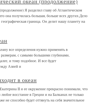
тический океан (продолжение)
 (продолжение) Я разделил главу об Атлантическом
 что она получилась большая, больше всех других.Дело
 географическая граница. Он делит нашу планету на
еан
кеану все определения нужно применять в
 размерам, с самыми большими глубинами,
лее, и тому подобное. И все будет
ежду Азией и
ыходит в океан
 Екатерина II и ее окружение прекрасно понимали, что
 любое восстание в Греции и на Балканах не только
же не способно будет оттянуть на себя значительное