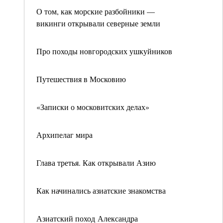
О том, как морские разбойники —
викинги открывали северные земли
Про походы новгородских ушкуйников
Путешествия в Московию
«Записки о московитских делах»
Архипелаг мира
Глава третья. Как открывали Азию
Как начинались азиатские знакомства
Азиатский поход Александра