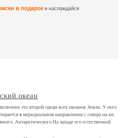
писки в подарок
и наслаждайся
еский океан
величине это второй среди всех океанов Земли. У него
стирается в меридиальном направлении с севера на юг,
ного, Антарктического.На западе его естественной