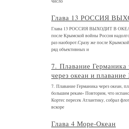
число
Глава 13 РОССИЯ ВЫ
Глава 13 РОССИЯ ВЫХОДИТ В ОКЕАН 
после Крымской войны Россия надолго
раз наоборот.Сразу же после Крымской
ряд объективных и
7. Плавание Германика 
через океан и плавание
7. Плавание Германика через океан, п
большим рекам» Повторим, что испанск
Кортес пересек Атлантику, собрал флот
вскоре
Глава 4 Море-Океан