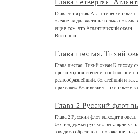
Глава четвертая. Атлан
Глава четвертая. Атлантический океан
океане на две части не только потому,
еще в том, что Атлантический океан —
Восточное
Глава шестая. Тихий ок
Глава шестая. Тихий океан К тихому о
превосходной степени: наибольший по
разнообразнейший, богатейший и так да
правильно.Расположен Тихий океан м
Глава 2 Русский флот в
Глава 2 Русский флот выходит в океан
без поддержки русских регулярных сил
заведомо обречено на поражение, но да