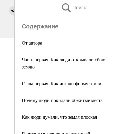
Поиск
Содержание
От автора
Часть первая. Как люди открывали сбою
землю
Глава первая. Как искали форму земли
Почему люди покидали обжитые места
Как люди думали, что земля плоская
В стране мудрецов и мыслителей