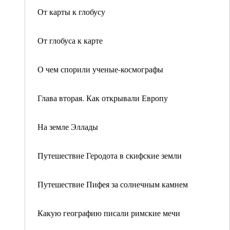
От карты к глобусу
От глобуса к карте
О чем спорили ученые-космографы
Глава вторая. Как открывали Европу
На земле Эллады
Путешествие Геродота в скифские земли
Путешествие Пифея за солнечным камнем
Какую географию писали римские мечи