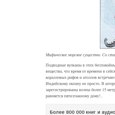
Мифическое морское существо. Со ста
Подводные вулканы в этих беспокойны
вещества, что время от времени в сей
коралловых рифов и атоллов встречают
Индийскому океану не просто. В штор
зарегистрированы волны более 15 метр
равняется пятиэтажному дому!..
Более 800 000 книг и аудио