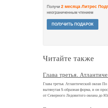
2 месяца Литрес Под
Получи
неограниченным чтением
ПОЛУЧИТЬ ПОДАРОК
Читайте также
Глава третья. Атлантич
Глава третья. Атлантический океан По 
вытянутая S-образная форма, и он про
от Северного Ледовитого океана до Юж