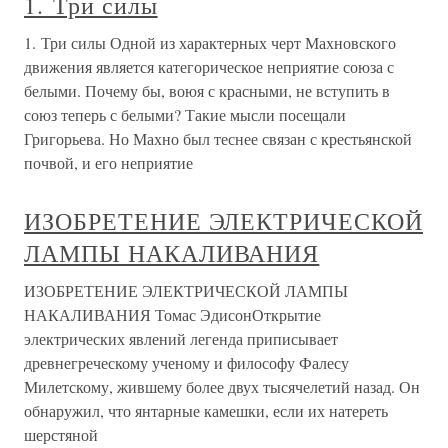
1. Три силы
1. Три силы Одной из характерных черт Махновского
движения является категорическое неприятие союза с
белыми. Почему бы, воюя с красными, не вступить в
союз теперь с белыми? Такие мысли посещали
Григорьева. Но Махно был теснее связан с крестьянской
почвой, и его неприятие
ИЗОБРЕТЕНИЕ ЭЛЕКТРИЧЕСКОЙ
ЛАМПЫ НАКАЛИВАНИЯ
ИЗОБРЕТЕНИЕ ЭЛЕКТРИЧЕСКОЙ ЛАМПЫ
НАКАЛИВАНИЯ Томас ЭдисонОткрытие
электрических явлений легенда приписывает
древнегреческому ученому и философу Фалесу
Милетскому, жившему более двух тысячелетий назад. Он
обнаружил, что янтарные камешки, если их натереть
шерстяной