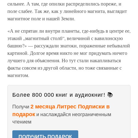
сильнее. А там, где опилки распределились пореже, и
поле слабее. Так же, как у линейного магнита, выглядит
магнитное поле и нашей Земли.
«А не спрятан ли внутри планеты, где-нибудь в центре ее,
этакий „магнитный столб“, величиной с вавилонскую
башню?» — рассуждали знатоки, пораженные небывалой
картиной. Долгое время никто не мог придумать ничего
лучшего для объяснения. Но тут стали накапливаться
факты совсем из другой области, но тоже связанные с
магнитом.
Более 800 000 книг и аудиокниг! 📚
2 месяца Литрес Подписки в
Получи
подарок
и наслаждайся неограниченным
чтением
ПОЛУЧИТЬ ПОДАРОК