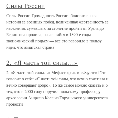
Силы России
Силы России Громадность России, блистательная
история ее военных побед, величайшая жертвенность ее
населения, сумевшего за столетие пройти от Урала до
Берингова пролива, начавшийся в 1890-е годы
экономический подъем — все это говорило в пользу
идеи, что азиатская страна
2. «Я часть той силы…»
2. «Я часть той силы…» Мефистофель в «Фаусте» Гёте
говорит о себе: «Я часть той силы, что вечно хочет зла и
вечно совершает добро». То же самое можно сказать и о
тех, кто в 2000 году поручил польскому профессору
археологии Анджею Коле из Торуньского университета
провести