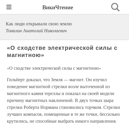
ВикиЧтение
Как люди открывали свою землю
Томилин Анатолий Николаевич
«О сходстве электрической силы с
магнитною»
«О сходстве электрической силы с магнитною»
Гильберт доказал, что Земля — магнит. Он изучил
поведение магнитной стрелки возле выточенной из
магнитного камня тереллы и показал на своей модели
причину магнитных наклонений. В двух точках шара
стрелки Роберта Нормана становились торчком. Стрелки
лучших компасов, помещенные в те же точки, бессильно
крутились, не способные выбрать никого направления.