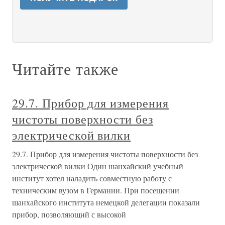
Читайте также
29.7. Прибор для измерения
чистоты поверхности без
электрической вилки
29.7. Прибор для измерения чистоты поверхности без
электрической вилки Один шанхайский учебный
институт хотел наладить совместную работу с
техническим вузом в Германии. При посещении
шанхайского института немецкой делегации показали
прибор, позволяющий с высокой