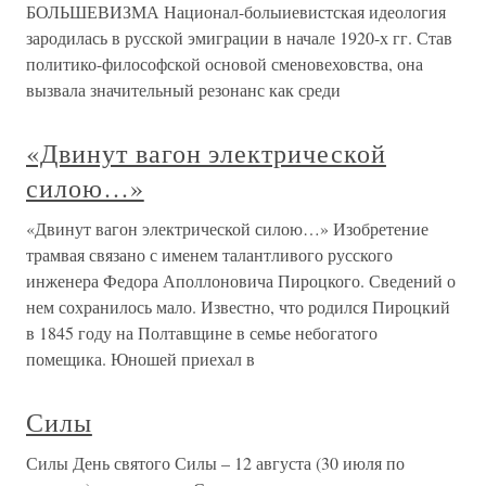
БОЛЬШЕВИЗМА Национал-болыиевистская идеология
зародилась в русской эмиграции в начале 1920-х гг. Став
политико-философской основой сменовеховства, она
вызвала значительный резонанс как среди
«Двинут вагон электрической
силою…»
«Двинут вагон электрической силою…» Изобретение
трамвая связано с именем талантливого русского
инженера Федора Аполлоновича Пироцкого. Сведений о
нем сохранилось мало. Известно, что родился Пироцкий
в 1845 году на Полтавщине в семье небогатого
помещика. Юношей приехал в
Силы
Силы День святого Силы – 12 августа (30 июля по