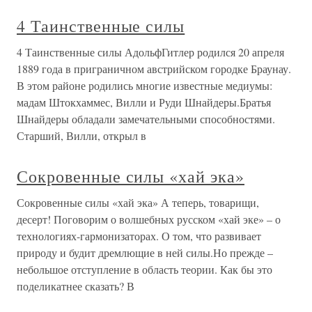
4 Таинственные силы
4 Таинственные силы АдольфГитлер родился 20 апреля
1889 года в приграничном австрийском городке Браунау.
В этом районе родились многие известные медиумы:
мадам Штокхаммес, Вилли и Руди Шнайдеры.Братья
Шнайдеры обладали замечательными способностями.
Старший, Вилли, открыл в
Сокровенные силы «хай эка»
Сокровенные силы «хай эка» А теперь, товарищи,
десерт! Поговорим о волшебных русском «хай эке» – о
технологиях-гармонизаторах. О том, что развивает
природу и будит дремлющие в ней силы.Но прежде –
небольшое отступление в область теории. Как бы это
поделикатнее сказать? В