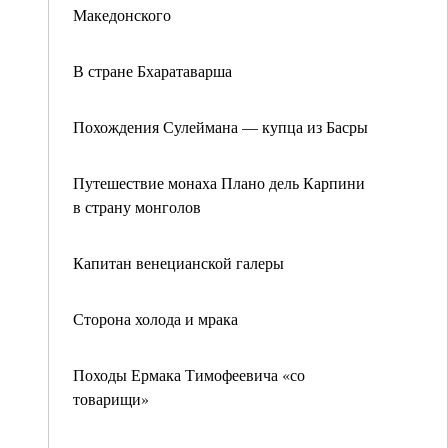
Македонского
В стране Бхаратаварша
Похождения Сулеймана — купца из Басры
Путешествие монаха Плано дель Карпини
в страну монголов
Капитан венецианской галеры
Сторона холода и мрака
Походы Ермака Тимофеевича «со
товарищи»