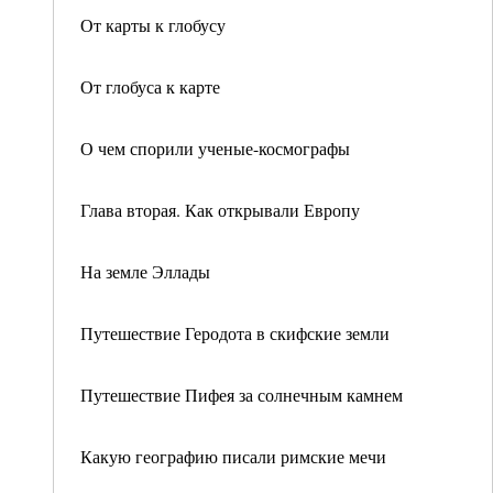
От карты к глобусу
От глобуса к карте
О чем спорили ученые-космографы
Глава вторая. Как открывали Европу
На земле Эллады
Путешествие Геродота в скифские земли
Путешествие Пифея за солнечным камнем
Какую географию писали римские мечи