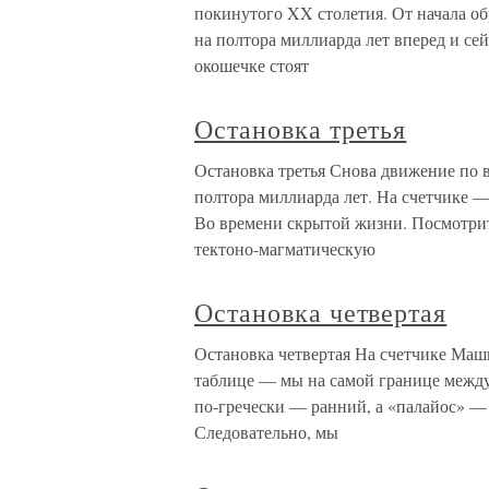
покинутого XX столетия. От начала о
на полтора миллиарда лет вперед и се
окошечке стоят
Остановка третья
Остановка третья Снова движение по 
полтора миллиарда лет. На счетчике —
Во времени скрытой жизни. Посмотрит
тектоно-магматическую
Остановка четвертая
Остановка четвертая На счетчике Маш
таблице — мы на самой границе между
по-гречески — ранний, а «палайос» — д
Следовательно, мы