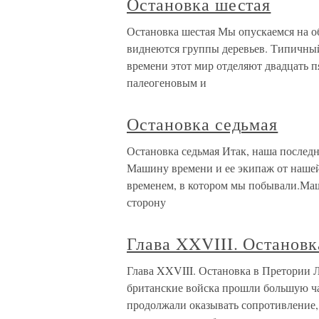
Остановка шестая
Остановка шестая Мы опускаемся на о
виднеются группы деревьев. Типичны
времени этот мир отделяют двадцать 
палеогеновым и
Остановка седьмая
Остановка седьмая Итак, наша последн
Машину времени и ее экипаж от нашей
временем, в котором мы побывали.Маш
сторону
Глава XXVIII. Остановк
Глава XXVIII. Остановка в Претории Л
британские войска прошли большую час
продолжали оказывать сопротивление,