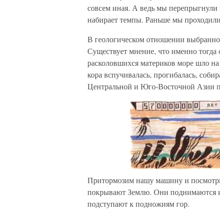
совсем иная. А ведь мы перепрыгнули 
набирает темпы. Раньше мы проходили
В геологическом отношении выбранное
Существует мнение, что именно тогда
расколовшихся материков море шло на 
кора вспучивалась, прогибалась, собир
Центральной и Юго-Восточной Азии по
Притормозим нашу машину и посмотри
покрывают Землю. Они поднимаются и
подступают к подножиям гор.