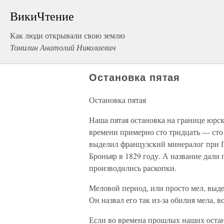
ВикиЧтение
Как люди открывали свою землю
Томилин Анатолий Николаевич
Остановка пятая
Остановка пятая
Наша пятая остановка на границе юрск
времени примерно сто тридцать — сто
выделил французский минералог при 
Броньяр в 1829 году. А название дали
производились раскопки.
Меловой период, или просто мел, выде
Он назвал его так из-за обилия мела, в
Если во времена прошлых наших остано