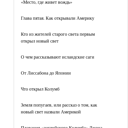
«Место, где живет вождь»
Глава пятая. Как открывали Америку
Кто из жителей старого света первым
открыл новый свет
О чем рассказывают исландские саги
От Лиссабона до Японии
Что открыл Колумб
Земля попугаев, или рассказ о том, как
новый свет назвали Америкой
Плавания «английского Колумба» Джона