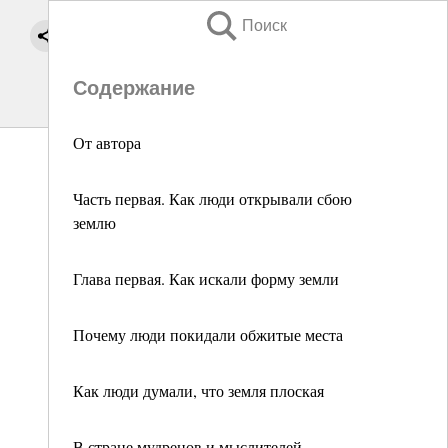
Поиск
Содержание
От автора
Часть первая. Как люди открывали сбою
землю
Глава первая. Как искали форму земли
Почему люди покидали обжитые места
Как люди думали, что земля плоская
В стране мудрецов и мыслителей