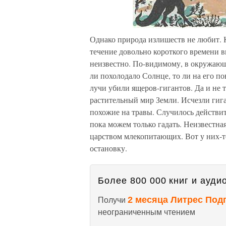
Однако природа излишеств не любит. К
течение довольно короткого времени 
неизвестно. По-видимому, в окружающ
ли похолодало Солнце, то ли на его п
лучи убили ящеров-гигантов. Да и не 
растительный мир Земли. Исчезли гиг
похожие на травы. Случилось действит
пока можем только гадать. Неизвестн
царством млекопитающих. Вот у них-т
остановку.
Более 800 000 книг и аудио
2 месяца Литрес Под
Получи
неограниченным чтением