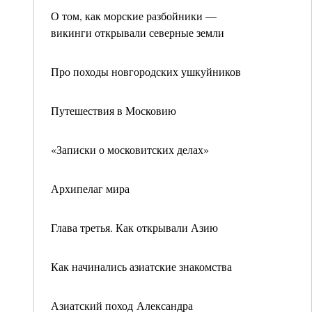
О том, как морские разбойники —
викинги открывали северные земли
Про походы новгородских ушкуйников
Путешествия в Московию
«Записки о московитских делах»
Архипелаг мира
Глава третья. Как открывали Азию
Как начинались азиатские знакомства
Азиатский поход Александра