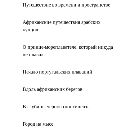
Путешествие во времени и пространстве
Африканские путешествия арабских
купцов
О принце-мореплавателе, который никуда
не плавал
Начало португальских плаваний
Вдоль африканских берегов
В глубины черного континента
Город на мысе