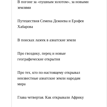
В погоне за «пушным золотом», за новыми
землями
Путешествия Семена Дежнева и Ерофея
Хабарова
В поисках лазеек в азиатские земли
Про гвоздику, перец и новые
географические открытия
Про тех, кто по-настоящему открывал
неизвестные азиатские земли народам
мира
Глава четвертая. Как открывали Африку