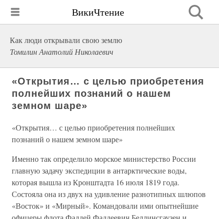
ВикиЧтение
Как люди открывали свою землю
Томилин Анатолий Николаевич
«Открытия… с целью приобретения
полнейших познаний о нашем
земном шаре»
«Открытия… с целью приобретения полнейших
познаний о нашем земном шаре»
Именно так определило морское министерство России
главную задачу экспедиции в антарктические воды,
которая вышла из Кронштадта 16 июля 1819 года.
Состояла она из двух на удивление разнотипных шлюпов
«Восток» и «Мирный». Командовали ими опытнейшие
офицеры флота Фаддей Фаддеевич Беллинсгаузен и