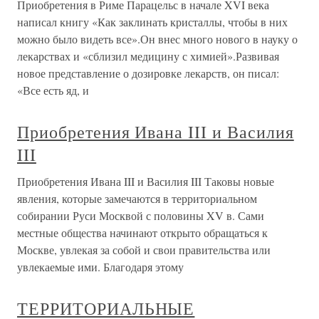
Приобретения в Риме Парацельс в начале XVI века
написал книгу «Как заклинать кристаллы, чтобы в них
можно было видеть все».Он внес много нового в науку о
лекарствах и «сблизил медицину с химией».Развивая
новое представление о дозировке лекарств, он писал:
«Все есть яд, и
Приобретения Ивана III и Василия
III
Приобретения Ивана III и Василия III Таковы новые
явления, которые замечаются в территориальном
собирании Руси Москвой с половины XV в. Сами
местные общества начинают открыто обращаться к
Москве, увлекая за собой и свои правительства или
увлекаемые ими. Благодаря этому
ТЕРРИТОРИАЛЬНЫЕ