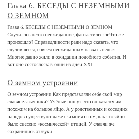
Глава 6. БЕСЕДЫ С НЕЗЕМНЫМИ
О ЗЕМНОМ
Глава 6. БЕСЕДЫ С НЕЗЕМНЫМИ О ЗЕМНОМ
Случилось нечто неожиданное, фантастическоеЧто же
произошло? Справедливости ради надо сказать, что
случившееся, совсем неожиданным назвать нельзя.
Многие давно жили в ожидании подобного события. И
вот оно состоялось: в один из дней XXI
О земном устроении
О земном устроении Как представляли себе свой мир
славяне-язычники? Учёные пишут, что он казался им
похожим на большое яйцо. А у родственных и соседних
народов существуют даже сказания о том, как это яйцо
было снесено «космической» птицей. У славян же
сохранились отзвуки