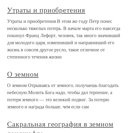
Утраты и приобретения
Утраты и приобретения В этом же году Петр понес
несколько тяжелых потерь. В начале марта его навсегда
покинул Франц Лефорт, человек, так много значивший
для молодого царя, изменивший и направивший его
жизнь в совсем другое русло, такое отличное от
степенного течения жизни
О земном
О земном Отрываясь от земного, получаешь благодать
небесную.Молить Бога надо, чтобы дал терпение, а
потеря земного — это великий подвиг. За потерю
земного и награда больше, чем если сам
Сакральная география в земном