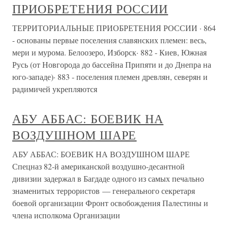
ПРИОБРЕТЕНИЯ РОССИИ
ТЕРРИТОРИАЛЬНЫЕ ПРИОБРЕТЕНИЯ РОССИИ · 864
- основаны первые поселения славянских племен: весь,
мери и мурома. Белоозеро, Изборск· 882 - Киев, Южная
Русь (от Новгорода до бассейна Припяти и до Днепра на
юго-западе)· 883 - поселения племен древлян, северян и
радимичей укрепляются
АБУ АББАС: БОЕВИК НА
ВОЗДУШНОМ ШАРЕ
АБУ АББАС: БОЕВИК НА ВОЗДУШНОМ ШАРЕ
Спецназ 82-й американской воздушно-десантной
дивизии задержал в Багдаде одного из самых печально
знаменитых террористов — генерального секретаря
боевой организации Фронт освобождения Палестины и
члена исполкома Организации