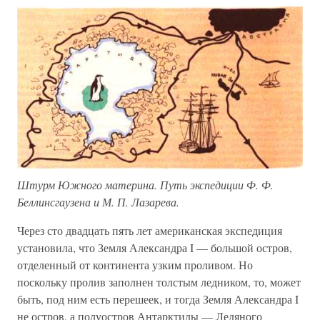
Штурм Южного материна. Путь экспедиции Ф. Ф.
Беллинсгаузена и М. П. Лазарева.
Через сто двадцать пять лет американская экспедиция
установила, что Земля Александра I — большой остров,
отделенный от континента узким проливом. Но
поскольку пролив заполнен толстым ледником, то, может
быть, под ним есть перешеек, и тогда Земля Александра I
не остров, а полуостров Антарктиды — Ледяного