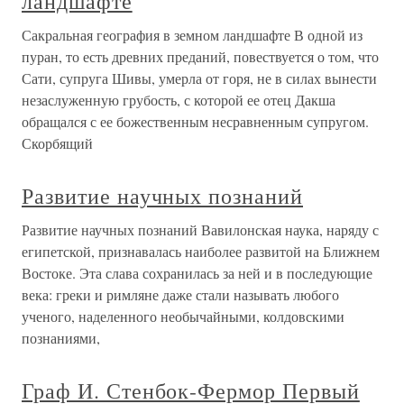
ландшафте
Сакральная география в земном ландшафте В одной из
пуран, то есть древних преданий, повествуется о том, что
Сати, супруга Шивы, умерла от горя, не в силах вынести
незаслуженную грубость, с которой ее отец Дакша
обращался с ее божественным несравненным супругом.
Скорбящий
Развитие научных познаний
Развитие научных познаний Вавилонская наука, наряду с
египетской, признавалась наиболее развитой на Ближнем
Востоке. Эта слава сохранилась за ней и в последующие
века: греки и римляне даже стали называть любого
ученого, наделенного необычайными, колдовскими
познаниями,
Граф И. Стенбок-Фермор Первый