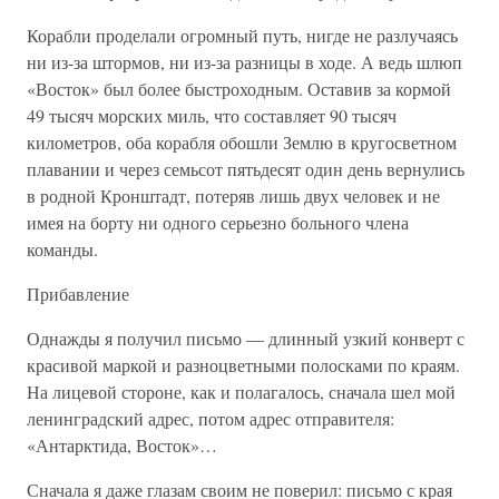
Корабли проделали огромный путь, нигде не разлучаясь
ни из-за штормов, ни из-за разницы в ходе. А ведь шлюп
«Восток» был более быстроходным. Оставив за кормой
49 тысяч морских миль, что составляет 90 тысяч
километров, оба корабля обошли Землю в кругосветном
плавании и через семьсот пятьдесят один день вернулись
в родной Кронштадт, потеряв лишь двух человек и не
имея на борту ни одного серьезно больного члена
команды.
Прибавление
Однажды я получил письмо — длинный узкий конверт с
красивой маркой и разноцветными полосками по краям.
На лицевой стороне, как и полагалось, сначала шел мой
ленинградский адрес, потом адрес отправителя:
«Антарктида, Восток»…
Сначала я даже глазам своим не поверил: письмо с края