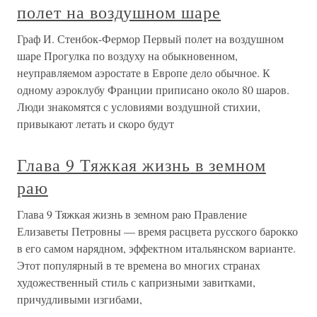
полет на воздушном шаре
Граф И. Стенбок-Фермор Первый полет на воздушном
шаре Прогулка по воздуху на обыкновенном,
неуправляемом аэростате в Европе дело обычное. К
одному аэроклубу Франции приписано около 80 шаров.
Люди знакомятся с условиями воздушной стихии,
привыкают летать и скоро будут
Глава 9 Тяжкая жизнь в земном
раю
Глава 9 Тяжкая жизнь в земном раю Правление
Елизаветы Петровны — время расцвета русского барокко
в его самом нарядном, эффектном итальянском варианте.
Этот популярный в те времена во многих странах
художественный стиль с капризными завитками,
причудливыми изгибами,