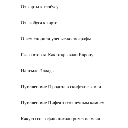
От карты к глобусу
От глобуса к карте
О чем спорили ученые-космографы
Глава вторая. Как открывали Европу
На земле Эллады
Путешествие Геродота в скифские земли
Путешествие Пифея за солнечным камнем
Какую географию писали римские мечи