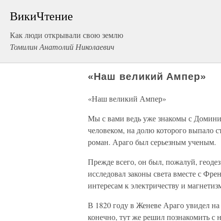
ВикиЧтение
Как люди открывали свою землю
Томилин Анатолий Николаевич
«Наш великий Ампер»
«Наш великий Ампер»
Мы с вами ведь уже знакомы с Доми
человеком, на долю которого выпало с
роман. Араго был серьезным ученым.
Прежде всего, он был, пожалуй, геоде
исследовал законы света вместе с Фр
интересам к электричеству и магнетиз
В 1820 году в Женеве Араго увидел на
конечно, тут же решил познакомить с 