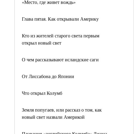
«Место, где живет вождь»
Глава пятая. Как открывали Америку
Кто из жителей старого света первым
открыл новый свет
О чем рассказывают исландские саги
От Лиссабона до Японии
Что открыл Колумб
Земля попугаев, или рассказ о том, как
новый свет назвали Америкой
Плавания «английского Колумба» Джона