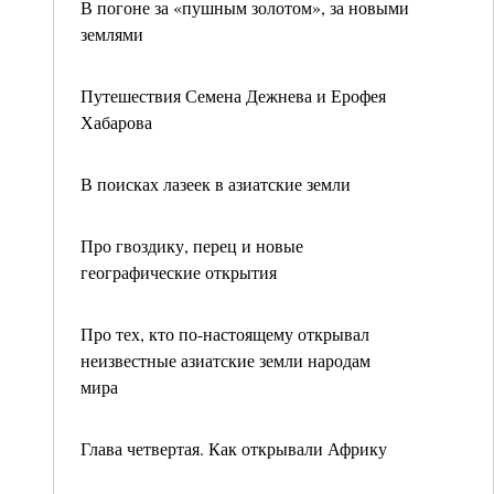
В погоне за «пушным золотом», за новыми
землями
Путешествия Семена Дежнева и Ерофея
Хабарова
В поисках лазеек в азиатские земли
Про гвоздику, перец и новые
географические открытия
Про тех, кто по-настоящему открывал
неизвестные азиатские земли народам
мира
Глава четвертая. Как открывали Африку