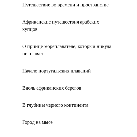
Путешествие во времени и пространстве
Африканские путешествия арабских
купцов
О принце-мореплавателе, который никуда
не плавал
Начало португальских плаваний
Вдоль африканских берегов
В глубины черного континента
Город на мысе