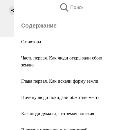
Поиск
Содержание
От автора
Часть первая. Как люди открывали сбою
землю
Глава первая. Как искали форму земли
Почему люди покидали обжитые места
Как люди думали, что земля плоская
В стране мудрецов и мыслителей