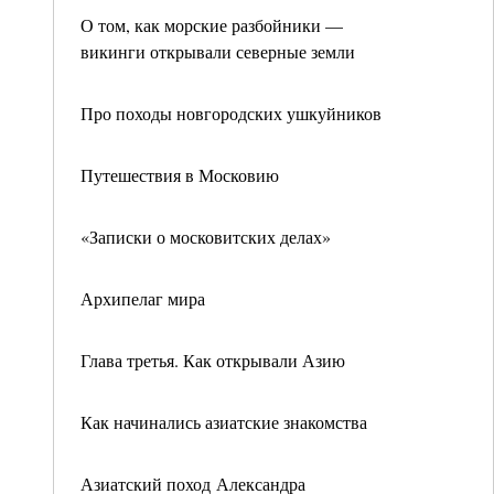
О том, как морские разбойники —
викинги открывали северные земли
Про походы новгородских ушкуйников
Путешествия в Московию
«Записки о московитских делах»
Архипелаг мира
Глава третья. Как открывали Азию
Как начинались азиатские знакомства
Азиатский поход Александра