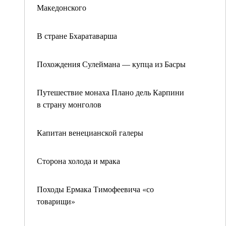
Македонского
В стране Бхаратаварша
Похождения Сулеймана — купца из Басры
Путешествие монаха Плано дель Карпини
в страну монголов
Капитан венецианской галеры
Сторона холода и мрака
Походы Ермака Тимофеевича «со
товарищи»