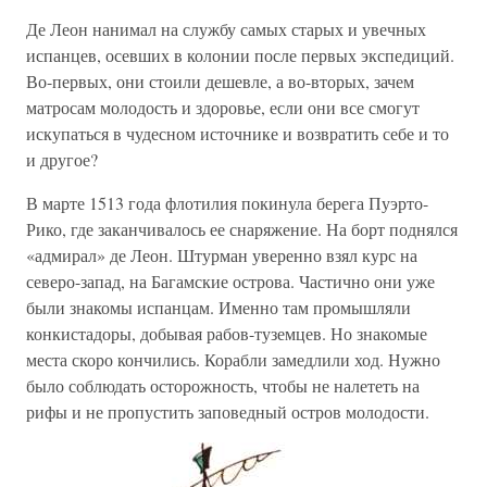
Де Леон нанимал на службу самых старых и увечных
испанцев, осевших в колонии после первых экспедиций.
Во-первых, они стоили дешевле, а во-вторых, зачем
матросам молодость и здоровье, если они все смогут
искупаться в чудесном источнике и возвратить себе и то
и другое?
В марте 1513 года флотилия покинула берега Пуэрто-
Рико, где заканчивалось ее снаряжение. На борт поднялся
«адмирал» де Леон. Штурман уверенно взял курс на
северо-запад, на Багамские острова. Частично они уже
были знакомы испанцам. Именно там промышляли
конкистадоры, добывая рабов-туземцев. Но знакомые
места скоро кончились. Корабли замедлили ход. Нужно
было соблюдать осторожность, чтобы не налететь на
рифы и не пропустить заповедный остров молодости.