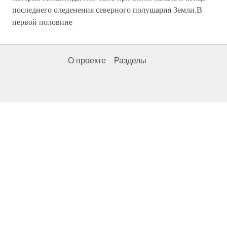
последнего оледенения северного полушария Земли.В
первой половине
О проекте
Разделы