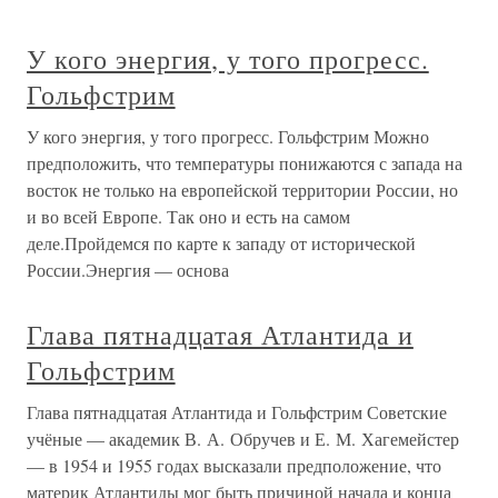
У кого энергия, у того прогресс.
Гольфстрим
У кого энергия, у того прогресс. Гольфстрим Можно
предположить, что температуры понижаются с запада на
восток не только на европейской территории России, но
и во всей Европе. Так оно и есть на самом
деле.Пройдемся по карте к западу от исторической
России.Энергия — основа
Глава пятнадцатая Атлантида и
Гольфстрим
Глава пятнадцатая Атлантида и Гольфстрим Советские
учёные — академик В. А. Обручев и Е. М. Хагемейстер
— в 1954 и 1955 годах высказали предположение, что
материк Атлантиды мог быть причиной начала и конца