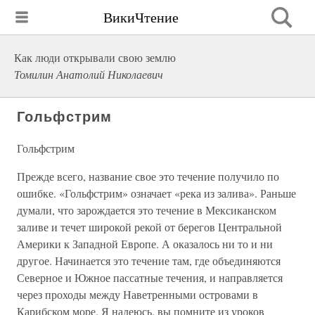
ВикиЧтение
Как люди открывали свою землю
Томилин Анатолий Николаевич
Гольфстрим
Гольфстрим
Прежде всего, название свое это течение получило по
ошибке. «Гольфстрим» означает «река из залива». Раньше
думали, что зарождается это течение в Мексиканском
заливе и течет широкой рекой от берегов Центральной
Америки к Западной Европе. А оказалось ни то и ни
другое. Начинается это течение там, где объединяются
Северное и Южное пассатные течения, и направляется
через проходы между Наветренными островами в
Карибском море. Я надеюсь, вы помните из уроков