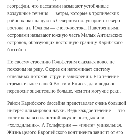
географии, что пассатами называют устойчивые
воздушные течения — ветры, которые в тропических
районах океана дуют в Северном полушарии с северо-
востока, а в Южном — с юго-востока. Наветренными
островами называют южную часть Малых Антильских
островов, образующих восточную границу Карибского
бассейна.
По своему строению Гольфстрим оказался вовсе не
похожим на реку. Скорее он напоминает систему
отдельных потоков, струй и завихрений. Его течение
стремительнее нашей Волги и Енисея, да и воды он
переносит значительно больше, чем эти могучие реки.
Район Карибского бассейна представляет очень большой
интерес для мировой науки. Ведь каждое течение — это
«плита» на всепланетной «кухне погоды» или
«холодильник». А Гольфстрим — «плита» уникальная.
Жизнь целого Европейского континента зависит от его