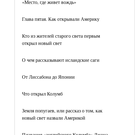
«Место, где живет вождь»
Глава пятая. Как открывали Америку
Кто из жителей старого света первым
открыл новый свет
О чем рассказывают исландские саги
От Лиссабона до Японии
Что открыл Колумб
Земля попугаев, или рассказ о том, как
новый свет назвали Америкой
Плавания «английского Колумба» Джона