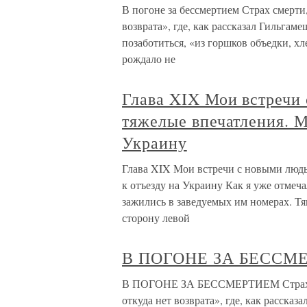
В погоне за бессмертием Страх смерти,
возврата», где, как рассказал Гильгам
позаботиться, «из горшков объедки, хл
рождало не
Глава XIX Мои встречи
тяжелые впечатления. М
Украину
Глава XIX Мои встречи с новыми люд
к отъезду на Украину Как я уже отмеч
зажились в заведуемых им номерах. Тя
сторону левой
В ПОГОНЕ ЗА БЕССМ
В ПОГОНЕ ЗА БЕССМЕРТИЕМ Страх сме
откуда нет возврата», где, как расска