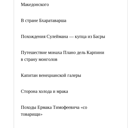
Македонского
В стране Бхаратаварша
Похождения Сулеймана — купца из Басры
Путешествие монаха Плано дель Карпини
в страну монголов
Капитан венецианской галеры
Сторона холода и мрака
Походы Ермака Тимофеевича «со
товарищи»