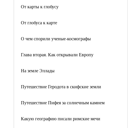
От карты к глобусу
От глобуса к карте
О чем спорили ученые-космографы
Глава вторая. Как открывали Европу
На земле Эллады
Путешествие Геродота в скифские земли
Путешествие Пифея за солнечным камнем
Какую географию писали римские мечи