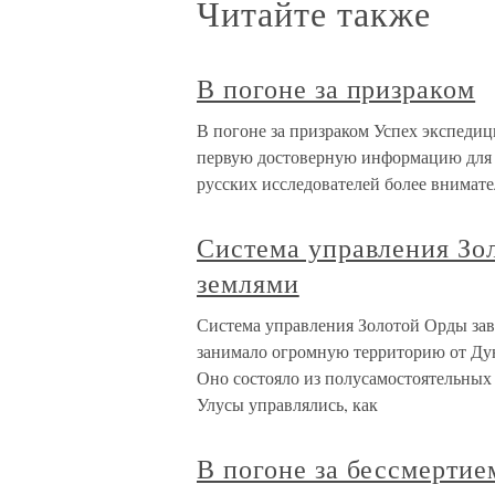
Читайте также
В погоне за призраком
В погоне за призраком Успех экспедиц
первую достоверную информацию для 
русских исследователей более внима
Система управления Зо
землями
Система управления Золотой Орды зав
занимало огромную территорию от Дун
Оно состояло из полусамостоятельных 
Улусы управлялись, как
В погоне за бессмертие