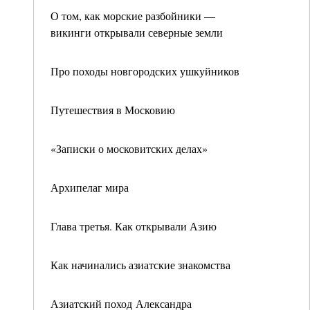
О том, как морские разбойники —
викинги открывали северные земли
Про походы новгородских ушкуйников
Путешествия в Московию
«Записки о московитских делах»
Архипелаг мира
Глава третья. Как открывали Азию
Как начинались азиатские знакомства
Азиатский поход Александра