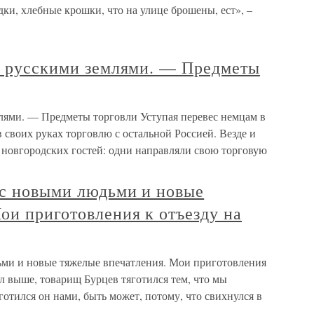
дки, хлебные крошки, что на улице брошены, ест», –
 с русскими землями. — Предметы
млями. — Предметы торговли Уступая перевес немцам в
в своих руках торговлю с остальной Россией. Везде и
 новгородских гостей: одни направляли свою торговую
 с новыми людьми и новые
ои приготовления к отъезду на
ьми и новые тяжелые впечатления. Мои приготовления
ал выше, товарищ Бурцев тяготился тем, что мы
готился он нами, быть может, потому, что свихнулся в