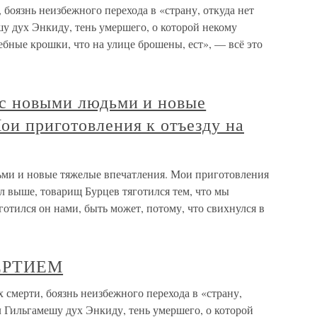
 боязнь неизбежного перехода в «страну, откуда нет
ешу дух Энкиду, тень умершего, о которой некому
ебные крошки, что на улице брошены, ест», — всё это
 с новыми людьми и новые
ои приготовления к отъезду на
ьми и новые тяжелые впечатления. Мои приготовления
ал выше, товарищ Бурцев тяготился тем, что мы
готился он нами, быть может, потому, что свихнулся в
ЕРТИЕМ
рти, боязнь неизбежного перехода в «страну,
зал Гильгамешу дух Энкиду, тень умершего, о которой