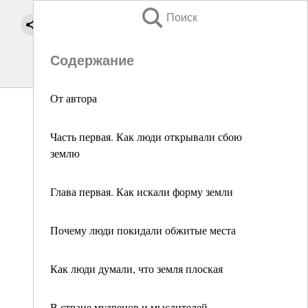
Поиск
Содержание
От автора
Часть первая. Как люди открывали сбою
землю
Глава первая. Как искали форму земли
Почему люди покидали обжитые места
Как люди думали, что земля плоская
В стране мудрецов и мыслителей