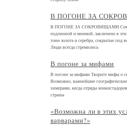
В ПОГОНЕ ЗА СОКР
В ПОГОНЕ ЗА СОКРОВИЩАМИ Сокров
подлинной и мнимой, заключено в этих
тонн золота и серебра, сокрытые под в
Люди всегда стремились
В погоне за мифами
В погоне за мифами Творите мифы о се
Возможно, важнейшие географические 
химерами, когда отряды конкистадоров
страны
«Возможна ли в этих ус
варварами?»