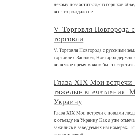
некому позаботиться,«из горшков объе
все это рождало не
V. Торговля Новгорода
торговли
V. Торговля Новгорода с русскими зе
торговле с Западом, Новгород держал 
во всякое время можно было встретить
Глава XIX Мои встречи
тяжелые впечатления. М
Украину
Глава XIX Мои встречи с новыми люд
к отъезду на Украину Как я уже отмеч
зажились в заведуемых им номерах. Тя
сторону левой