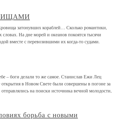
ОВИЩАМИ
ища затонувших кораблей… Сколько романтики,
 словах. На дне морей и океанов покоятся тысячи
одой вместе с перевозившими их когда-то судами.
бе – боги делали то же самое. Станислав Ежи Лец
открытия в Новом Свете были совершены в погоне за
 отправлялись на поиски источника вечной молодости,
ловиях борьба с новыми