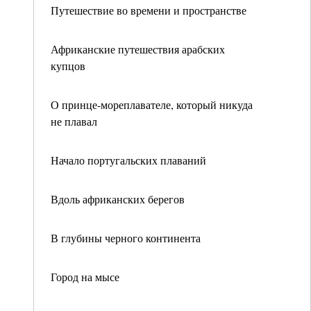
Путешествие во времени и пространстве
Африканские путешествия арабских
купцов
О принце-мореплавателе, который никуда
не плавал
Начало португальских плаваний
Вдоль африканских берегов
В глубины черного континента
Город на мысе