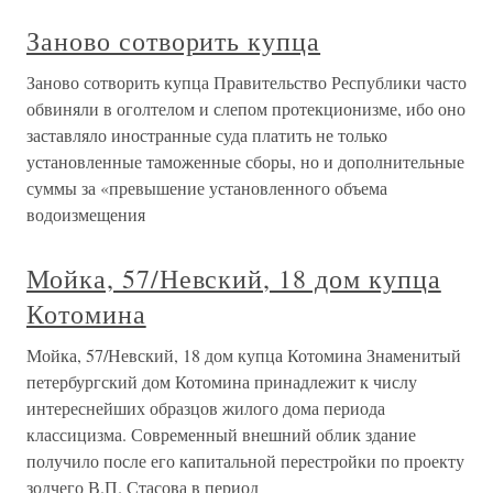
Заново сотворить купца
Заново сотворить купца Правительство Республики часто
обвиняли в оголтелом и слепом протекционизме, ибо оно
заставляло иностранные суда платить не только
установленные таможенные сборы, но и дополнительные
суммы за «превышение установленного объема
водоизмещения
Мойка, 57/Невский, 18 дом купца
Котомина
Мойка, 57/Невский, 18 дом купца Котомина Знаменитый
петербургский дом Котомина принадлежит к числу
интереснейших образцов жилого дома периода
классицизма. Современный внешний облик здание
получило после его капитальной перестройки по проекту
зодчего В.П. Стасова в период