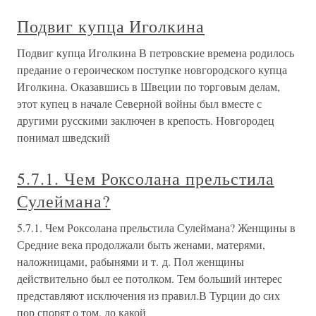
Подвиг купца Иголкина
Подвиг купца Иголкина В петровские времена родилось
предание о героическом поступке новгородского купца
Иголкина. Оказавшись в Швеции по торговым делам,
этот купец в начале Северной войны был вместе с
другими русскими заключен в крепость. Новгородец
понимал шведский
5.7.1. Чем Роксолана прельстила
Сулеймана?
5.7.1. Чем Роксолана прельстила Сулеймана? Женщины в
Средние века продолжали быть женами, матерями,
наложницами, рабынями и т. д. Пол женщины
действительно был ее потолком. Тем больший интерес
представляют исключения из правил.В Турции до сих
пор спорят о том, до какой