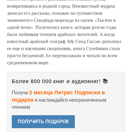
возвратившись в родной город. Неизвестный мудрец
записал его рассказы, похожие на путешествия
знаменитого Синдбада-морехода из сказок «Тысячи и
одной ночи». Получилась книга, которая долгие годы
была любимым чтением арабских читателей. А когда
известный арабский географ Абу Сеид Гассан дополнил
ее еще и научными сведениями, книга Сулеймана стала
просто бесценной. Ее переписывали и читали во всем
средневековом мире.
Более 800 000 книг и аудиокниг! 📚
2 месяца Литрес Подписки в
Получи
подарок
и наслаждайся неограниченным
чтением
ПОЛУЧИТЬ ПОДАРОК