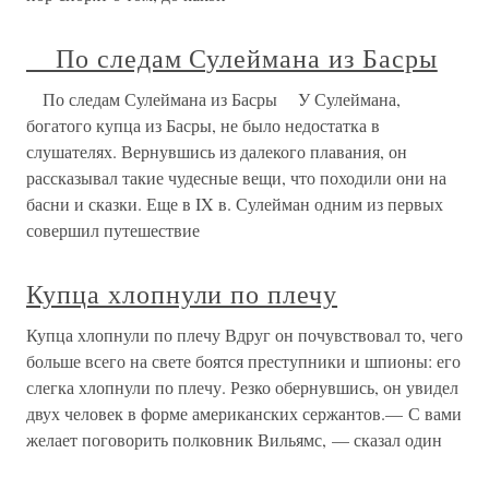
По следам Сулеймана из Басры
По следам Сулеймана из Басры У Сулеймана,
богатого купца из Басры, не было недостатка в
слушателях. Вернувшись из далекого плавания, он
рассказывал такие чудесные вещи, что походили они на
басни и сказки. Еще в IX в. Сулейман одним из первых
совершил путешествие
Купца хлопнули по плечу
Купца хлопнули по плечу Вдруг он почувствовал то, чего
больше всего на свете боятся преступники и шпионы: его
слегка хлопнули по плечу. Резко обернувшись, он увидел
двух человек в форме американских сержантов.— С вами
желает поговорить полковник Вильямс, — сказал один