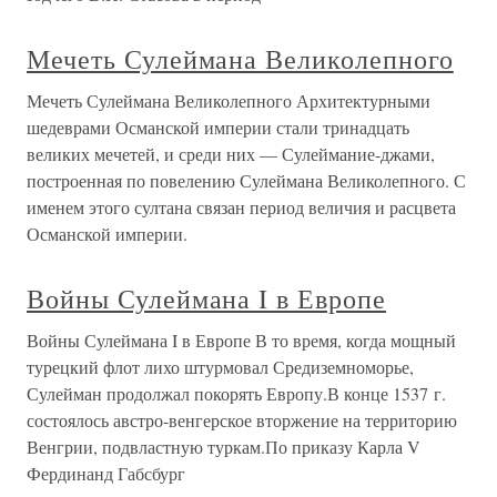
Мечеть Сулеймана Великолепного
Мечеть Сулеймана Великолепного Архитектурными
шедеврами Османской империи стали тринадцать
великих мечетей, и среди них — Сулеймание-джами,
построенная по повелению Сулеймана Великолепного. С
именем этого султана связан период величия и расцвета
Османской империи.
Войны Сулеймана I в Европе
Войны Сулеймана I в Европе В то время, когда мощный
турецкий флот лихо штурмовал Средиземноморье,
Сулейман продолжал покорять Европу.В конце 1537 г.
состоялось австро-венгерское вторжение на территорию
Венгрии, подвластную туркам.По приказу Карла V
Фердинанд Габсбург