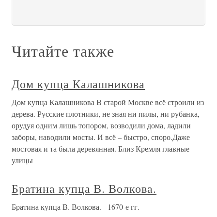
Читайте также
Дом купца Калашникова
Дом купца Калашникова В старой Москве всё строили из
дерева. Русские плотники, не зная ни пилы, ни рубанка,
орудуя одним лишь топором, возводили дома, ладили
заборы, наводили мосты. И всё – быстро, споро.Даже
мостовая и та была деревянная. Близ Кремля главные
улицы
Братина купца В. Волкова.
Братина купца В. Волкова. 1670-е гг.