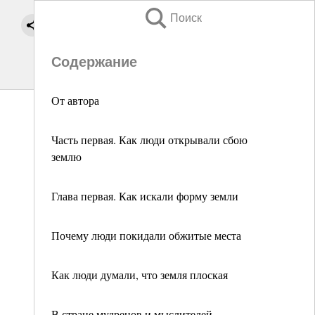
Поиск
Содержание
От автора
Часть первая. Как люди открывали сбою
землю
Глава первая. Как искали форму земли
Почему люди покидали обжитые места
Как люди думали, что земля плоская
В стране мудрецов и мыслителей