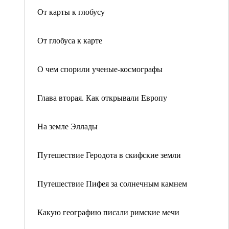
От карты к глобусу
От глобуса к карте
О чем спорили ученые-космографы
Глава вторая. Как открывали Европу
На земле Эллады
Путешествие Геродота в скифские земли
Путешествие Пифея за солнечным камнем
Какую географию писали римские мечи