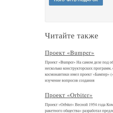
Читайте также
Проект «Bumper»
Проект «Bumper» На самом деле под о
несколько конструкторских программ, 
космонавтики имел проект «Бампер» (
изучение вопросов создания
Проект «Orbiter»
Проект «Orbiter» Весной 1954 года К
ракетного общества» разработал пред