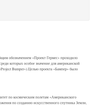
бщим обозначением «Проект Гермес» проходило
среди которых особое значение для американской
«Project Bumper»).Целью проекта «Бампер» было
омитет по космическим полетам «Американского
ложения по созданию искусственного спутника Земли,