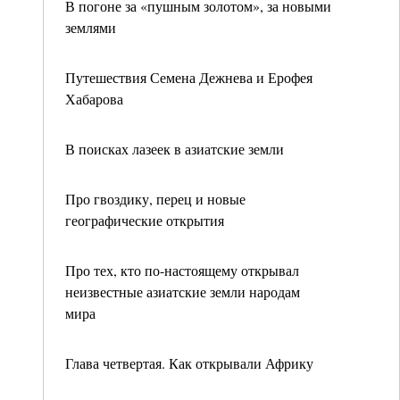
В погоне за «пушным золотом», за новыми
землями
Путешествия Семена Дежнева и Ерофея
Хабарова
В поисках лазеек в азиатские земли
Про гвоздику, перец и новые
географические открытия
Про тех, кто по-настоящему открывал
неизвестные азиатские земли народам
мира
Глава четвертая. Как открывали Африку