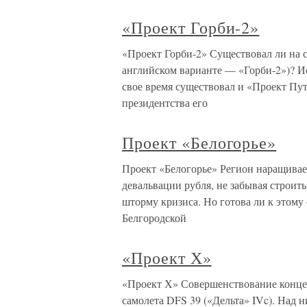
«Проект Горби-2»
«Проект Горби-2» Существовал ли на с
английском варианте — «Горби-2»)? Ис
свое время существовал и «Проект Пут
президентства его
Проект «Белогорье»
Проект «Белогорье» Регион наращивае
девальвации рубля, не забывая строи
шторму кризиса. Но готова ли к этому 
Белгородской
«Проект Х»
«Проект Х» Совершенствование концеп
самолета DFS 39 («Дельта» IVc). Над 