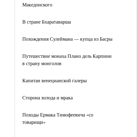
Македонского
В стране Бхаратаварша
Похождения Сулеймана — купца из Басры
Путешествие монаха Плано дель Карпини
в страну монголов
Капитан венецианской галеры
Сторона холода и мрака
Походы Ермака Тимофеевича «со
товарищи»