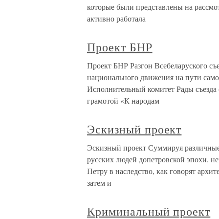
которые были представлены на рассмо
активно работала
Проект БНР
Проект БНР Разгон Всебеларуского съе
национального движения на пути сам
Исполнительный комитет Рады съезда о
грамотой «К народам
Эскизный проект
Эскизный проект Суммируя различные
русских людей допетровской эпохи, не
Петру в наследство, как говорят архи
затем и
Криминальный проект