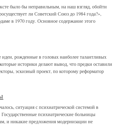
сте было бы неправильным, на наш взгляд, обойти
осуществует ли Советский Союз до 1984 года?»,
даме в 1970 году. Основное содержание этого
 идеи, рожденные в головах наиболее талантливых
которые историки делают вывод, что предки оставили
текторы, эскизный проект, по которому реформатор
ы
чалось, ситуация с психиатрической системой в
. Государственные психиатрические больницы
м, и никакие предложения модернизации не