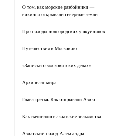
О том, как морские разбойники —
викинги открывали северные земли
Про походы новгородских ушкуйников
Путешествия в Московию
«Записки о московитских делах»
Архипелаг мира
Глава третья. Как открывали Азию
Как начинались азиатские знакомства
Азиатский поход Александра