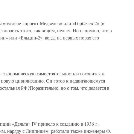
амом деле «проект Медведев» или «Горбачев-2» (в
ключить этого, как видим, нельзя. Но напомню, что в
ин» или «Ельцин-2», когда на первых порах его
т экономическую самостоятельность и готовится к
ть новую цивилизацию. Он готов к надвигающемуся
остальная РФ?Поразительно, но о том, что делается в
ции «Дельта» IV привело к созданию в 1936 г.
ним, наряду с Липпишем, работали также инженеры Ф.