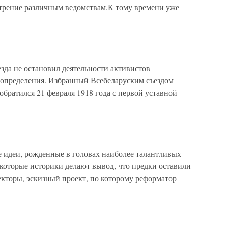
трение различным ведомствам.К тому времени уже
зда не остановил деятельности активистов
оопределения. Избранный Всебеларуским съездом
братился 21 февраля 1918 года с первой уставной
 идеи, рожденные в головах наиболее талантливых
которые историки делают вывод, что предки оставили
текторы, эскизный проект, по которому реформатор