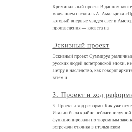
Криминальный проект В данном контек
молчанием пасквиль А. Амальрика «Пр
который впервые увидел свет в Амстер
произведения — клевета на
Эскизный проект
Эскизный проект Суммируя различные
русских людей допетровской эпохи, не
Петру в наследство, как говорят архи
затем и
3. Проект и ход реформ
3. Проект и ход реформы Как уже отме
Италии была крайне неблагополучной
функционировали по тюремным закона
встречали отклика в итальянском