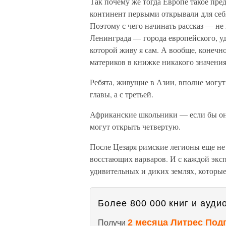
Так почему же тогда Европе такое пре
континент первыми открывали для себя
Поэтому с чего начинать рассказ — не
Ленинграда — города европейского, удо
которой живу я сам. А вообще, конечн
материков в книжке никакого значения
Ребята, живущие в Азии, вполне могут
главы, а с третьей.
Африканские школьники — если бы он
могут открыть четвертую.
После Цезаря римские легионы еще не
восстающих варваров. И с каждой экс
удивительных и диких землях, которые
Более 800 000 книг и аудио
2 месяца Литрес Под
Получи