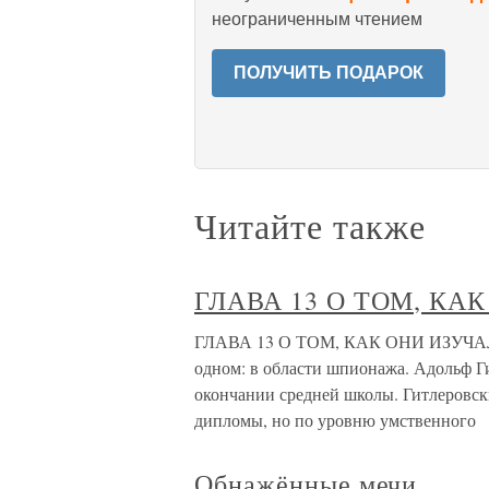
неограниченным чтением
ПОЛУЧИТЬ ПОДАРОК
Читайте также
ГЛАВА 13 О ТОМ, КА
ГЛАВА 13 О ТОМ, КАК ОНИ ИЗУЧАЛИ
одном: в области шпионажа. Адольф Гит
окончании средней школы. Гитлеровск
дипломы, но по уровню умственного
Обнажённые мечи.