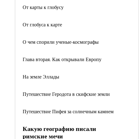
От карты к глобусу
От глобуса к карте
О чем спорили ученые-космографы
Глава вторая. Как открывали Европу
На земле Эллады
Путешествие Геродота в скифские земли
Путешествие Пифея за солнечным камнем
Какую географию писали
римские мечи