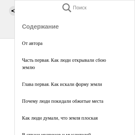
Поиск
Содержание
От автора
Часть первая. Как люди открывали сбою
землю
Глава первая. Как искали форму земли
Почему люди покидали обжитые места
Как люди думали, что земля плоская
В стране мудрецов и мыслителей