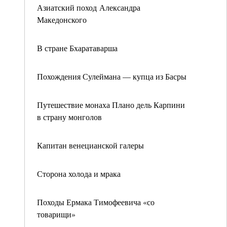
Азиатский поход Александра
Македонского
В стране Бхаратаварша
Похождения Сулеймана — купца из Басры
Путешествие монаха Плано дель Карпини
в страну монголов
Капитан венецианской галеры
Сторона холода и мрака
Походы Ермака Тимофеевича «со
товарищи»