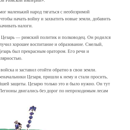
мог маленький народ тягаться с необозримой
тобы начать войну и захватить новые земли, добавить
качивать налоги.
 Цезарь — римский политик и полководец. Он родился
олучил хорошее воспитание и образование. Смелый,
езарь был прекрасным оратором. Его речи и
лярностью.
 войска и заставил отойти обратно в свои земли.
еначальники Цезаря, пришли к нему и стали просить,
ейшей защиты. Цезарю только это и было нужно. Он тут
 Легионы двигались без дорог по непроходимым лесам