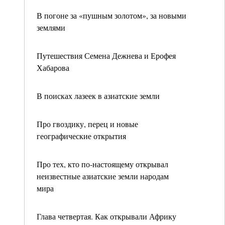
В погоне за «пушным золотом», за новыми
землями
Путешествия Семена Дежнева и Ерофея
Хабарова
В поисках лазеек в азиатские земли
Про гвоздику, перец и новые
географические открытия
Про тех, кто по-настоящему открывал
неизвестные азиатские земли народам
мира
Глава четвертая. Как открывали Африку