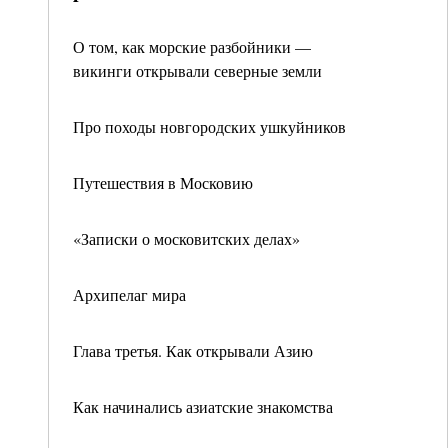
О том, как морские разбойники —
викинги открывали северные земли
Про походы новгородских ушкуйников
Путешествия в Московию
«Записки о московитских делах»
Архипелаг мира
Глава третья. Как открывали Азию
Как начинались азиатские знакомства