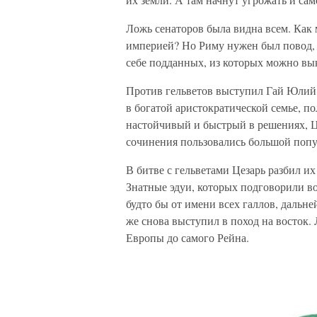
Ложь сенаторов была видна всем. Как 
империей? Но Риму нужен был повод, ч
себе подданных, из которых можно вы
Против гельветов выступил Гай Юлий
в богатой аристократической семье, п
настойчивый и быстрый в решениях, Ц
сочинения пользовались большой попу
В битве с гельветами Цезарь разбил их
Знатные эдуи, которых подговорили во
будто бы от имени всех галлов, дальн
же снова выступил в поход на восток.
Европы до самого Рейна.