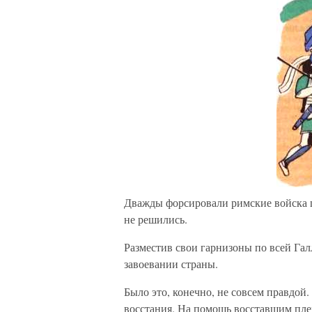
Дважды форсировали римские войска ш
не решились.
Разместив свои гарнизоны по всей Гал
завоевании страны.
Было это, конечно, не совсем правдой.
восстания. На помощь восставшим пле