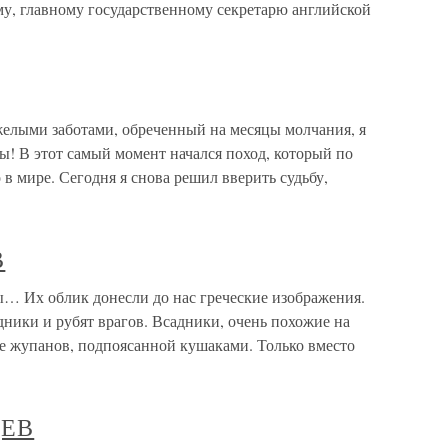
му, главному государственному секретарю английской
елыми заботами, обреченный на месяцы молчания, я
ы! В этот самый момент начался поход, который по
в мире. Сегодня я снова решил вверить судьбу,
В
 облик донесли до нас греческие изображения.
дники и рубят врагов. Всадники, очень похожие на
ие жупанов, подпоясанной кушаками. Только вместо
ЦЕВ