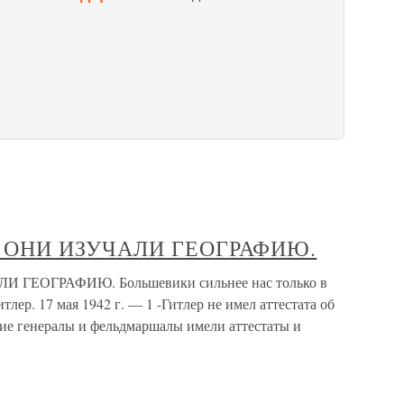
К ОНИ ИЗУЧАЛИ ГЕОГРАФИЮ.
 ГЕОГРАФИЮ. Большевики сильнее нас только в
лер. 17 мая 1942 г. — 1 -Гитлер не имел аттестата об
ие генералы и фельдмаршалы имели аттестаты и