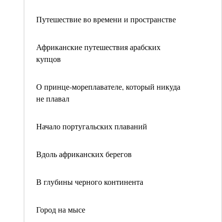
Путешествие во времени и пространстве
Африканские путешествия арабских
купцов
О принце-мореплавателе, который никуда
не плавал
Начало португальских плаваний
Вдоль африканских берегов
В глубины черного континента
Город на мысе