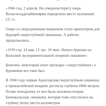
«1966 год. 2 апреля. На северном берегу озера
Вильгисоддеоайвинярви определено место заложения
СГ-3».
Озеро со сверхдлинным названием стало ориентиром для
будущей сверхглубокой скважины. А работы
продолжались…
«1970 год. 24 мая, 12 час. 30 мин. Начато бурение на
Кольской экспериментальной опорной скважине».
Конечно, некоторый опыт проходки «сверхглубоких» у
буровиков все-таки был.
В 1968 году первая Аралсорская сверхглубокая скважина
в прикаспийской впадине достигла глубины 6806 метров.
Позже неподалеку от нее была заложена вторая,
Биикжальская, скважина, которая тоже опустилась на
глубину более шести километров.