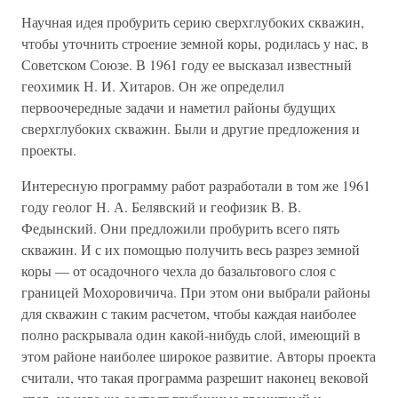
Научная идея пробурить серию сверхглубоких скважин,
чтобы уточнить строение земной коры, родилась у нас, в
Советском Союзе. В 1961 году ее высказал известный
геохимик Н. И. Хитаров. Он же определил
первоочередные задачи и наметил районы будущих
сверхглубоких скважин. Были и другие предложения и
проекты.
Интересную программу работ разработали в том же 1961
году геолог Н. А. Белявский и геофизик В. В.
Федынский. Они предложили пробурить всего пять
скважин. И с их помощью получить весь разрез земной
коры — от осадочного чехла до базальтового слоя с
границей Мохоровичича. При этом они выбрали районы
для скважин с таким расчетом, чтобы каждая наиболее
полно раскрывала один какой-нибудь слой, имеющий в
этом районе наиболее широкое развитие. Авторы проекта
считали, что такая программа разрешит наконец вековой