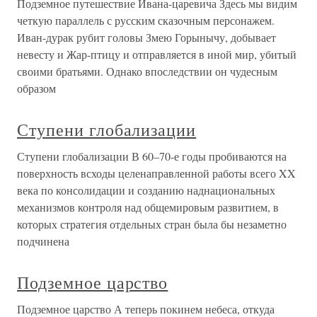
Подземное путешествие Ивана-царевича Здесь мы видим
четкую параллель с русским сказочным персонажем.
Иван-дурак рубит головы Змею Горынычу, добывает
невесту и Жар-птицу и отправляется в иной мир, убитый
своими братьями. Однако впоследствии он чудесным
образом
Ступени глобализации
Ступени глобализации В 60–70-е годы пробиваются на
поверхность всходы целенаправленной работы всего XX
века по консолидации и созданию наднациональных
механизмов контроля над общемировым развитием, в
которых стратегия отдельных стран была бы незаметно
подчинена
Подземное царство
Подземное царство А теперь покинем небеса, откуда