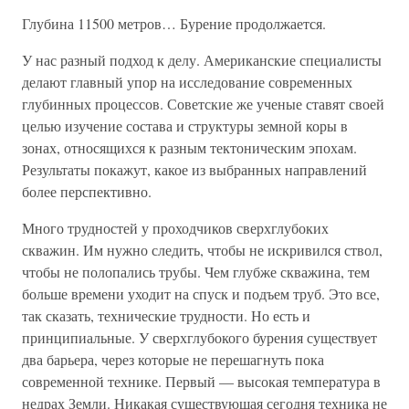
Глубина 11500 метров… Бурение продолжается.
У нас разный подход к делу. Американские специалисты
делают главный упор на исследование современных
глубинных процессов. Советские же ученые ставят своей
целью изучение состава и структуры земной коры в
зонах, относящихся к разным тектоническим эпохам.
Результаты покажут, какое из выбранных направлений
более перспективно.
Много трудностей у проходчиков сверхглубоких
скважин. Им нужно следить, чтобы не искривился ствол,
чтобы не полопались трубы. Чем глубже скважина, тем
больше времени уходит на спуск и подъем труб. Это все,
так сказать, технические трудности. Но есть и
принципиальные. У сверхглубокого бурения существует
два барьера, через которые не перешагнуть пока
современной технике. Первый — высокая температура в
недрах Земли. Никакая существующая сегодня техника не