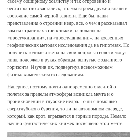
своему обширному хозяйству и так откровенно и
бесхитростно хвастались, что мы втроем дружно впали в
состояние самой черной зависти. Еще бы, наши
представления о строении недр, все, о чем я рассказывал
вам на страницах этой книжки, основаны на
«простукивании», на «прослушивании», на косвенных
геофизических методах исследования да на гипотезах. Но
получить точные ответы на свои вопросы геологи могут
лишь подержав в руках образцы, вынутые с заданного
горизонта. Изучив их, подвергнув всевозможным
физико-химическим исследованиям.
Наверное, поэтому почти одновременно с мечтой о
полетах за пределы атмосферы возникла мечта и о
проникновении в глубокие недра. То ли с помощью
сверхглубокого бурения, то ли на автономном снаряде,
который, как крот, вгрызается в горные породы. Немало
научно-фантастических книжек посвящено этой мечте.