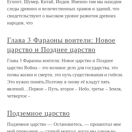
Египет, Шумер, Китай, Индия. Именно там мы находим
следы древних и величественных храмов и зданий, что
свидетельствуют о высоком уровне развития древних
народов, что
Глава 3 Фараоны воители: Новое
царство и Позднее царство
Глава 3 Фараоны воители: Новое царство и Позднее
царство Война – это воликое дело для государства, это
почва жизни и смерти, это путь существования и гибели.
Это нужно понять.Поэтому в онову её кладут пять
явлений…Первое – Путь, второе – Небо, третье – Земля,
четвертое –
Подземное царство
Подземное царство — Остановитесь, — прошептал мне
мой проводник — старый монгол, когда мы однажды