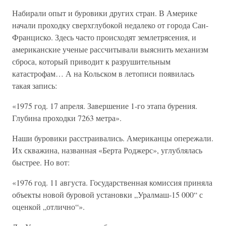
Набирали опыт и буровики других стран. В Америке
начали проходку сверхглубокой недалеко от города Сан-
Франциско. Здесь часто происходят землетрясения, и
американские ученые рассчитывали выяснить механизм
сброса, который приводит к разрушительным
катастрофам… А на Кольском в летописи появилась
такая запись:
«1975 год. 17 апреля. Завершение 1-го этапа бурения.
Глубина проходки 7263 метра».
Наши буровики расстраивались. Американцы опережали.
Их скважина, названная «Берта Роджерс», углублялась
быстрее. Но вот:
«1976 год. 11 августа. Государственная комиссия приняла
объекты новой буровой установки „Уралмаш-15 000“ с
оценкой „отлично“».