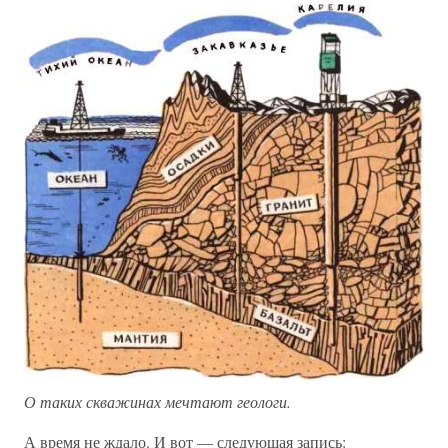
О таких скважинах мечтают геологи.
А время не ждало. И вот — следующая запись: