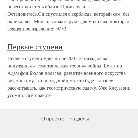
пересекали степь вблизи Цаган-лука. —
Остановитесь.Он спустился с верблюда, который сам, без
окрика, лег. Монгол сложил руки для молитвы, повторяя
священное изречение: «Ом!
Первые ступени
Первые ступени Едва ли не 200 лет назад была
популярная «геометрическая теория» войны. Ее автор
Адам фон Бюлов полагал: развитие военного искусства
ведет к тому, что исход войн можно будет заранее
рассчитывать, как геометрическую задачу. Уже Клаузевиц
усомнился в правоте
О проекте
Разделы