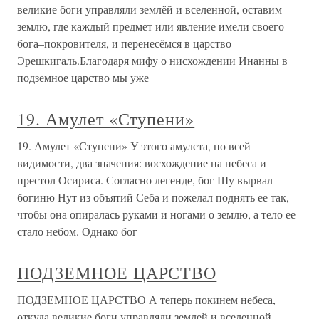
великие боги управляли землёй и вселенной, оставим
землю, где каждый предмет или явление имели своего
бога–покровителя, и перенесёмся в царство
Эрешкигаль.Благодаря мифу о нисхождении Инанны в
подземное царство мы уже
19. Амулет «Ступени»
19. Амулет «Ступени» У этого амулета, по всей
видимости, два значения: восхождение на небеса и
престол Осириса. Согласно легенде, бог Шу вырвал
богиню Нут из объятий Себа и пожелал поднять ее так,
чтобы она опиралась руками и ногами о землю, а тело ее
стало небом. Однако бог
ПОДЗЕМНОЕ ЦАРСТВО
ПОДЗЕМНОЕ ЦАРСТВО А теперь покинем небеса,
откуда великие боги управляли землей и вселенной,