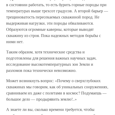
в состоянии работать, то есть бурить горные породы при
температурах выше трехсот градусов. А второй барьер —
трещиноватость пересекаемых скважиной пород. Не
выдерживая нагрузки, эти породы обваливаются.
Образуются огромные каверны, которые выводят
скважину из строя. Пока надежных методов борьбы с
ними нет.
Таким образом, хотя технические средства и
подготовлены для решения важных научных задач,
исследование высокотемпературных зон Земли и
разломов пока технически невозможно.
Может возникнуть вопрос: «Почему о сверхглубоких
скважинах мы говорим, как об уникальных сооружениях,
сравниваем их даже с полетами в космос? Подумаешь —
большое дело — продырявить землю!..»
А знаете ли вы, сколько времени требуется, чтобы