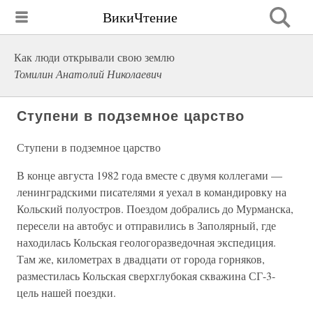
ВикиЧтение
Как люди открывали свою землю
Томилин Анатолий Николаевич
Ступени в подземное царство
Ступени в подземное царство
В конце августа 1982 года вместе с двумя коллегами —
ленинградскими писателями я уехал в командировку на
Кольский полуостров. Поездом добрались до Мурманска,
пересели на автобус и отправились в Заполярный, где
находилась Кольская геологоразведочная экспедиция.
Там же, километрах в двадцати от города горняков,
разместилась Кольская сверхглубокая скважина СГ-3-
цель нашей поездки.