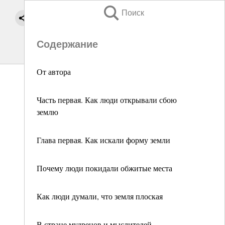
Поиск
Содержание
От автора
Часть первая. Как люди открывали сбою
землю
Глава первая. Как искали форму земли
Почему люди покидали обжитые места
Как люди думали, что земля плоская
В стране мудрецов и мыслителей