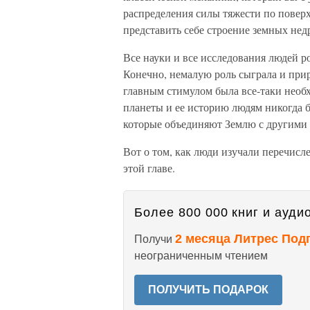
распределения силы тяжести по повер
представить себе строение земных нед
Все науки и все исследования людей 
Конечно, немалую роль сыграла и прир
главным стимулом была все-таки необх
планеты и ее историю людям никогда б
которые объединяют Землю с другими 
Вот о том, как люди изучали перечисле
этой главе.
Более 800 000 книг и аудио
2 месяца Литрес Под
Получи
неограниченным чтением
ПОЛУЧИТЬ ПОДАРОК