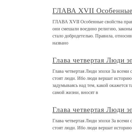
ГЛАВА XVII Особенные 
ГЛАВА XVII Особенные свойства прав
они смешали воедино религию, законы,
стало добродетелью. Правила, относив
названо
Глава четвертая Люди э
Глава четвертая Люди эпохи За всеми
стоят люди. Ибо люди вершат историю.
задумываясь над тем, какой окажется та
самой жизни, вносят в
Глава четвертая Люди э
Глава четвертая Люди эпохи За всеми
стоят люди. Ибо люди вершат историю.