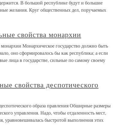
держится. В большой республике будут и большие
енные желания. Круг общественных дел, поручаемых
ьные свойства монархии
монархии Монархическое государство должно быть
ало, оно сформировалось бы как республика; а если
ые лица в государстве, сильные по самому своему
ые свойства деспотического
еспотического образа правления Обширные размеры
ского управления. Надо, чтобы отдаленность мест,
ля, уравновешивалась быстротой выполнения этих