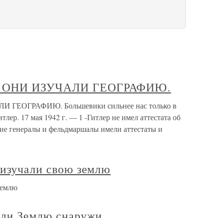
К ОНИ ИЗУЧАЛИ ГЕОГРАФИЮ.
 ГЕОГРАФИЮ. Большевики сильнее нас только в
лер. 17 мая 1942 г. — 1 -Гитлер не имел аттестата об
ие генералы и фельдмаршалы имели аттестаты и
 изучали свою землю
землю
чали Землю снаружи