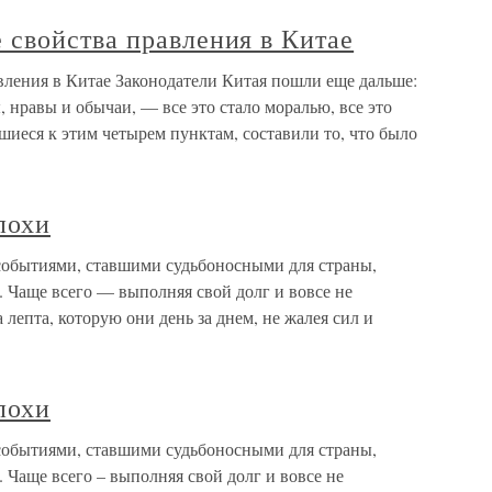
свойства правления в Китае
ления в Китае Законодатели Китая пошли еще дальше:
 нравы и обычаи, — все это стало моралью, все это
шиеся к этим четырем пунктам, составили то, что было
похи
 событиями, ставшими судьбоносными для страны,
 Чаще всего — выполняя свой долг и вовсе не
 лепта, которую они день за днем, не жалея сил и
похи
 событиями, ставшими судьбоносными для страны,
 Чаще всего – выполняя свой долг и вовсе не