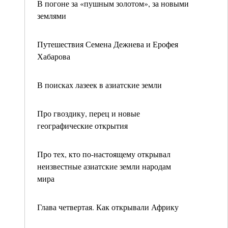
В погоне за «пушным золотом», за новыми
землями
Путешествия Семена Дежнева и Ерофея
Хабарова
В поисках лазеек в азиатские земли
Про гвоздику, перец и новые
географические открытия
Про тех, кто по-настоящему открывал
неизвестные азиатские земли народам
мира
Глава четвертая. Как открывали Африку