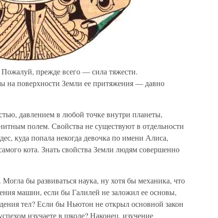
 Пожалуй, прежде всего — сила тяжести.
ы на поверхности Земли ее притяжения — давно
тью, давлением в любой точке внутри планеты,
нитным полем. Свойства не существуют в отдельности
дес, куда попала некогда девочка по имени Алиса,
самого кота. Знать свойства Земли людям совершенно
 Могла бы развиваться наука, ну хотя бы механика, что
оения машин, если бы Галилей не заложил ее основы,
адения тел? Если бы Ньютон не открыл основной закон
успехом изучаете в школе? Наконец, изучение