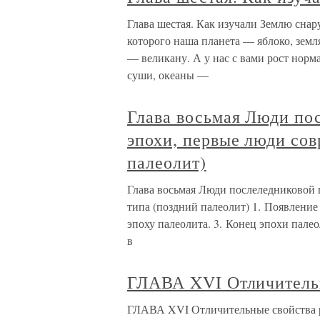
Глава шестая. Как изучали Землю снар
которого наша планета — яблоко, земл
— великану. А у нас с вами рост нор
суши, океаны —
Глава восьмая Люди по
эпохи, первые люди сов
палеолит)
Глава восьмая Люди послеледниковой 
типа (поздний палеолит) 1. Появление
эпоху палеолита. 3. Конец эпохи пале
в
ГЛАВА XVI Отличитель
ГЛАВА XVI Отличительные свойства р