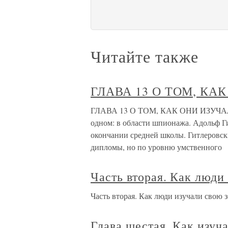
Читайте также
ГЛАВА 13 О ТОМ, КА
ГЛАВА 13 О ТОМ, КАК ОНИ ИЗУЧАЛИ
одном: в области шпионажа. Адольф Гит
окончании средней школы. Гитлеровск
дипломы, но по уровню умственного
Часть вторая. Как люди
Часть вторая. Как люди изучали свою 
Глава шестая. Как изу