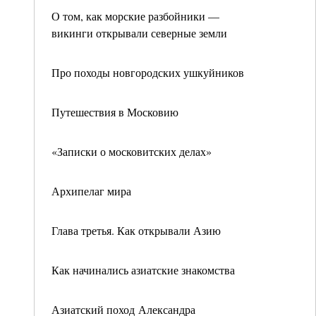
О том, как морские разбойники —
викинги открывали северные земли
Про походы новгородских ушкуйников
Путешествия в Московию
«Записки о московитских делах»
Архипелаг мира
Глава третья. Как открывали Азию
Как начинались азиатские знакомства
Азиатский поход Александра