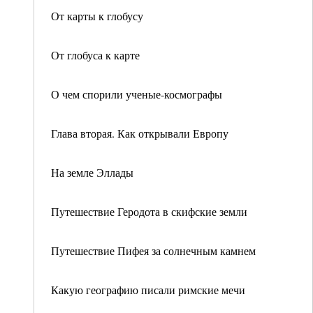
От карты к глобусу
От глобуса к карте
О чем спорили ученые-космографы
Глава вторая. Как открывали Европу
На земле Эллады
Путешествие Геродота в скифские земли
Путешествие Пифея за солнечным камнем
Какую географию писали римские мечи