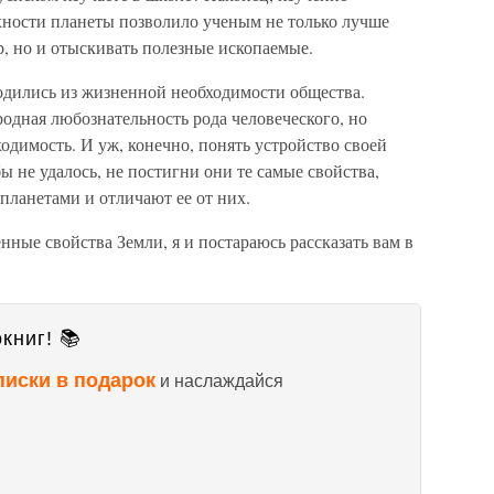
хности планеты позволило ученым не только лучше
р, но и отыскивать полезные ископаемые.
родились из жизненной необходимости общества.
одная любознательность рода человеческого, но
одимость. И уж, конечно, понять устройство своей
ы не удалось, не постигни они те самые свойства,
планетами и отличают ее от них.
нные свойства Земли, я и постараюсь рассказать вам в
книг! 📚
писки в подарок
и наслаждайся