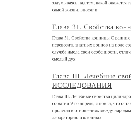
задумываясь над тем, какой окажется та
самой жизни, вносят в
Глава 31. Свойства кон
Глава 31. Свойства конницы С ранних 
перевозить знатных воинов на поле ср
служба имела свои особенности, отлич
смелый дух,
Глава III. Лечебные с
ИССЛЕДОВАНИЯ
Глава III. Лечебные свойства цили
событий 9-го апреля, я понял, что ост
пролегла в отношениях между народам
лабораторию изотопных