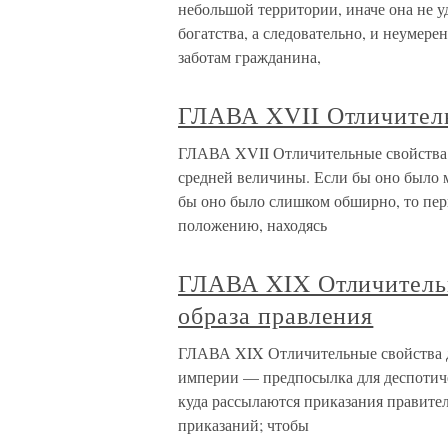
небольшой территории, иначе она не у
богатства, а следовательно, и неумер
заботам гражданина,
ГЛАВА XVII Отличител
ГЛАВА XVII Отличительные свойства 
средней величины. Если бы оно было м
бы оно было слишком обширно, то перв
положению, находясь
ГЛАВА XIX Отличительн
образа правления
ГЛАВА XIX Отличительные свойства д
империи — предпосылка для деспотиче
куда рассылаются приказания правите
приказаний; чтобы