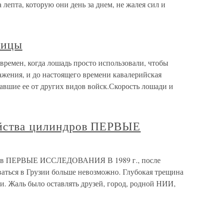
 лепта, которую они день за днем, не жалея сил и
ницы
времен, когда лошадь просто использовали, чтобы
ажения, и до настоящего времени кавалерийская
авшие ее от других видов войск.Скорость лошади и
войства цилиндров ПЕРВЫЕ
ндров ПЕРВЫЕ ИССЛЕДОВАНИЯ В 1989 г., после
аваться в Грузии больше невозможно. Глубокая трещина
и. Жаль было оставлять друзей, город, родной НИИ,