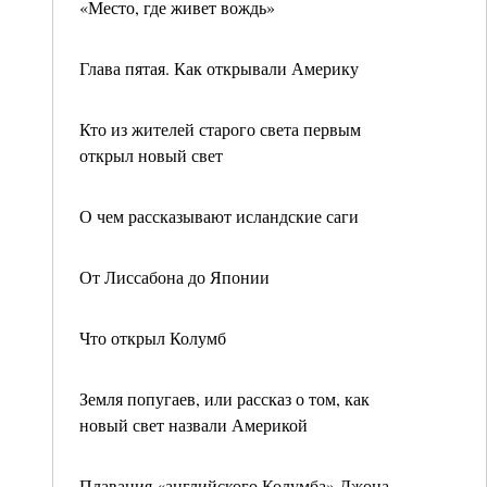
«Место, где живет вождь»
Глава пятая. Как открывали Америку
Кто из жителей старого света первым
открыл новый свет
О чем рассказывают исландские саги
От Лиссабона до Японии
Что открыл Колумб
Земля попугаев, или рассказ о том, как
новый свет назвали Америкой
Плавания «английского Колумба» Джона