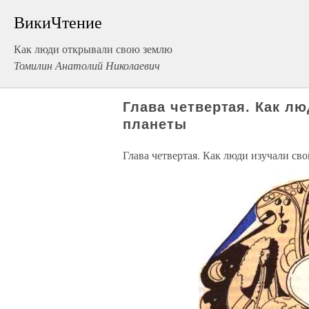
ВикиЧтение
Как люди открывали свою землю
Томилин Анатолий Николаевич
Глава четвертая. Как л
планеты
Глава четвертая. Как люди изучали св