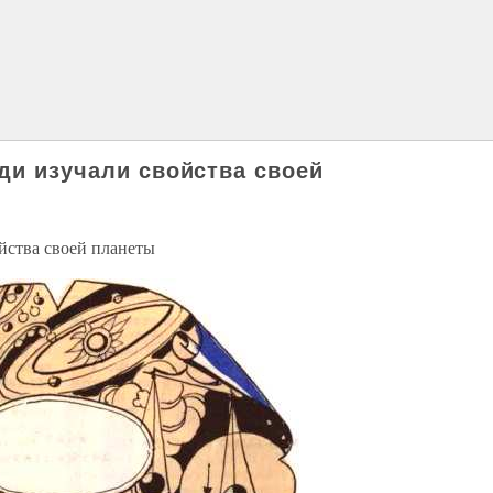
юди изучали свойства своей
ойства своей планеты