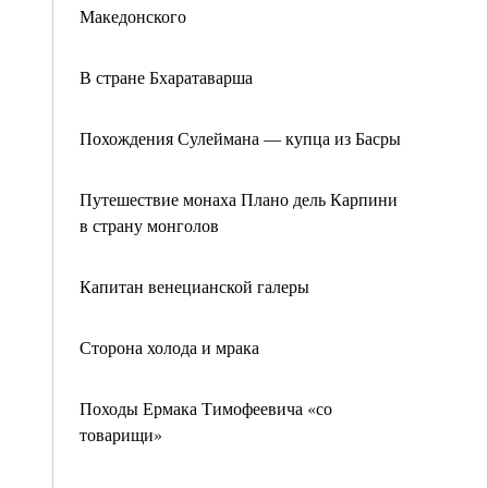
Македонского
В стране Бхаратаварша
Похождения Сулеймана — купца из Басры
Путешествие монаха Плано дель Карпини
в страну монголов
Капитан венецианской галеры
Сторона холода и мрака
Походы Ермака Тимофеевича «со
товарищи»