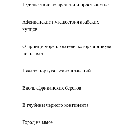
Путешествие во времени и пространстве
Африканские путешествия арабских
купцов
О принце-мореплавателе, который никуда
не плавал
Начало португальских плаваний
Вдоль африканских берегов
В глубины черного континента
Город на мысе