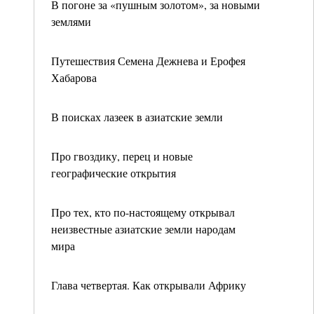
В погоне за «пушным золотом», за новыми
землями
Путешествия Семена Дежнева и Ерофея
Хабарова
В поисках лазеек в азиатские земли
Про гвоздику, перец и новые
географические открытия
Про тех, кто по-настоящему открывал
неизвестные азиатские земли народам
мира
Глава четвертая. Как открывали Африку