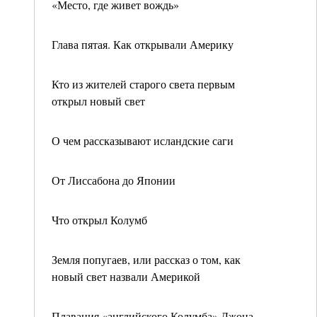
«Место, где живет вождь»
Глава пятая. Как открывали Америку
Кто из жителей старого света первым
открыл новый свет
О чем рассказывают исландские саги
От Лиссабона до Японии
Что открыл Колумб
Земля попугаев, или рассказ о том, как
новый свет назвали Америкой
Плавания «английского Колумба» Джона