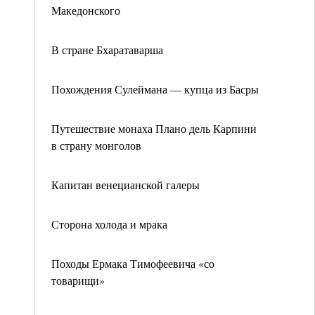
Македонского
В стране Бхаратаварша
Похождения Сулеймана — купца из Басры
Путешествие монаха Плано дель Карпини
в страну монголов
Капитан венецианской галеры
Сторона холода и мрака
Походы Ермака Тимофеевича «со
товарищи»