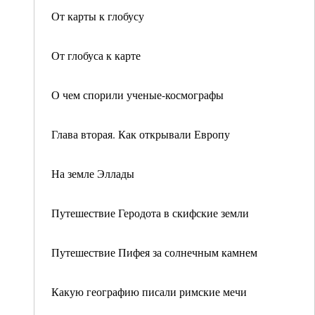
От карты к глобусу
От глобуса к карте
О чем спорили ученые-космографы
Глава вторая. Как открывали Европу
На земле Эллады
Путешествие Геродота в скифские земли
Путешествие Пифея за солнечным камнем
Какую географию писали римские мечи