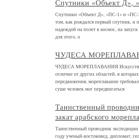
Спутники «Объект Д», 
Спутники «Объект Д», «ПС-1» и «ПС-2
том, как рождался первый спутник, и 
надеждой на полет в космос, на запус
для этого, о
ЧУДЕСА МОРЕПЛАВА
ЧУДЕСА МОРЕПЛАВАНИЯ Искусство мо
отличие от других областей, в которы
передвижения, мореплавание требовал
суше человек мог передвигаться
Таинственный проводни
закат арабского морепл
Таинственный проводник экспедиции В
году ученый-востоковед, дипломат, г