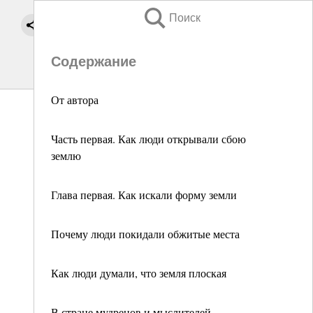
Поиск
Содержание
От автора
Часть первая. Как люди открывали сбою
землю
Глава первая. Как искали форму земли
Почему люди покидали обжитые места
Как люди думали, что земля плоская
В стране мудрецов и мыслителей