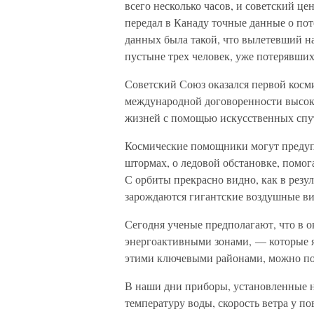
всего несколько часов, и советский ц
передал в Канаду точные данные о по
данных была такой, что вылетевший на
пустыне трех человек, уже потерявших
Советский Союз оказался первой косм
международной договоренности высок
жизней с помощью искусственных спу
Космические помощники могут предуп
штормах, о ледовой обстановке, пом
С орбиты прекрасно видно, как в резу
зарождаются гигантские воздушные ви
Сегодня ученые предполагают, что в о
энергоактивными зонами, — которые я
этими ключевыми районами, можно по
В наши дни приборы, установленные н
температуру воды, скорость ветра у п