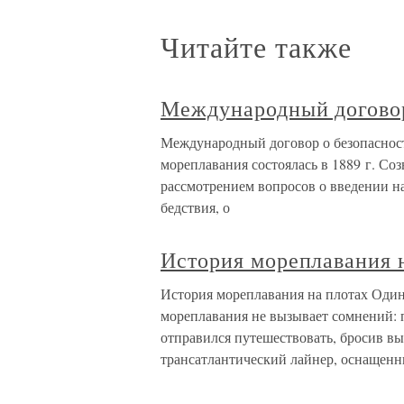
Читайте также
Международный договор
Международный договор о безопаснос
мореплавания состоялась в 1889 г. Со
рассмотрением вопросов о введении н
бедствия, о
История мореплавания 
История мореплавания на плотах Один
мореплавания не вызывает сомнений: 
отправился путешествовать, бросив в
трансатлантический лайнер, оснащен