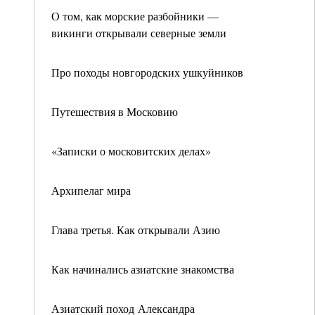
О том, как морские разбойники —
викинги открывали северные земли
Про походы новгородских ушкуйников
Путешествия в Московию
«Записки о московитских делах»
Архипелаг мира
Глава третья. Как открывали Азию
Как начинались азиатские знакомства
Азиатский поход Александра