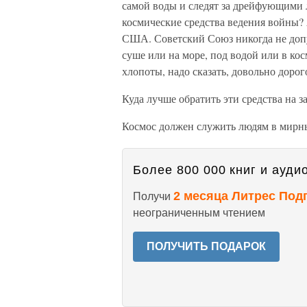
самой воды и следят за дрейфующими л
космические средства ведения войны?
США. Советский Союз никогда не доп
суше или на море, под водой или в кос
хлопоты, надо сказать, довольно доро
Куда лучше обратить эти средства на з
Космос должен служить людям в мирн
Более 800 000 книг и аудио
2 месяца Литрес Под
Получи
неограниченным чтением
ПОЛУЧИТЬ ПОДАРОК