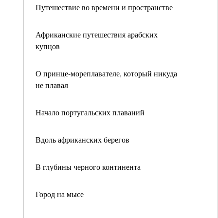
Путешествие во времени и пространстве
Африканские путешествия арабских
купцов
О принце-мореплавателе, который никуда
не плавал
Начало португальских плаваний
Вдоль африканских берегов
В глубины черного континента
Город на мысе