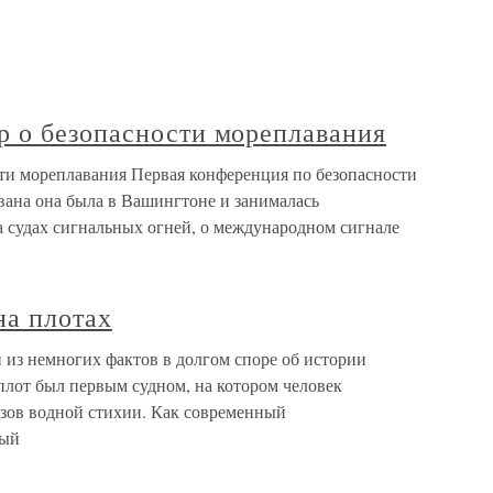
 о безопасности мореплавания
ти мореплавания Первая конференция по безопасности
звана она была в Вашингтоне и занималась
а судах сигнальных огней, о международном сигнале
на плотах
 из немногих фактов в долгом споре об истории
плот был первым судном, на котором человек
ызов водной стихии. Как современный
ный