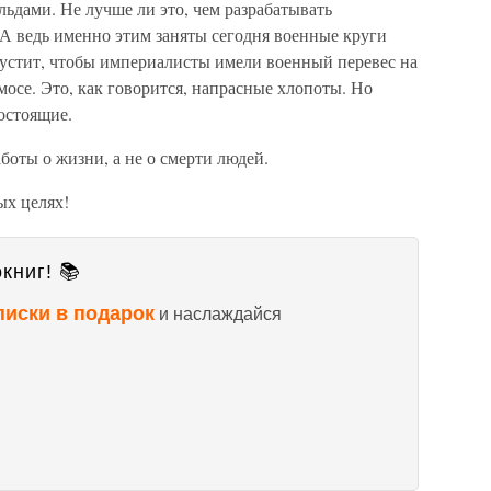
ьдами. Не лучше ли это, чем разрабатывать
 А ведь именно этим заняты сегодня военные круги
устит, чтобы империалисты имели военный перевес на
мосе. Это, как говорится, напрасные хлопоты. Но
гостоящие.
аботы о жизни, а не о смерти людей.
ых целях!
книг! 📚
писки в подарок
и наслаждайся