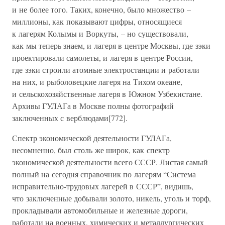
и не более того. Таких, конечно, было множество –
миллионы, как показывают цифры, относящиеся
к лагерям Колымы и Воркуты, – но существовали,
как мы теперь знаем, и лагеря в центре Москвы, где зэки
проектировали самолеты, и лагеря в центре России,
где зэки строили атомные электростанции и работали
на них, и рыболовецкие лагеря на Тихом океане,
и сельскохозяйственные лагеря в Южном Узбекистане.
Архивы ГУЛАГа в Москве полны фотографий
заключенных с верблюдами[772].
Спектр экономической деятельности ГУЛАГа,
несомненно, был столь же широк, как спектр
экономической деятельности всего СССР. Листая самый
полный на сегодня справочник по лагерям “Система
исправительно-трудовых лагерей в СССР”, видишь,
что заключенные добывали золото, никель, уголь и торф,
прокладывали автомобильные и железные дороги,
работали на военных, химических и металлургических