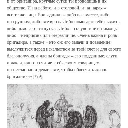
и от бригадира, круглые сутки ты проводишь в их
обществе. И на работе, и в столовой, и на нарах –
все те же лица. Бригадники – либо все вместе, либо
по группам, либо все врозь. Либо помогают тебе выжить,
либо помогают загнуться. Либо – сочувствие и помощь,
либо – неприязнь или безразличие. Очень важна и роль
бригадира, а также – кто он; его задачи и поведение:
выслужиться перед начальством за твой счет и для своего
благополучия, а члены бригады – его подданные, слуги
и лакеи, или он считает тебя своим товарищем
по несчастью и делает все, чтобы облегчить жизнь
бригадникам[779].