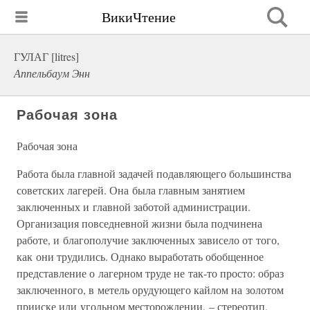
ВикиЧтение
ГУЛАГ [litres]
Аппельбаум Энн
Рабочая зона
Рабочая зона
Работа была главной задачей подавляющего большинства
советских лагерей. Она была главным занятием
заключенных и главной заботой администрации.
Организация повседневной жизни была подчинена
работе, и благополучие заключенных зависело от того,
как они трудились. Однако выработать обобщенное
представление о лагерном труде не так-то просто: образ
заключенного, в метель орудующего кайлом на золотом
прииске или угольном месторождении, – стереотип,