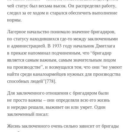
чей статус был весьма высок. Он распределял работу,
следил за ее ходом и старался обеспечить выполнение
нормы.
Лагерное начальство понимало значение бригадиров,
по статусу находившихся где-то между заключенными
и администрацией. В 1933 году начальник Дмитлага
в приказе напоминал подчиненным, что “бригадир
является самым важным, самым значительным лицом
на производстве”, и возмущался тем, что они “не умеют
найти среди каналоармейцев нужных для производства
способных людей”[778].
Для заключенного отношения с бригадиром были
не просто важны – они определяли всю его жизнь
и нередко решали, выживет он или умрет. Один
заключенный писал:
Жизнь заключенного очень сильно зависит от бригады