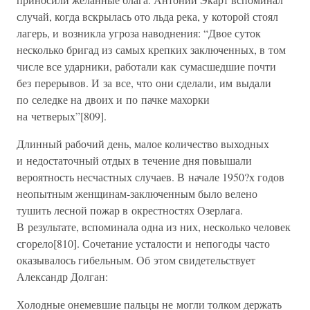
случай, когда вскрылась ото льда река, у которой стоял
лагерь, и возникла угроза наводнения: “Двое суток
несколько бригад из самых крепких заключенных, в том
числе все ударники, работали как сумасшедшие почти
без перерывов. И за все, что они сделали, им выдали
по селедке на двоих и по пачке махорки
на четверых”[809].
Длинный рабочий день, малое количество выходных
и недостаточный отдых в течение дня повышали
вероятность несчастных случаев. В начале 1950?х годов
неопытным женщинам-заключенным было велено
тушить лесной пожар в окрестностях Озерлага.
В результате, вспоминала одна из них, несколько человек
сгорело[810]. Сочетание усталости и непогоды часто
оказывалось гибельным. Об этом свидетельствует
Александр Долган:
Холодные онемевшие пальцы не могли толком держать