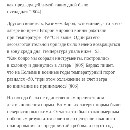
как предыдущей зимой таких дней было
пятнадцать”[804].
Другой свидетель, Казимеж Зарод, вспоминает, что в его
лагере во время Второй мировой войны работали
при температуре –49 °С и выше. Один раз его
лесозаготовительной бригаде было велено возвращаться
в зону среди дня: температура упала ниже –53.
“Как бодро мы собрали инструменты, построились
в колонну и двинулись в лагерь!”[805] Бардах пишет,
что на Колыме в военные годы температурный порог
равнялся –50, “при этом охлаждение за счет ветра
во внимание не принималось”[806].
Но погода была не единственным препятствием
для выполнения нормы. Во многих лагерях нормы были
невероятно высокими. Отчасти это было закономерным
побочным результатом советского централизованного
планирования: от предприятий требовали год от года