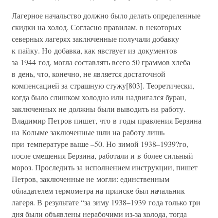
Лагерное начальство должно было делать определенные
скидки на холод. Согласно правилам, в некоторых
северных лагерях заключенные получали добавку
к пайку. Но добавка, как явствует из документов
за 1944 год, могла составлять всего 50 граммов хлеба
в день, что, конечно, не является достаточной
компенсацией за страшную стужу[803]. Теоретически,
когда было слишком холодно или надвигался буран,
заключенных не должны были выводить на работу.
Владимир Петров пишет, что в годы правления Берзина
на Колыме заключенные шли на работу лишь
при температуре выше –50. Но зимой 1938–1939?го,
после смещения Берзина, работали и в более сильный
мороз. Проследить за исполнением инструкции, пишет
Петров, заключенные не могли: единственным
обладателем термометра на прииске был начальник
лагеря. В результате “за зиму 1938–1939 года только три
дня были объявлены нерабочими из-за холода, тогда