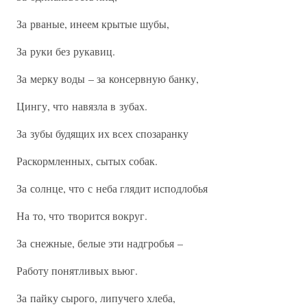
За рваные, инеем крытые шубы,
За руки без рукавиц.
За мерку воды – за консервную банку,
Цингу, что навязла в зубах.
За зубы будящих их всех спозаранку
Раскормленных, сытых собак.
За солнце, что с неба глядит исподлобья
На то, что творится вокруг.
За снежные, белые эти надгробья –
Работу понятливых вьюг.
За пайку сырого, липучего хлеба,