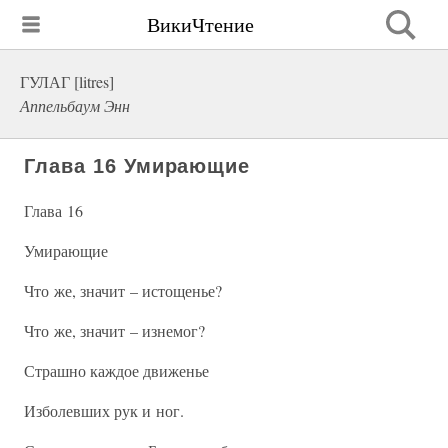
ВикиЧтение
ГУЛАГ [litres]
Аппельбаум Энн
Глава 16 Умирающие
Глава 16
Умирающие
Что же, значит – истощенье?
Что же, значит – изнемог?
Страшно каждое движенье
Изболевших рук и ног.