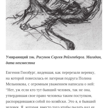
Умирающий зэк.
Рисунок Сергея Рейхенберга. Магадан,
дата неизвестна
Евгения Гинзбург, видевшая, как перерезали веревку,
на которой повесилась ее лагерная подруга Полина
Мельникова, с огромным уважением написала о ней:
“Нет, уж если кто тут бывший человек, так не она,
утвердившая свое право человека таким поступком,
распорядившаяся собой по-хозяйски. Это я, я бывший
человек. Я, которая, вместо того чтобы рыдать над ее