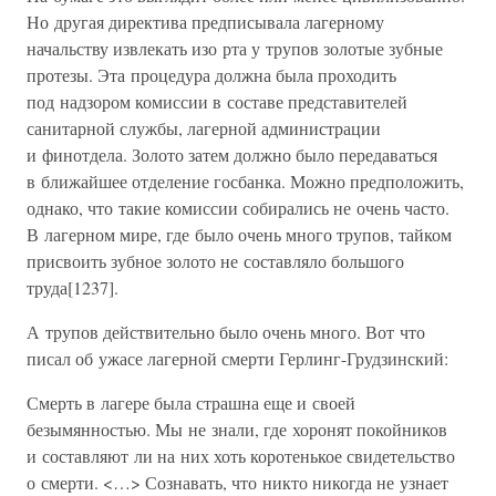
Но другая директива предписывала лагерному
начальству извлекать изо рта у трупов золотые зубные
протезы. Эта процедура должна была проходить
под надзором комиссии в составе представителей
санитарной службы, лагерной администрации
и финотдела. Золото затем должно было передаваться
в ближайшее отделение госбанка. Можно предположить,
однако, что такие комиссии собирались не очень часто.
В лагерном мире, где было очень много трупов, тайком
присвоить зубное золото не составляло большого
труда[1237].
А трупов действительно было очень много. Вот что
писал об ужасе лагерной смерти Герлинг-Грудзинский:
Смерть в лагере была страшна еще и своей
безымянностью. Мы не знали, где хоронят покойников
и составляют ли на них хоть коротенькое свидетельство
о смерти. <…> Сознавать, что никто никогда не узнает