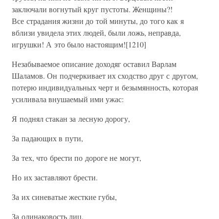
заключали вогнутый круг пустоты. Женщины?!
Все страдания жизни до той минуты, до того как я
вблизи увидела этих людей, были ложь, неправда,
игрушки! А это было настоящим![1210]
Незабываемое описание доходяг оставил Варлам
Шаламов. Он подчеркивает их сходство друг с другом,
потерю индивидуальных черт и безымянность, которая
усиливала внушаемый ими ужас:
Я поднял стакан за лесную дорогу,
За падающих в пути,
За тех, что брести по дороге не могут,
Но их заставляют брести.
За их синеватые жесткие губы,
За одинаковость лиц,