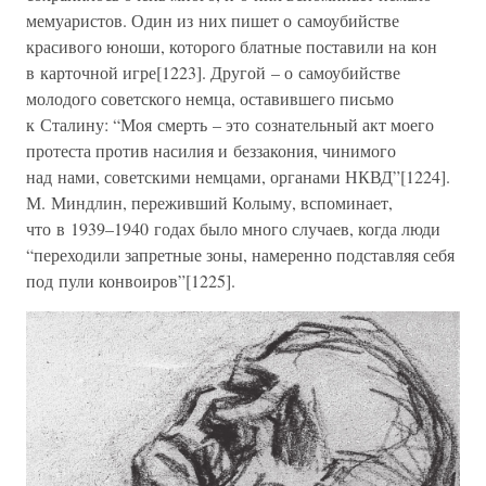
мемуаристов. Один из них пишет о самоубийстве
красивого юноши, которого блатные поставили на кон
в карточной игре[1223]. Другой – о самоубийстве
молодого советского немца, оставившего письмо
к Сталину: “Моя смерть – это сознательный акт моего
протеста против насилия и беззакония, чинимого
над нами, советскими немцами, органами НКВД”[1224].
М. Миндлин, переживший Колыму, вспоминает,
что в 1939–1940 годах было много случаев, когда люди
“переходили запретные зоны, намеренно подставляя себя
под пули конвоиров”[1225].