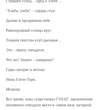
Страшен голод… Бред о хлебе…
“Хлеба, хлеба” – сердца стук.
Далеко в прозрачном небе
Равнодушный солнца круг.
Тонким свистом клуб дыханья…
Это – минус пятьдесят.
Что же? Значит – умиранье?
Горы смотрят и молчат.
Нина Гаген-Торн.
Memoria
Все время, пока существовал ГУЛАГ, заключенные
неизменно отводили место в самом низу лагерной