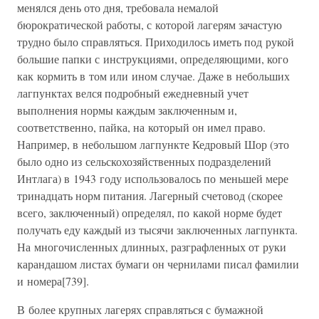
менялся день ото дня, требовала немалой
бюрократической работы, с которой лагерям зачастую
трудно было справляться. Приходилось иметь под рукой
большие папки с инструкциями, определяющими, кого
как кормить в том или ином случае. Даже в небольших
лагпунктах велся подробный ежедневный учет
выполнения нормы каждым заключенным и,
соответственно, пайка, на который он имел право.
Например, в небольшом лагпункте Кедровый Шор (это
было одно из сельскохозяйственных подразделений
Интлага) в 1943 году использовалось по меньшей мере
тринадцать норм питания. Лагерный счетовод (скорее
всего, заключенный) определял, по какой норме будет
получать еду каждый из тысячи заключенных лагпункта.
На многочисленных длинных, разграфленных от руки
карандашом листах бумаги он чернилами писал фамилии
и номера[739].
В более крупных лагерях справляться с бумажной