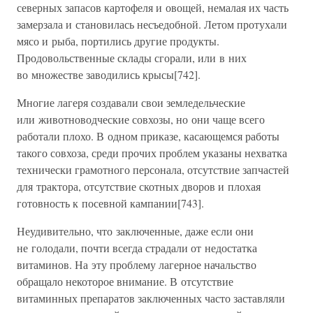
северных запасов картофеля и овощей, немалая их часть
замерзала и становилась несъедобной. Летом протухали
мясо и рыба, портились другие продукты.
Продовольственные склады сгорали, или в них
во множестве заводились крысы[742].
Многие лагеря создавали свои земледельческие
или животноводческие совхозы, но они чаще всего
работали плохо. В одном приказе, касающемся работы
такого совхоза, среди прочих проблем указаны нехватка
технически грамотного персонала, отсутствие запчастей
для трактора, отсутствие скотных дворов и плохая
готовность к посевной кампании[743].
Неудивительно, что заключенные, даже если они
не голодали, почти всегда страдали от недостатка
витаминов. На эту проблему лагерное начальство
обращало некоторое внимание. В отсутствие
витаминных препаратов заключенных часто заставляли