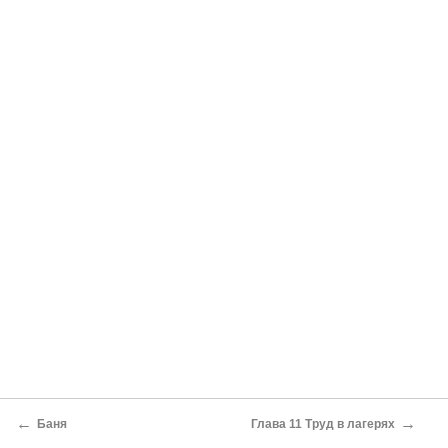
←
→
Баня
Глава 11 Труд в лагерях