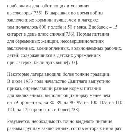
надбавками для работающих в условиях
высокогорья[735]. В шарашках во время войны
заключенных кормили лучше, чем в лагерях:
там полагалось 800 г хлеба и 50 г мяса. Вдобавок – 15
сигарет в день плюс спички[736]. Нормы питания
для беременных женщин, несовершеннолетних
заключенных, военнопленных, вольнонаемных рабочих,
детей, содержавшихся в детских учреждениях
при лагерях, были чуть выше[737].
Некоторые лагеря вводили более тонкие градации.
В июле 1933 года начальство Дмитлага выпустило
приказ, определявший разные нормы питания
для заключенных, выполняющих норму менее чем
на 79 процентов, на 80–89, на 90–99, на 100–109, на 110–
124, на 125 процентов и более[738].
Разумеется, необходимость точно выделять питание
разным группам заключенных, состав которых иной раз