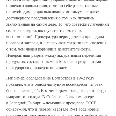
пищевого довольствия, сами по себе рассчитанные
на необходимый для выживания минимум, не дают
достоверного представления о том, как питались
заключенные на самом деле. То, что советские лагерники
сильно голодали, явствует не только из их
воспоминаний. Прокуратура периодически проводила
проверки лагерей, и в ее архивах сохранились сведения
о том, чем людей кормили в действительности.
Невероятный разрыв между аккуратными перечнями
продуктов, составленными в Москве, и результатами
прокурорских проверок поражает.
Например, обследование Волгостроя в 1942 году
показало, что в одном лагпункте восемьдесят человек
больны пеллагрой. В отчете прямо говорится, что люди
умирают от голода. В Сиблаге – большом лагере
в Западной Сибири – помощник прокурора СССР
обнаружил, что в первом квартале 1941 года нормы
питания систематически нарушались: мясо, рыба и жиры