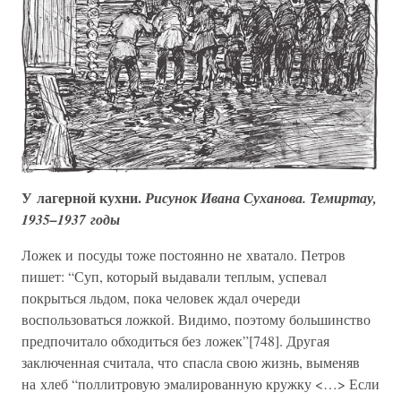
У лагерной кухни.
Рисунок Ивана Суханова. Темиртау,
1935–1937 годы
Ложек и посуды тоже постоянно не хватало. Петров
пишет: “Суп, который выдавали теплым, успевал
покрыться льдом, пока человек ждал очереди
воспользоваться ложкой. Видимо, поэтому большинство
предпочитало обходиться без ложек”[748]. Другая
заключенная считала, что спасла свою жизнь, выменяв
на хлеб “поллитровую эмалированную кружку <…> Если