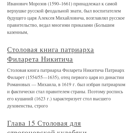
Иванович Морозов (1590–1661) принадлежал к самой
верхушке русской феодальной знати, был воспитателем
будущего царя Алексея Михайловича, возглавлял русское
правительство, ведал многими приказами (Большим
казенным,
Столовая книга патриарха
Филарета Никитича
Столовая книга патриарха Филарета Никитича Патриарх
Филарет (1554/55—1635), отец первого царя из династии
Романовых — Михаила, в 1619 г. был избран патриархом
и фактически стал правителем страны. Поэтому роспись
его кушаний (1623 г.) характеризует стол высшего
духовенства, строго
Глава 15 Столовая для
строгоновской кулебяки