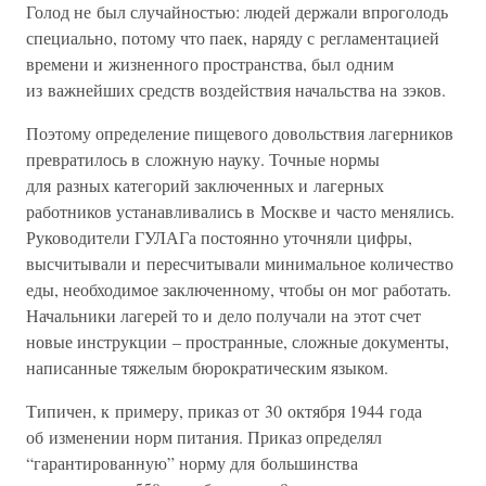
Голод не был случайностью: людей держали впроголодь
специально, потому что паек, наряду с регламентацией
времени и жизненного пространства, был одним
из важнейших средств воздействия начальства на зэков.
Поэтому определение пищевого довольствия лагерников
превратилось в сложную науку. Точные нормы
для разных категорий заключенных и лагерных
работников устанавливались в Москве и часто менялись.
Руководители ГУЛАГа постоянно уточняли цифры,
высчитывали и пересчитывали минимальное количество
еды, необходимое заключенному, чтобы он мог работать.
Начальники лагерей то и дело получали на этот счет
новые инструкции – пространные, сложные документы,
написанные тяжелым бюрократическим языком.
Типичен, к примеру, приказ от 30 октября 1944 года
об изменении норм питания. Приказ определял
“гарантированную” норму для большинства