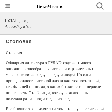
ВикиЧтение
ГУЛАГ [litres]
Аппельбаум Энн
Столовая
Столовая
Обширная литература о ГУЛАГе содержит много
описаний разнообразных лагерей и отражает опыт
многих непохожих друг на друга людей. Но одна
принадлежность лагерной жизни кажется постоянной,
кто бы о ней ни писал, о каком бы лагере или периоде
ни шла речь. Это баланда, которую заключенные
получали раз, а иногда и два раза в день.
Все бывшие зэки сходятся на том, что вкус поллитровой