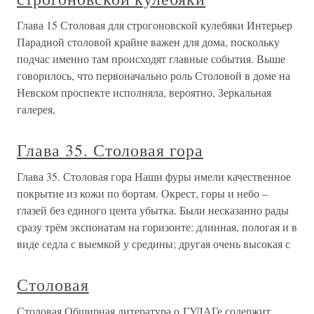
Глава 15 Столовая для строгоновской кулебяки Интерьер
Парадной столовой крайне важен для дома, поскольку
подчас именно там происходят главные события. Выше
говорилось, что первоначально роль Столовой в доме на
Невском проспекте исполняла, вероятно, Зеркальная
галерея,
Глава 35. Столовая гора
Глава 35. Столовая гора Наши фуры имели качественное
покрытие из кожи по бортам. Окрест, горы и небо –
глазей без единого цента убытка. Были несказанно рады
сразу трём экспонатам на горизонте: длинная, пологая и в
виде седла с выемкой у средины; другая очень высокая с
Столовая
Столовая Обширная литература о ГУЛАГе содержит