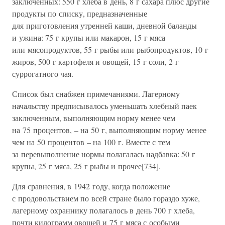
заключенных: 550 г хлеба в день, 8 г сахара плюс другие
продукты по списку, предназначенные
для приготовления утренней каши, дневной баланды
и ужина: 75 г крупы или макарон, 15 г мяса
или мясопродуктов, 55 г рыбы или рыбопродуктов, 10 г
жиров, 500 г картофеля и овощей, 15 г соли, 2 г
суррогатного чая.
Список был снабжен примечаниями. Лагерному
начальству предписывалось уменьшать хлебный паек
заключенным, выполняющим норму менее чем
на 75 процентов, – на 50 г, выполняющим норму менее
чем на 50 процентов – на 100 г. Вместе с тем
за перевыполнение нормы полагалась надбавка: 50 г
крупы, 25 г мяса, 25 г рыбы и прочее[734].
Для сравнения, в 1942 году, когда положение
с продовольствием по всей стране было гораздо хуже,
лагерному охраннику полагалось в день 700 г хлеба,
почти килограмм овощей и 75 г мяса с особыми