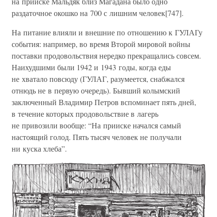
на прииске Мальдяк близ Магадана было одно
раздаточное окошко на 700 с лишним человек[747].
На питание влияли и внешние по отношению к ГУЛАГу
события: например, во время Второй мировой войны
поставки продовольствия нередко прекращались совсем.
Наихудшими были 1942 и 1943 годы, когда еды
не хватало повсюду (ГУЛАГ, разумеется, снабжался
отнюдь не в первую очередь). Бывший колымский
заключенный Владимир Петров вспоминает пять дней,
в течение которых продовольствие в лагерь
не привозили вообще: “На прииске начался самый
настоящий голод. Пять тысяч человек не получали
ни куска хлеба”.