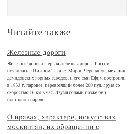
Читайте также
Железные дороги
Железные дороги Первая железная дорога России
появилась в Нижнем Тагиле. Мирон Черепанов, механик
демидовских горных заводов, и его сын Ефим построили
в 1833 г. паровоз, перевозящий более 200 пуд. груза со
скоростью 16 км в час. Двумя годами позже они
построили паровоз,
О нравах, характере, искусствах
москвитян, их обращении с