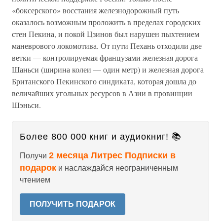
«боксерского» восстания железнодорожный путь
оказалось возможным проложить в пределах городских
стен Пекина, и покой Цзинов был нарушен пыхтением
маневрового локомотива. От пути Пехань отходили две
ветки — контролируемая французами железная дорога
Шаньси (ширина колеи — один метр) и железная дорога
Британского Пекинского синдиката, которая дошла до
величайших угольных ресурсов в Азии в провинции
Шэньси.
Более 800 000 книг и аудиокниг! 📚
2 месяца Литрес Подписки в
Получи
подарок
и наслаждайся неограниченным
чтением
ПОЛУЧИТЬ ПОДАРОК