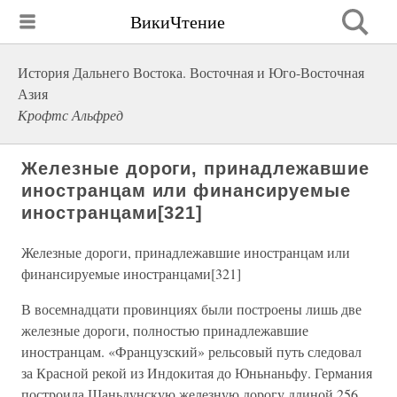
ВикиЧтение
История Дальнего Востока. Восточная и Юго-Восточная
Азия
Крофтс Альфред
Железные дороги, принадлежавшие
иностранцам или финансируемые
иностранцами[321]
Железные дороги, принадлежавшие иностранцам или
финансируемые иностранцами[321]
В восемнадцати провинциях были построены лишь две
железные дороги, полностью принадлежавшие
иностранцам. «Французский» рельсовый путь следовал
за Красной рекой из Индокитая до Юньнаньфу. Германия
построила Шаньдунскую железную дорогу длиной 256