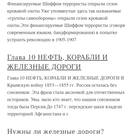
Финансируемые Шиффом террористы открыли сезон
кровавой охоты Уже упомянутые здесь так называемые
«группы самообороны» открыли сезон кровавой
охоты.Эти финансируемые Шиффом террористы (говоря
современным языком, бандформирования) в попытке
устроить революцию в 1905-1907
Глава 10 НЕФТЬ, КОРАБЛИ И
ЖЕЛЕЗНЫЕ ДОРОГИ
Глава 10 НЕФТЬ, КОРАБЛИ И ЖЕЛЕЗНЫЕ ДОРОГИ В
Крымскую войну 1853—1855 гг. Россия осталась без
союзников. Эта фраза стала аксиомой для отечественных
историков. Увы, мало кто знает, что нашим союзником
тогда была Персия.До 1747 г. персидские шахи владели
территорией Афганистана и с
Нужны ли железные дороги?