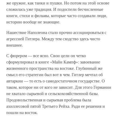
же оружие, как танки и пушки. Но потом на этой основе
сложилась уже традиция. И подоспели бесчисленные
книги, стихи и фильмы, которые часто создавали люди,
историю вообще не знающие.
Нашествие Наполеона стало прочно ассоциироваться с
агрессией Гитлера. Между тем сходство здесь чисто
внешнее.
С фюрером — все ясно. Свои цели он четко
сформулировал в книге «Майн Кампф»: завоевание
жизненного пространства на востоке. Глубинный же
смысл его стратегии был вот в чем. Гитлер мечтал об
автаркии — то есть о самодостаточном государстве. О
таком, которое ни от кого не зависит. Для этого Германии
не хватало сырьевой и сельскохозяйственной базы.
Продовольственная и сырьевая проблема была
ахиллесовой пятой Третьего Рейха. Ради ее решения и
пошли на восток.