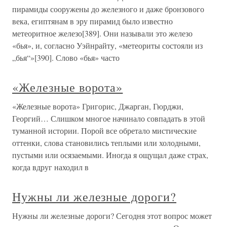
пирамиды сооружены до железного и даже бронзового
века, египтянам в эру пирамид было известно
метеоритное железо[389]. Они называли это железо
«бья», и, согласно Уэйнрайту, «метеориты состояли из
„бья“»[390]. Слово «бья» часто
«Железные ворота»
«Железные ворота» Григорис, Джарган, Гюрджи,
Георгий… Слишком многое начинало совпадать в этой
туманной истории. Порой все обретало мистические
оттенки, слова становились теплыми или холодными,
пустыми или осязаемыми. Иногда я ощущал даже страх,
когда вдруг находил в
Нужны ли железные дороги?
Нужны ли железные дороги? Сегодня этот вопрос может