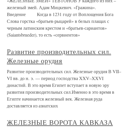
«ЖЕЛЕЗНЫЕ ЗМЕИ» ТЕВТОНОВ У каждого из них –
железный змей. Адам Мицкевич. «Гражина».
Введение Когда в 1231 году от Воплощения Бога
Слова горстка «братьев-рыцарей» в белых плащах с
черным латинским крестом и «братьев-сариантов»
(Saiantsbrueder), то есть «сервиентов»
Развитие производительных сил.
Железные орудия
Развитие производительных сил. Железные орудия В VII–
VI вв. до н. э. — период господства XXV–XXVI
династий. В это время Египет вступает в новую эру
развития производительных сил.Именно в это время в
Египте начинается железный век. Железная руда
доставляется из азиатских
ЖЕЛЕЗНЫЕ ВОРОТА КАВКАЗА