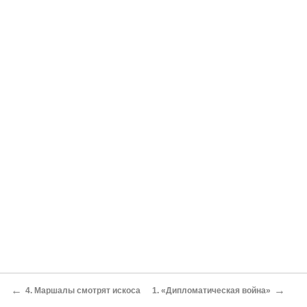
←
→
4. Маршалы смотрят искоса
1. «Дипломатическая война»