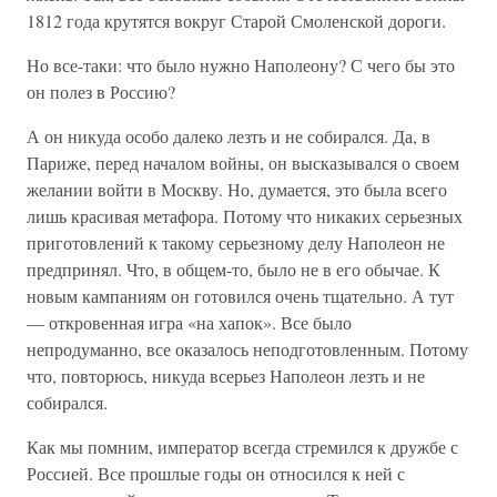
1812 года крутятся вокруг Старой Смоленской дороги.
Но все-таки: что было нужно Наполеону? С чего бы это
он полез в Россию?
А он никуда особо далеко лезть и не собирался. Да, в
Париже, перед началом войны, он высказывался о своем
желании войти в Москву. Но, думается, это была всего
лишь красивая метафора. Потому что никаких серьезных
приготовлений к такому серьезному делу Наполеон не
предпринял. Что, в общем-то, было не в его обычае. К
новым кампаниям он готовился очень тщательно. А тут
— откровенная игра «на хапок». Все было
непродуманно, все оказалось неподготовленным. Потому
что, повторюсь, никуда всерьез Наполеон лезть и не
собирался.
Как мы помним, император всегда стремился к дружбе с
Россией. Все прошлые годы он относился к ней с