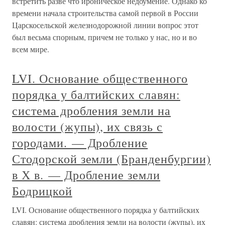
встретить разве что ироническое недоумение. Однако ко
времени начала строительства самой первой в России
Царскосельской железнодорожной линии вопрос этот
был весьма спорным, причем не только у нас, но и во
всем мире.
LVI. Основание общественного
порядка у балтийских славян:
система дробления земли на
волости (жупы), их связь с
городами. — Дробление
Стодорской земли (Бранденбургии)
в Х в. — Дробление земли
Бодрицкой
LVI. Основание общественного порядка у балтийских
славян: система дробления земли на волости (жупы), их