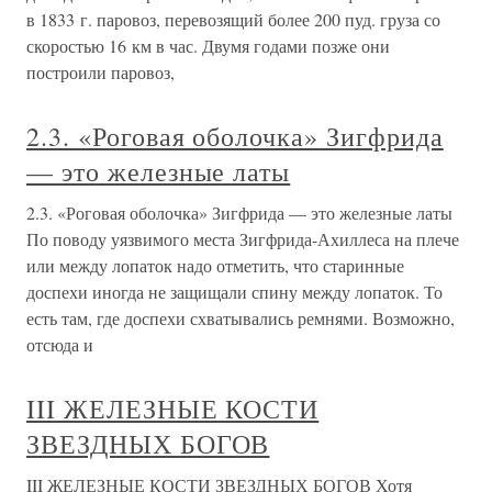
в 1833 г. паровоз, перевозящий более 200 пуд. груза со
скоростью 16 км в час. Двумя годами позже они
построили паровоз,
2.3. «Роговая оболочка» Зигфрида
— это железные латы
2.3. «Роговая оболочка» Зигфрида — это железные латы
По поводу уязвимого места Зигфрида-Ахиллеса на плече
или между лопаток надо отметить, что старинные
доспехи иногда не защищали спину между лопаток. То
есть там, где доспехи схватывались ремнями. Возможно,
отсюда и
III ЖЕЛЕЗНЫЕ КОСТИ
ЗВЕЗДНЫХ БОГОВ
III ЖЕЛЕЗНЫЕ КОСТИ ЗВЕЗДНЫХ БОГОВ Хотя