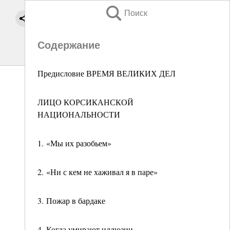
Поиск
Содержание
Предисловие ВРЕМЯ ВЕЛИКИХ ДЕЛ
ЛИЦО КОРСИКАНСКОЙ
НАЦИОНАЛЬНОСТИ
1. «Мы их разобьем»
2. «Ни с кем не хаживал я в паре»
3. Пожар в бардаке
4. Когда умирают иллюзии