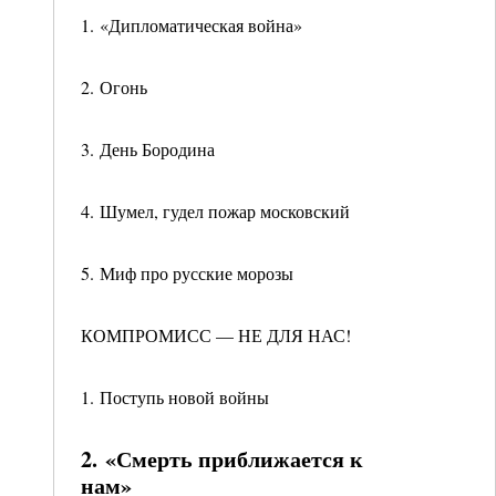
1. «Дипломатическая война»
2. Огонь
3. День Бородина
4. Шумел, гудел пожар московский
5. Миф про русские морозы
КОМПРОМИСС — НЕ ДЛЯ НАС!
1. Поступь новой войны
2. «Смерть приближается к
нам»