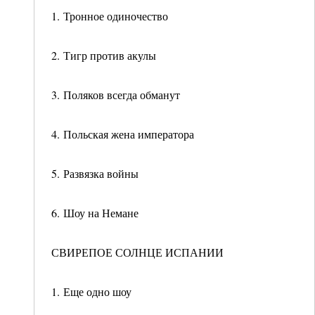
1. Тронное одиночество
2. Тигр против акулы
3. Поляков всегда обманут
4. Польская жена императора
5. Развязка войны
6. Шоу на Немане
СВИРЕПОЕ СОЛНЦЕ ИСПАНИИ
1. Еще одно шоу