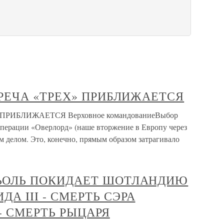
СТРЕЧА «ТРЕХ» ПРИБЛИЖАЕТСЯ
» ПРИБЛИЖАЕТСЯ Верховное командованиеВыбор
перации «Оверлорд» (наше вторжение в Европу через
 делом. Это, конечно, прямым образом затрагивало
АЛЬОЛЬ ПОКИДАЕТ ШОТЛАНДИЮ
ДА III - СМЕРТЬ СЭРА
- СМЕРТЬ РЫЦАРЯ