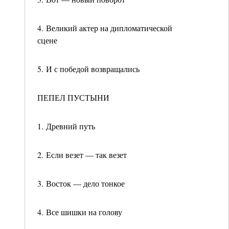
4. Великий актер на дипломатической
сцене
5. И с победой возвращались
ПЕПЕЛ ПУСТЫНИ
1. Древний путь
2. Если везет — так везет
3. Восток — дело тонкое
4. Все шишки на голову