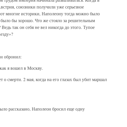
Австрия, союзники получили уже серьезное
хают многие историки, Наполеону тогда можно было
 было бы хорошо. Что же стояло за решительным
едь так он себя не вел никогда до этого. Тупое
везду»?
н обронил:
как я вошел в Москву.
 о смерти. 2 мая, когда на его глазах был убит маршал
ыло рассказано, Наполеон бросил еще одну