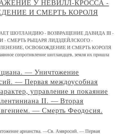
РАЖЕНИЕ У НЕВИЛЛ-КРОССА -
ДЕНИЕ И СМЕРТЬ КОРОЛЯ
ДАЕТ ШОТЛАНДИЮ - ВОЗВРАЩЕНИЕ ДАВИДА III -
И - СМЕРТЬ РЫЦАРЯ ЛИДЗДЕЙЛСКОГО -
ПЛЕНЕНИЕ, ОСВОБОЖДЕНИЕ И СМЕРТЬ КОРОЛЯ
аянное сопротивление шотландцев, земля их пришла
ациана. — Уничтожение
сий. — Первая междоусобная
арактер, управление и покаяние
лентиниана II. — Вторая
Евгением. — Смерть Феодосия.
чтожение арианства. —Св. Амвросий. — Первая