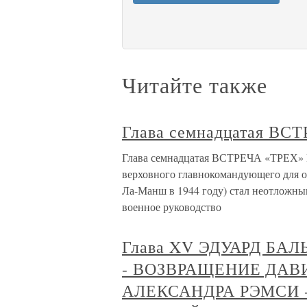
Читайте также
Глава семнадцатая В
Глава семнадцатая ВСТРЕЧА «ТРЕХ
верховного главнокомандующего для о
Ла-Манш в 1944 году) стал неотложным
военное руководство
Глава XV ЭДУАРД Б
- ВОЗВРАЩЕНИЕ ДАВИ
АЛЕКСАНДРА РЭМСИ 