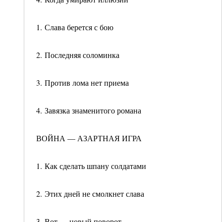
1. Слава берется с бою
2. Последняя соломинка
3. Против лома нет приема
4. Завязка знаменитого романа
ВОЙНА — АЗАРТНАЯ ИГРА
1. Как сделать шпану солдатами
2. Этих дней не смолкнет слава
3. Вот — новый поворот