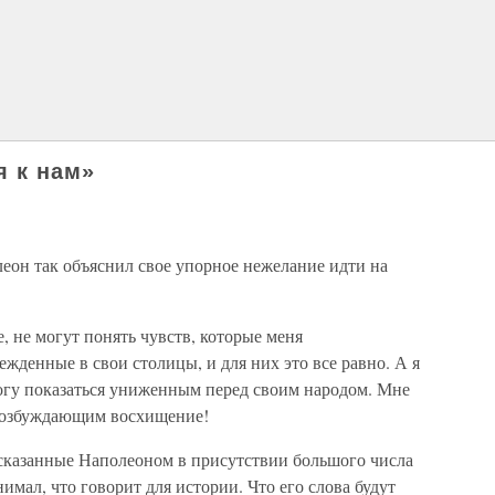
я к нам»
еон так объяснил свое упорное нежелание идти на
 не могут понять чувств, которые меня
денные в свои столицы, и для них это все равно. А я
 могу показаться униженным перед своим народом. Мне
 возбуждающим восхищение!
 сказанные Наполеоном в присутствии большого числа
имал, что говорит для истории. Что его слова будут