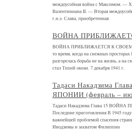
междоусобная война с Максимом. — Ха
Валентиниана II. — Вторая междоусоб
г.н.э. Слава, приобретенная
ВОЙНА ПРИБЛИЖАЕТ
ВОЙНА ПРИБЛИЖАЕТСЯ К СВОЕМУ А
то время, когда на снежных простора
разгорелась борьба не на жизнь, а на
стал Тихий океан. 7 декабря 1941 г.
Тадаси Накадзима Гл
ЯПОНИИ (февраль – июн
Тадаси Накадзима Глава 15 ВОЙНА 
Последние приготовления В 1945 году
важнейшей проблемой спасения стран
Иводзимы и захватом Филиппин