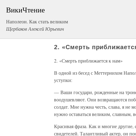
ВикиЧтение
Наполеон. Как стать великим
Щербаков Алексей Юрьевич
2. «Смерть приближаетс
2. «Смерть приближается к нам»
В одной из бесед с Меттернихом Напол
уступки:
— Ваши государи, рожденные на троне,
воодушевляют. Они возвращаются побеж
солдат. Мне нужна честь, слава, я не
нужно оставаться великим, славным,
Красивая фраза. Как и многие другие,
свидетелей. Талантливый актер, он пон