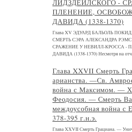
ЛИДЗДЕЙЛСКОГО - С
ПЛЕНЕНИЕ, ОСВОБОЖ
ДАВИДА (1338-1370)
Глава XV ЭДУАРД БАЛЬОЛЬ ПОКИ
СМЕРТЬ СЭРА АЛЕКСАНДРА РЭМС
СРАЖЕНИЕ У НЕВИЛЛ-КРОССА - 
ДАВИДА (1338-1370) Несмотря на отч
Глава XXVII Смерть Гр
арианства. —Св. Амвро
война с Максимом. — Х
Феодосия. — Смерть Ва
междоусобная война с 
378-395 г.н.э.
Глава XXVII Смерть Грациана. — Уни