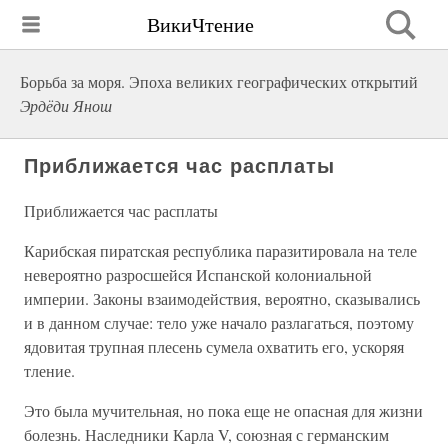
ВикиЧтение
Борьба за моря. Эпоха великих географических открытий
Эрдёди Янош
Приближается час расплаты
Приближается час расплаты
Карибская пиратская республика паразитировала на теле
невероятно разросшейся Испанской колониальной
империи. Законы взаимодействия, вероятно, сказывались
и в данном случае: тело уже начало разлагаться, поэтому
ядовитая трупная плесень сумела охватить его, ускоряя
тление.
Это была мучительная, но пока еще не опасная для жизни
болезнь. Наследники Карла V, союзная с германским