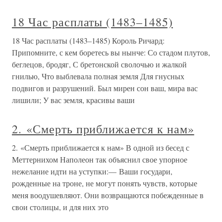
18 Час расплаты (1483–1485)
18 Час расплаты (1483–1485) Король Ричард:
Припомните, с кем боретесь вы нынче: Со стадом плутов,
беглецов, бродяг, С бретонской сволочью и жалкой
гнилью, Что выблевала полная земля Для гнусных
подвигов и разрушений. Был мирен сон ваш, мира вас
лишили; У вас земля, красивы ваши
2. «Смерть приближается к нам»
2. «Смерть приближается к нам» В одной из бесед с
Меттернихом Наполеон так объяснил свое упорное
нежелание идти на уступки:— Ваши государи,
рожденные на троне, не могут понять чувств, которые
меня воодушевляют. Они возвращаются побежденные в
свои столицы, и для них это