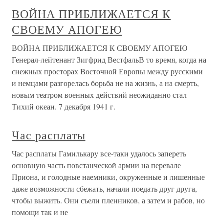
ВОЙНА ПРИБЛИЖАЕТСЯ К
СВОЕМУ АПОГЕЮ
ВОЙНА ПРИБЛИЖАЕТСЯ К СВОЕМУ АПОГЕЮ
Генерал-лейтенант Зигфрид ВестфальВ то время, когда на
снежных просторах Восточной Европы между русскими
и немцами разгорелась борьба не на жизнь, а на смерть,
новым театром военных действий неожиданно стал
Тихий океан. 7 декабря 1941 г.
Час расплаты
Час расплаты Гамилькару все-таки удалось запереть
основную часть повстанческой армии на перевале
Приона, и голодные наемники, окруженные и лишенные
даже возможности сбежать, начали поедать друг друга,
чтобы выжить. Они съели пленников, а затем и рабов, но
помощи так и не