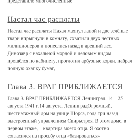
представило многочисленные
Настал час расплаты
Настал час расплаты Нахал махнул лапой и две зелёные
твари впрыгнули в комнату, схватили двух честных
милиционеров и понеслись назад в древний лес.
Динозавр с нахальной мордой и деловым видом
прошёлся по кабинету, проглотил арбузные корки, набрал
полную охапку бумаг,
Глава 3. ВРАГ ПРИБЛИЖАЕТСЯ
Глава 3. ВРАГ ПРИБЛИЖАЕТСЯ Ленинград. 14 – 25
августа 1941 г.14 августа. ЛенинградОгромный,
шестиэтажный дом на улице Щорса, года три назад
выстроенный управлением Свирьстроя. В этом доме, в
первом этаже, – квартира моего отца. Я охотно
согласился на просьбу отца «базироваться»