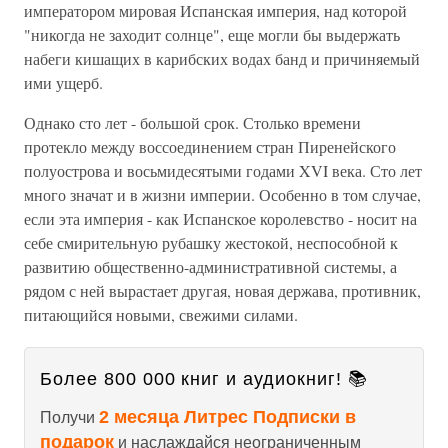
императором мировая Испанская империя, над которой
"никогда не заходит солнце", еще могли бы выдержать
набеги кишащих в карибских водах банд и причиняемый
ими ущерб.
Однако сто лет - большой срок. Столько времени
протекло между воссоединением стран Пиренейского
полуострова и восьмидесятыми годами XVI века. Сто лет
много значат и в жизни империи. Особенно в том случае,
если эта империя - как Испанское королевство - носит на
себе смирительную рубашку жестокой, неспособной к
развитию общественно-административной системы, а
рядом с ней вырастает другая, новая держава, противник,
питающийся новыми, свежими силами.
Более 800 000 книг и аудиокниг! 📚
2 месяца Литрес Подписки в
Получи
подарок
и наслаждайся неограниченным