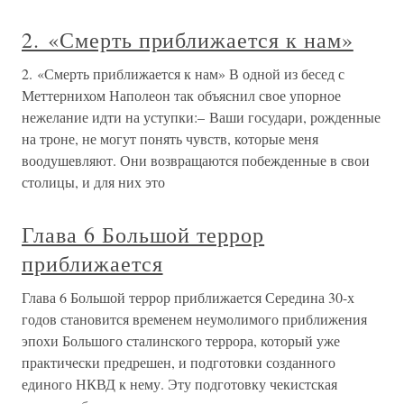
2. «Смерть приближается к нам»
2. «Смерть приближается к нам» В одной из бесед с
Меттернихом Наполеон так объяснил свое упорное
нежелание идти на уступки:– Ваши государи, рожденные
на троне, не могут понять чувств, которые меня
воодушевляют. Они возвращаются побежденные в свои
столицы, и для них это
Глава 6 Большой террор
приближается
Глава 6 Большой террор приближается Середина 30-х
годов становится временем неумолимого приближения
эпохи Большого сталинского террора, который уже
практически предрешен, и подготовки созданного
единого НКВД к нему. Эту подготовку чекистская