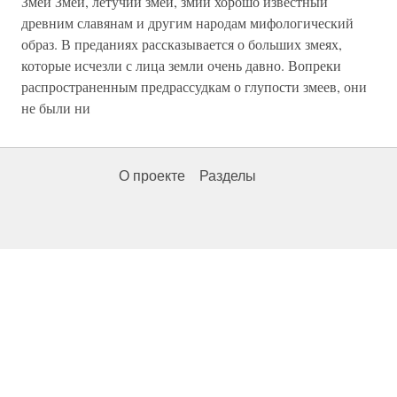
Змей Змей, летучий змей, змий хорошо известный
древним славянам и другим народам мифологический
образ. В преданиях рассказывается о больших змеях,
которые исчезли с лица земли очень давно. Вопреки
распространенным предрассудкам о глупости змеев, они
не были ни
О проекте
Разделы