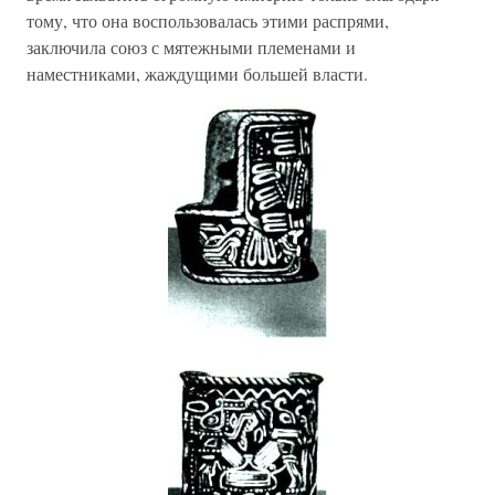
тому, что она воспользовалась этими распрями,
заключила союз с мятежными племенами и
наместниками, жаждущими большей власти.