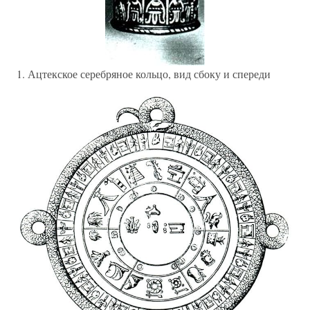
1. Ацтекское серебряное кольцо, вид сбоку и спереди