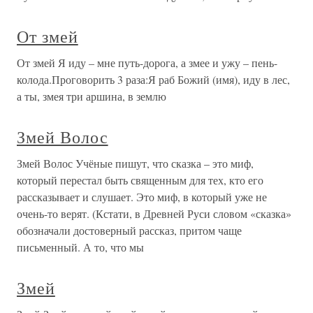
От змей
От змей Я иду – мне путь-дорога, а змее и ужу – пень-
колода.Проговорить 3 раза:Я раб Божий (имя), иду в лес,
а ты, змея три аршина, в землю
Змей Волос
Змей Волос Учёные пишут, что сказка – это миф,
который перестал быть священным для тех, кто его
рассказывает и слушает. Это миф, в который уже не
очень-то верят. (Кстати, в Древней Руси словом «сказка»
обозначали достоверный рассказ, притом чаще
письменный. А то, что мы
Змей