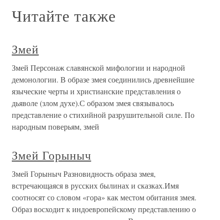
Читайте также
Змей
Змей Персонаж славянской мифологии и народной
демонологии. В образе змея соединились древнейшие
языческие черты и христианские представления о
дьяволе (злом духе).С образом змея связывалось
представление о стихийной разрушительной силе. По
народным поверьям, змей
Змей Горыныч
Змей Горыныч Разновидность образа змея,
встречающаяся в русских былинах и сказках.Имя
соотносят со словом «гора» как местом обитания змея.
Образ восходит к индоевропейскому представлению о