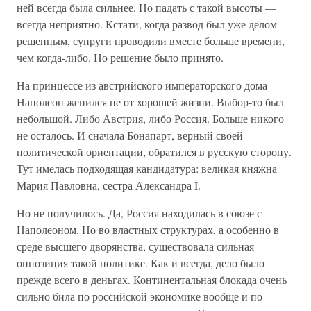
ней всегда была сильнее. Но падать с такой высоты —
всегда неприятно. Кстати, когда развод был уже делом
решенным, супруги проводили вместе больше времени,
чем когда-либо. Но решение было принято.
На принцессе из австрийского императорского дома
Наполеон женился не от хорошей жизни. Выбор-то был
небольшой. Либо Австрия, либо Россия. Больше никого
не осталось. И сначала Бонапарт, верный своей
политической ориентации, обратился в русскую сторону.
Тут имелась подходящая кандидатура: великая княжна
Мария Павловна, сестра Александра I.
Но не получилось. Да, Россия находилась в союзе с
Наполеоном. Но во властных структурах, а особенно в
среде высшего дворянства, существовала сильная
оппозиция такой политике. Как и всегда, дело было
прежде всего в деньгах. Континентальная блокада очень
сильно била по российской экономике вообще и по