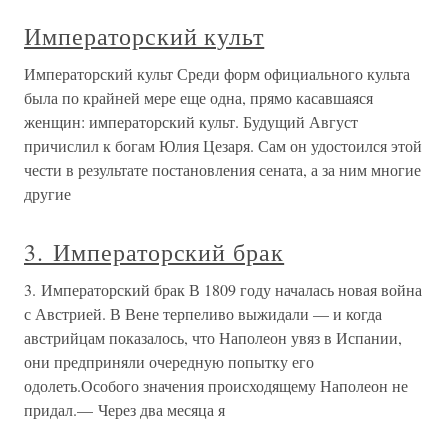
Императорский культ
Императорский культ Среди форм официального культа
была по крайней мере еще одна, прямо касавшаяся
женщин: императорский культ. Будущий Август
причислил к богам Юлия Цезаря. Сам он удостоился этой
чести в результате постановления сената, а за ним многие
другие
3. Императорский брак
3. Императорский брак В 1809 году началась новая война
с Австрией. В Вене терпеливо выжидали — и когда
австрийцам показалось, что Наполеон увяз в Испании,
они предприняли очередную попытку его
одолеть.Особого значения происходящему Наполеон не
придал.— Через два месяца я