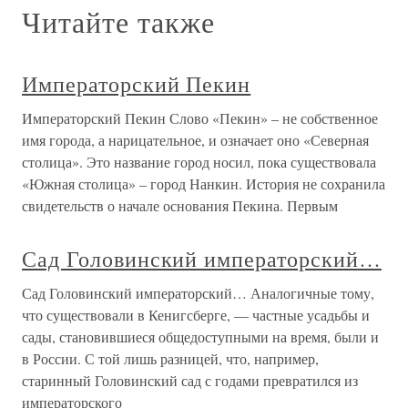
Читайте также
Императорский Пекин
Императорский Пекин Слово «Пекин» – не собственное
имя города, а нарицательное, и означает оно «Северная
столица». Это название город носил, пока существовала
«Южная столица» – город Нанкин. История не сохранила
свидетельств о начале основания Пекина. Первым
Сад Головинский императорский…
Сад Головинский императорский… Аналогичные тому,
что существовали в Кенигсберге, — частные усадьбы и
сады, становившиеся общедоступными на время, были и
в России. С той лишь разницей, что, например,
старинный Головинский сад с годами превратился из
императорского