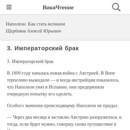
ВикиЧтение
Наполеон. Как стать великим
Щербаков Алексей Юрьевич
3. Императорский брак
3. Императорский брак
В 1809 году началась новая война с Австрией. В Вене
терпеливо выжидали — и когда австрийцам показалось,
что Наполеон увяз в Испании, они предприняли
очередную попытку его одолеть.
Особого значения происходящему Наполеон не придал.
— Через два месяца я заставлю Австрию разоружиться, и
тогда, если будет нужно, совершу снова путешествие в