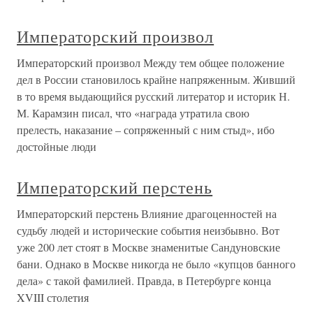
Императорский произвол
Императорский произвол Между тем общее положение
дел в России становилось крайне напряженным. Живший
в то время выдающийся русский литератор и историк Н.
М. Карамзин писал, что «награда утратила свою
прелесть, наказание – сопряженный с ним стыд», ибо
достойные люди
Императорский перстень
Императорский перстень Влияние драгоценностей на
судьбу людей и исторические события неизбывно. Вот
уже 200 лет стоят в Москве знаменитые Сандуновские
бани. Однако в Москве никогда не было «купцов банного
дела» с такой фамилией. Правда, в Петербурге конца
XVIII столетия