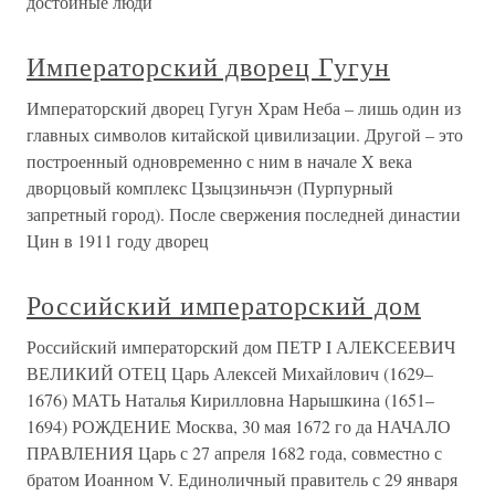
достойные люди
Императорский дворец Гугун
Императорский дворец Гугун Храм Неба – лишь один из
главных символов китайской цивилизации. Другой – это
построенный одновременно с ним в начале X века
дворцовый комплекс Цзыцзиньчэн (Пурпурный
запретный город). После свержения последней династии
Цин в 1911 году дворец
Российский императорский дом
Российский императорский дом ПЕТР I АЛЕКСЕЕВИЧ
ВЕЛИКИЙ ОТЕЦ Царь Алексей Михайлович (1629–
1676) МАТЬ Наталья Кирилловна Нарышкина (1651–
1694) РОЖДЕНИЕ Москва, 30 мая 1672 го да НАЧАЛО
ПРАВЛЕНИЯ Царь с 27 апреля 1682 года, совместно с
братом Иоанном V. Единоличный правитель с 29 января