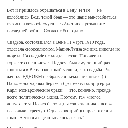
Вот и пришлось обращаться в Вену. И там — не
колебались. Ведь такой брак — это шанс выкарабкаться
из ямы, в которой очутилась Австрия в результате
последней войны. Согласие было дано.
Свадьба, состоявшаяся в Вене 11 марта 1810 года,
отдавала сюрреализмом. Мария-Луиза жениха никогда не
видела. На свадьбе не увидела тоже. Наполеон на
торжества не приехал. Недосуг был ему лишний раз
тащиться в Вену ради такой мелочи, как свадьба. Роль
жениха ВДВОЕМ изображали начальник штаба (!)
Наполеона маршал Бертье и брат невесты, эрцгерцог
Карл. Монархические браки — это, конечно, прежде
всего политическая акция. Поэтому там многое
допускается. Но это было и для современников все же
несколько чересчур. Однако австрийцы проглотили и
такое. А что им еще оставалось делать?