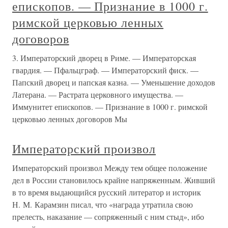
епископов. — Признание в 1000 г.
римской церковью ленных
договоров
3. Императорский дворец в Риме. — Императорская
гвардия. — Пфальцграф. — Императорский фиск. —
Папский дворец и папская казна. — Уменьшение доходов
Латерана. — Растрата церковного имущества. —
Иммунитет епископов. — Признание в 1000 г. римской
церковью ленных договоров Мы
Императорский произвол
Императорский произвол Между тем общее положение
дел в России становилось крайне напряженным. Живший
в то время выдающийся русский литератор и историк
Н. М. Карамзин писал, что «награда утратила свою
прелесть, наказание — сопряженный с ним стыд», ибо