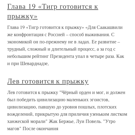
Глава 19 «Тигр готовится к
прыжку»
Глава 19 «Тигр готовится к прыжку» «Для Саакашвили
же конфронтация с Россией – способ выживания. С
экономикой он по-прежнему не в ладах. Ее развитие –
трудный, сложный и длительный процесс, а за год с
небольшим рейтинг Президента упал в четыре раза. Как
и при Шеварднадзе,
Лев готовится к прыжку
Лев готовится к прыжку "Чёрный орден и мог, и должен
был победить цивилизацию маленьких эгоистов,
цивилизацию, павшую до уровня пошлых, плотских
вожделений, прикрытую для приличия узеньким листком
ханжеской морали" Жак Бержье, Луи Повель. "Утро
магов" После окончания