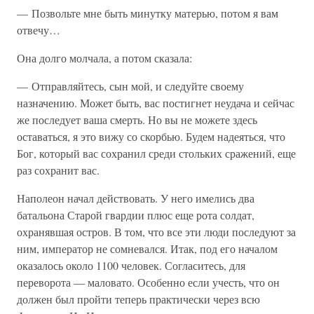
— Позвольте мне быть минутку матерью, потом я вам
отвечу…
Она долго молчала, а потом сказала:
— Отправляйтесь, сын мой, и следуйте своему
назначению. Может быть, вас постигнет неудача и сейчас
же последует ваша смерть. Но вы не можете здесь
оставаться, я это вижу со скорбью. Будем надеяться, что
Бог, который вас сохранил среди стольких сражений, еще
раз сохранит вас.
Наполеон начал действовать. У него имелись два
батальона Старой гвардии плюс еще рота солдат,
охранявшая остров. В том, что все эти люди последуют за
ним, император не сомневался. Итак, под его началом
оказалось около 1100 человек. Согласитесь, для
переворота — маловато. Особенно если учесть, что он
должен был пройти теперь практически через всю