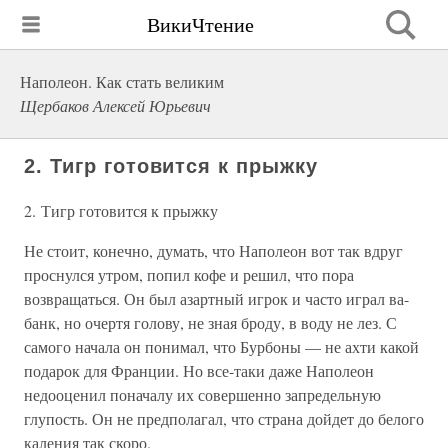
ВикиЧтение
Наполеон. Как стать великим
Щербаков Алексей Юрьевич
2. Тигр готовится к прыжку
2. Тигр готовится к прыжку
Не стоит, конечно, думать, что Наполеон вот так вдруг
проснулся утром, попил кофе и решил, что пора
возвращаться. Он был азартный игрок и часто играл ва-
банк, но очертя голову, не зная броду, в воду не лез. С
самого начала он понимал, что Бурбоны — не ахти какой
подарок для Франции. Но все-таки даже Наполеон
недооценил поначалу их совершенно запредельную
глупость. Он не предполагал, что страна дойдет до белого
каления так скоро.