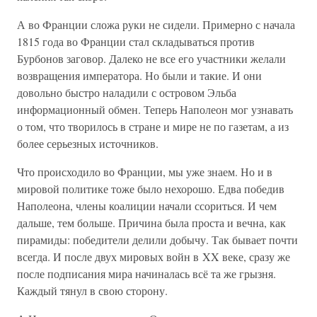
А во Франции сложа руки не сидели. Примерно с начала
1815 года во Франции стал складываться против
Бурбонов заговор. Далеко не все его участники желали
возвращения императора. Но были и такие. И они
довольно быстро наладили с островом Эльба
информационный обмен. Теперь Наполеон мог узнавать
о том, что творилось в стране и мире не по газетам, а из
более серьезных источников.
Что происходило во Франции, мы уже знаем. Но и в
мировой политике тоже было нехорошо. Едва победив
Наполеона, члены коалиции начали ссориться. И чем
дальше, тем больше. Причина была проста и вечна, как
пирамиды: победители делили добычу. Так бывает почти
всегда. И после двух мировых войн в XX веке, сразу же
после подписания мира начиналась всё та же грызня.
Каждый тянул в свою сторону.