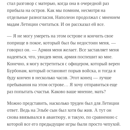
стал разговор с матерью, когда она в очередной раз
прибыла на остров. Как мы помним, несмотря на
отдельные разногласия, Наполеон продолжал с мнением
мадам Летиции считаться. И он рассказал ей все.
— Я не могу умереть на этом острове и кончить свое
поприще в покое, который был бы недостоин меня, —
говорил он. — Армия меня желает. Все заставляет меня
надеяться, что, увидев меня, армия поспешит ко мне.
Конечно, я могу встретиться с офицером, который верен
Бурбонам, который остановит порыв войска, и тогда я
буду кончен в несколько часов. Этот конец — лучше
пребывания на этом острове… Я хочу отправиться еще
раз попытать счастья. Каково ваше мнение, мать?
Можно представить, насколько труден был для Летиции
ответ. Ведь на Эльбе сын был хотя бы жив. А тут он
снова ввязывался в авантюру, и такую, по сравнению с
которой все его предыдущие игры были просто чепухой.