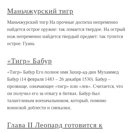
Маньчжурский тигр
Маньчжурский тигр На прочные доспехи непременно
найдется острое оружие: так ломается твердое. На острый
нож непременно найдется твердый предмет: так тупится
острое. Гуань
«Тигр» Бабур
«Тигр» Бабур Его полное имя Захир-ад-дин Мухаммед
Бабур (14 февраля 1483 – 26 декабря 1530). Бабур –
прозвище, означающее «тигр» или «лев». Считается, что
он получил его за отвагу в битвах. Бабур был
талантливым военачальником, который, помимо
воинской доблести и смекалки,
Глава II Леопард готовится к