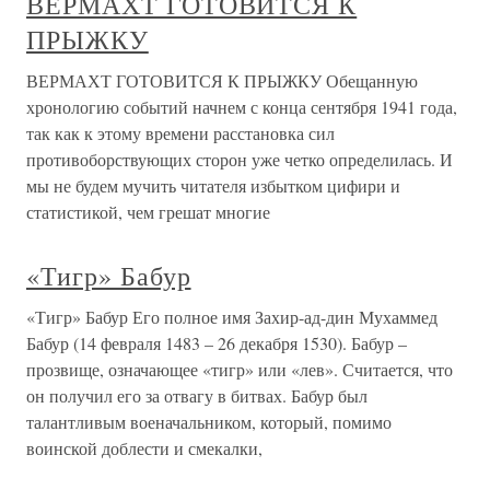
ВЕРМАХТ ГОТОВИТСЯ К
ПРЫЖКУ
ВЕРМАХТ ГОТОВИТСЯ К ПРЫЖКУ Обещанную
хронологию событий начнем с конца сентября 1941 года,
так как к этому времени расстановка сил
противоборствующих сторон уже четко определилась. И
мы не будем мучить читателя избытком цифири и
статистикой, чем грешат многие
«Тигр» Бабур
«Тигр» Бабур Его полное имя Захир-ад-дин Мухаммед
Бабур (14 февраля 1483 – 26 декабря 1530). Бабур –
прозвище, означающее «тигр» или «лев». Считается, что
он получил его за отвагу в битвах. Бабур был
талантливым военачальником, который, помимо
воинской доблести и смекалки,