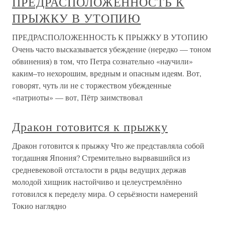
ПРЕДРАСПОЛОЖЕННОСТЬ К
ПРЫЖКУ В УТОПИЮ
ПРЕДРАСПОЛОЖЕННОСТЬ К ПРЫЖКУ В УТОПИЮ
Очень часто высказывается убеждение (нередко — тоном
обвинения) в том, что Петра сознательно «научили»
каким–то нехорошим, вредным и опасным идеям. Вот,
говорят, чуть ли не с торжеством убежденные
«патриоты» — вот, Пётр заимствовал
Дракон готовится к прыжку
Дракон готовится к прыжку Что же представляла собой
тогдашняя Япония? Стремительно вырвавшийся из
средневековой отсталости в ряды ведущих держав
молодой хищник настойчиво и целеустремлённо
готовился к переделу мира. О серьёзности намерений
Токио наглядно