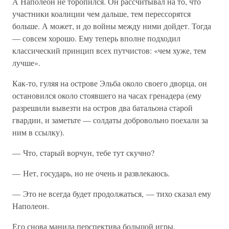
А Наполеон не торопился. Он рассчитывал на то, что
участники коалиции чем дальше, тем перессорятся
больше. А может, и до войны между ними дойдет. Тогда
— совсем хорошо. Ему теперь вполне подходил
классический принцип всех путчистов: «чем хуже, тем
лучше».
Как-то, гуляя на острове Эльба около своего дворца, он
остановился около стоявшего на часах гренадера (ему
разрешили вывезти на остров два батальона старой
гвардии, и заметьте — солдаты добровольно поехали за
ним в ссылку).
— Что, старый ворчун, тебе тут скучно?
— Нет, государь, но не очень и развлекаюсь.
— Это не всегда будет продолжаться, — тихо сказал ему
Наполеон.
Его снова манила перспектива большой игры.