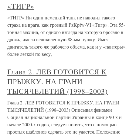
«ТИГР»
«ТИГР» Ни один немецкий танк не наводил такого
страха на врага, как грозный PzKpfw-VI «Тигр». Эта 55-
тонная махина, от одного взгляда на которую бросало в
дрожь, имела великолепную 88-мм пушку. Имея
двигатель такого же рабочего объема, как и у «пантеры»,
более легкой по весу,
Глава 2. ЛЕВ ГОТОВИТСЯ К
ПРЫЖКУ. НА ГРАНИ
ТЫСЯЧЕЛЕТИЙ (1998–2003)
Глава 2. ЛЕВ ГОТОВИТСЯ К ПРЫЖКУ. НА ГРАНИ
ТЫСЯЧЕЛЕТИЙ (1998–2003) Описывая феномен
Социал-национальной партии Украины в конце 90-х и
начале 2000-х годов, следует понять, что с помощью
простых шаблонов сделать это не удастся. Положение