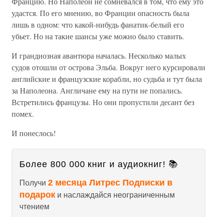
Францию. Но Наполеон не сомневался в том, что ему это
удастся. По его мнению, во Франции опасность была
лишь в одном: что какой-нибудь фанатик-белый его
убьет. Но на такие шансы уже можно было ставить.
И грандиозная авантюра началась. Несколько малых
судов отошли от острова Эльба. Вокруг него курсировали
английские и французские корабли, но судьба и тут была
за Наполеона. Англичане ему на пути не попались.
Встретились французы. Но они пропустили десант без
помех.
И понеслось!
Более 800 000 книг и аудиокниг! 📚
2 месяца Литрес Подписки в
Получи
подарок
и наслаждайся неограниченным
чтением