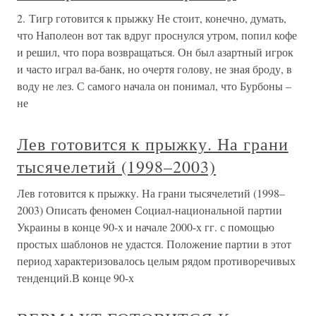
2. Тигр готовится к прыжку Не стоит, конечно, думать,
что Наполеон вот так вдруг проснулся утром, попил кофе
и решил, что пора возвращаться. Он был азартный игрок
и часто играл ва-банк, но очертя голову, не зная броду, в
воду не лез. С самого начала он понимал, что Бурбоны –
не
Лев готовится к прыжку. На грани
тысячелетий (1998–2003)
Лев готовится к прыжку. На грани тысячелетий (1998–
2003) Описать феномен Социал-национальной партии
Украины в конце 90-х и начале 2000-х гг. с помощью
простых шаблонов не удастся. Положение партии в этот
период характеризовалось целым рядом противоречивых
тенденций.В конце 90-х