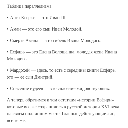
Таблица параллелизма:
• Арта-Ксеркс — это Иван III.
• Аман — это его сын Иван Молодой.
• Смерть Амана — это гибель Ивана Молодого.
• Есфирь — это Елена Волошанка, молодая жена Ивана
Молодого.
• Мардохей — здесь, то есть с середины книги Есфирь,
это — ее сын Дмитрий.
• Спасение иудеев — это спасение жидовствующих.
А теперь обратимся к тем остаткам «истории Есфири»
которые все же сохранились в русской истории XVI века,
на своем подлинном месте. Главные действующие лица
все те же: