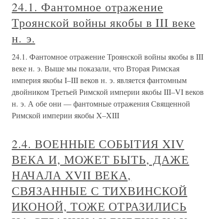
24.1. Фантомное отражение
Троянской войны якобы в III веке
н. э.
24.1. Фантомное отражение Троянской войны якобы в III
веке н. э. Выше мы показали, что Вторая Римская
империя якобы I–III веков н. э. является фантомным
двойником Третьей Римской империи якобы III–VI веков
н. э. А обе они — фантомные отражения Священной
Римской империи якобы X–XIII
2.4. ВОЕННЫЕ СОБЫТИЯ XIV
ВЕКА И, МОЖЕТ БЫТЬ, ДАЖЕ
НАЧАЛА XVII ВЕКА,
СВЯЗАННЫЕ С ТИХВИНСКОЙ
ИКОНОЙ, ТОЖЕ ОТРАЗИЛИСЬ