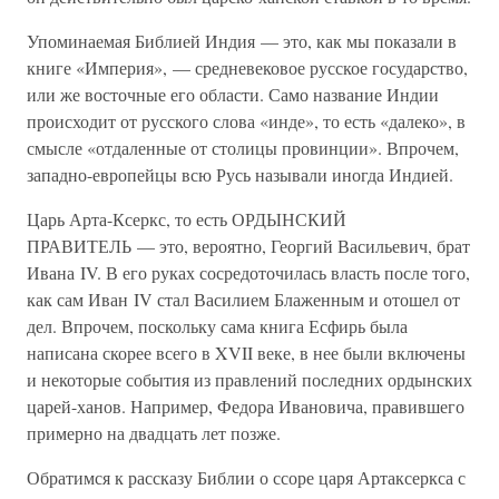
Упоминаемая Библией Индия — это, как мы показали в
книге «Империя», — средневековое русское государство,
или же восточные его области. Само название Индии
происходит от русского слова «инде», то есть «далеко», в
смысле «отдаленные от столицы провинции». Впрочем,
западно-европейцы всю Русь называли иногда Индией.
Царь Арта-Ксеркс, то есть ОРДЫНСКИЙ
ПРАВИТЕЛЬ — это, вероятно, Георгий Васильевич, брат
Ивана IV. В его руках сосредоточилась власть после того,
как сам Иван IV стал Василием Блаженным и отошел от
дел. Впрочем, поскольку сама книга Есфирь была
написана скорее всего в XVII веке, в нее были включены
и некоторые события из правлений последних ордынских
царей-ханов. Например, Федора Ивановича, правившего
примерно на двадцать лет позже.
Обратимся к рассказу Библии о ссоре царя Артаксеркса с