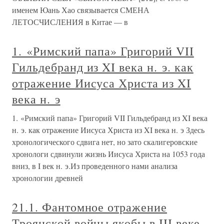
именем Юань Хао связывается СМЕНА
ЛЕТОСЧИСЛЕНИЯ в Китае — в
1. «Римский папа» Григорий VII
Гильдебранд из XI века н. э. как
отражение Иисуса Христа из XI
века н. э
1. «Римский папа» Григорий VII Гильдебранд из XI века
н. э. как отражение Иисуса Христа из XI века н. э Здесь
хронологического сдвига нет, но зато скалигеровские
хронологи сдвинули жизнь Иисуса Христа на 1053 года
вниз, в I век н. э.Из проведенного нами анализа
хронологии древней
21.1. Фантомное отражение
Троянской войны якобы в III веке