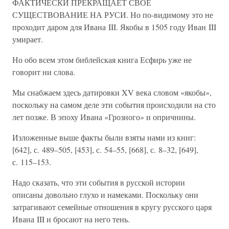
ФАКТИЧЕСКИ ПРЕКРАЩАЕТ СВОЕ
СУЩЕСТВОВАНИЕ НА РУСИ. Но по-видимому это не
проходит даром для Ивана III. Якобы в 1505 году Иван III
умирает.
Но обо всем этом библейская книга Есфирь уже не
говорит ни слова.
Мы снабжаем здесь датировки XV века словом «якобы»,
поскольку на самом деле эти события происходили на сто
лет позже. В эпоху Ивана «Грозного» и опричнины.
Изложенные выше факты были взяты нами из книг:
[642], с. 489–505, [453], с. 54–55, [668], с. 8–32, [649],
с. 115–153.
Надо сказать, что эти события в русской истории
описаны довольно глухо и намеками. Поскольку они
затрагивают семейные отношения в кругу русского царя
Ивана III и бросают на него тень.