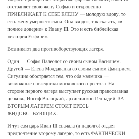
отстраняет свою жену Софью и откровенно
ПРИБЛИЖАЕТ К СЕБЕ ЕЛЕНУ — молодую вдову, то
есть жену умершего сына. Она входит, так сказать, «в
полное доверие» к Ивану III. Это и есть библейская
«история Есфири».
Возникают два противоборствующих лагеря.
Один — Софья Палеолог со своим сыном Василием.
Другой — Елена Молдаванка со своим сыном Дмитрием.
Ситуация обостряется тем, что оба мальчика —
возможные наследники московского престола. На
стороне первого лагеря выступает русская православная
церковь, Иосиф Волоцкий, архиепископ Геннадий. ЗА
ВТОРЫМ ЛАГЕРЕМ СТОИТ ЕРЕСЬ
ЖИДОВСТВУЮЩИХ.
И тут сам царь Иван III сначала (и надолго) отдает
предпочтение второму лагерю, то есть ФАКТИЧЕСКИ