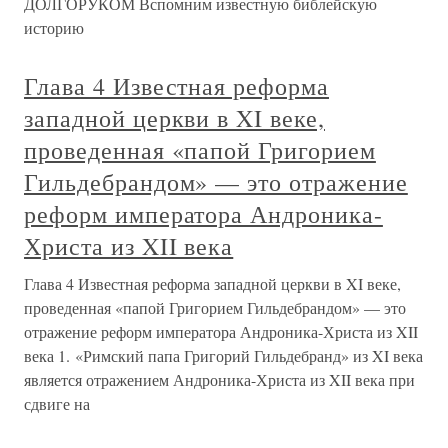
ДОЛГОРУКОМ Вспомним известную библейскую
историю
Глава 4 Известная реформа
западной церкви в XI веке,
проведенная «папой Григорием
Гильдебрандом» — это отражение
реформ императора Андроника-
Христа из XII века
Глава 4 Известная реформа западной церкви в XI веке,
проведенная «папой Григорием Гильдебрандом» — это
отражение реформ императора Андроника-Христа из XII
века 1. «Римский папа Григорий Гильдебранд» из XI века
является отражением Андроника-Христа из XII века при
сдвиге на