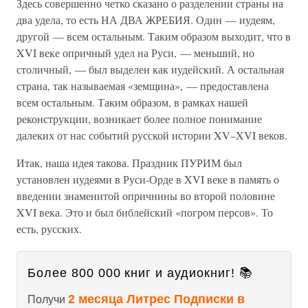
Здесь совершенно четко сказано о разделении страны на
два удела, то есть НА ДВА ЖРЕБИЯ. Один — иудеям,
другой — всем остальным. Таким образом выходит, что в
XVI веке опричный удел на Руси, — меньший, но
столичный, — был выделен как иудейский. А остальная
страна, так называемая «земщина», — предоставлена
всем остальным. Таким образом, в рамках нашей
реконструкции, возникает более полное понимание
далеких от нас событий русской истории XV–XVI веков.
Итак, наша идея такова. Праздник ПУРИМ был
установлен иудеями в Руси-Орде в XVI веке в память о
введении знаменитой опричнины во второй половине
XVI века. Это и был библейский «погром персов». То
есть, русских.
Более 800 000 книг и аудиокниг! 📚
2 месяца Литрес Подписки в
Получи