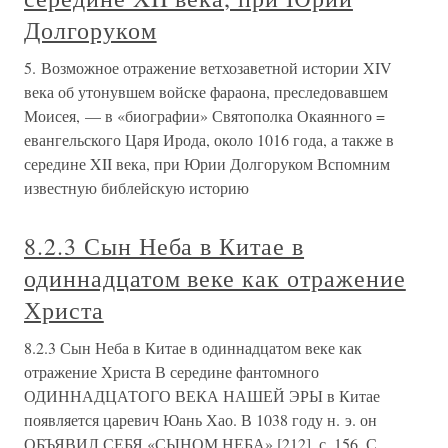
Долгоруком
5. Возможное отражение ветхозаветной истории XIV
века об утонувшем войске фараона, преследовавшем
Моисея, — в «биографии» Святополка Окаянного =
евангельского Царя Ирода, около 1016 года, а также в
середине XII века, при Юрии Долгоруком Вспомним
известную библейскую историю
8.2.3 Сын Неба в Китае в
одиннадцатом веке как отражение
Христа
8.2.3 Сын Неба в Китае в одиннадцатом веке как
отражение Христа В середине фантомного
ОДИННАДЦАТОГО ВЕКА НАШЕЙ ЭРЫ в Китае
появляется царевич Юань Хао. В 1038 году н. э. он
ОБЪЯВИЛ СЕБЯ «СЫНОМ НЕБА» [212], с. 156. С