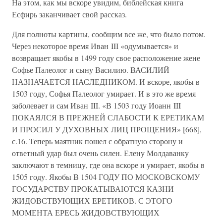
На этом, как мы вскоре увидим, библейская книга
Есфирь заканчивает свой рассказ.
Для полноты картины, сообщим все же, что было потом.
Через некоторое время Иван III «одумывается» и
возвращает якобы в 1499 году свое расположение жене
Софье Палеолог и сыну Василию. ВАСИЛИЙ
НАЗНАЧАЕТСЯ НАСЛЕДНИКОМ. И вскоре, якобы в
1503 году, Софья Палеолог умирает. И в это же время
заболевает и сам Иван III. «В 1503 году Иоанн III
ПОКАЯЛСЯ В ПРЕЖНЕЙ СЛАБОСТИ К ЕРЕТИКАМ
И ПРОСИЛ У ДУХОВНЫХ ЛИЦ ПРОЩЕНИЯ» [668],
с.16. Теперь маятник пошел с обратную сторону и
ответный удар был очень силен. Елену Молдаванку
заключают в темницу, где она вскоре и умирает, якобы в
1505 году. Якобы В 1504 ГОДУ ПО МОСКОВСКОМУ
ГОСУДАРСТВУ ПРОКАТЫВАЮТСЯ КАЗНИ
ЖИДОВСТВУЮЩИХ ЕРЕТИКОВ. С ЭТОГО
МОМЕНТА ЕРЕСЬ ЖИДОВСТВУЮЩИХ