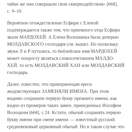
тайне же они совершали свои сквернодействия» [668],
с. 9–10.
Вероятное отождествление Есфири с Еленой
подтверждается также тем, что приемного отца Есфири
звали МАРДОХЕЙ. А Елена Волошанка была дочерью
МОЛДАВСКОГО господаря (см. выше). Но поскольку
звуки Л и Р путались, то библейское имя МАРДОХЕЙ
может попросту являться словосочетанием МАЛДО-
ХЕЙ, то есть МОЛДАВСКИЙ ХАН или МОЛДАВСКИЙ
господарь.
Далее, известно, что приверженцам ереси
жидовствующих ЗАМЕНЯЛИ ИМЕНА. При этом
видимо сохраняли первую букву прежнего имени, как
видно из примеров таких замен, приведенных Иосифом
Волоцким [668], с.24. Кстати, обычай сохранять первую
букву имени при смене имени — известный русский
средневековый церковный обычай. Но в таком случае что