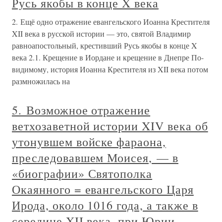
Русь якобы в конце X века
2. Ещё одно отражение евангельского Иоанна Крестителя
XII века в русской истории — это, святой Владимир
равноапостольный, крестивший Русь якобы в конце X
века 2.1. Крещение в Иордане и крещение в Днепре По-
видимому, история Иоанна Крестителя из XII века потом
размножилась на
5. Возможное отражение
ветхозаветной истории XIV века об
утонувшем войске фараона,
преследовавшем Моисея, — в
«биографии» Святополка
Окаянного = евангельского Царя
Ирода, около 1016 года, а также в
середине XII века, при Юрии