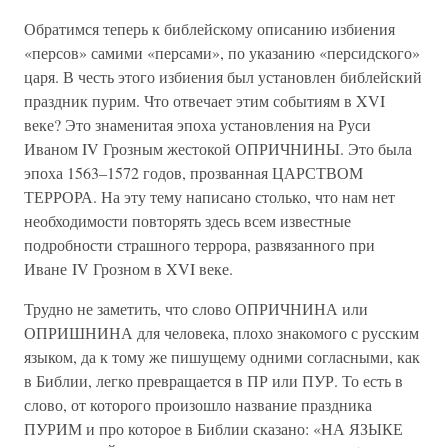
Обратимся теперь к библейскому описанию избиения
«персов» самими «персами», по указанию «персидского»
царя. В честь этого избиения был установлен библейский
праздник пурим. Что отвечает этим событиям в XVI
веке? Это знаменитая эпоха установления на Руси
Иваном IV Грозным жестокой ОПРИЧНИНЫ. Это была
эпоха 1563–1572 годов, прозванная ЦАРСТВОМ
ТЕРРОРА. На эту тему написано столько, что нам нет
необходимости повторять здесь всем известные
подробности страшного террора, развязанного при
Иване IV Грозном в XVI веке.
Трудно не заметить, что слово ОПРИЧНИНА или
ОПРИШНИНА для человека, плохо знакомого с русским
языком, да к тому же пишущему одними согласными, как
в Библии, легко превращается в ПР или ПУР. То есть в
слово, от которого произошло название праздника
ПУРИМ и про которое в Библии сказано: «НА ЯЗЫКЕ