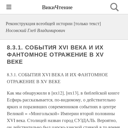
ВикиЧтение
Реконструкция всеобщей истории [только текст]
Носовский Глеб Владимирович
8.3.1. СОБЫТИЯ XVI ВЕКА И ИХ
ФАНТОМНОЕ ОТРАЖЕНИЕ В XV
ВЕКЕ
8.3.1. СОБЫТИЯ XVI ВЕКА И ИХ ФАНТОМНОЕ
ОТРАЖЕНИЕ В XV ВЕКЕ
Как мы обнаружили в [нх12], [нх13], в библейской книге
Есфирь рассказывается, по-видимому, о действительно
ярких и поразивших современников событиях в центре
Великой = «Монгольской» Империи второй половины
XVI века. Столицей назван город СУЗДАЛЬ. Вероятно,
он действительно был царско-ханской ставкой в то время.