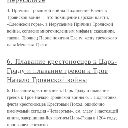
4. Причина Троянской войны Похищение Елены в
Троянской войне — это похищение царской власти,
«Елеонской горы», в Иерусалиме Причина Троянской
войны, согласно многочисленным мифам и сказаниям,
такова. Троянец Парис похитил Елену, жену греческого
царя Менелая. Греки
6. Плавание крестоносцев к Царь-
Граду и плавание греков к Трое
Начало Троянской войны
6. Плавание крестоносцев к Царь-Граду и плавание
греков к Трое Начало Троянской войны 6.1. Подготовка
флота крестоносцев Крестовый Поход, ошибочно
именуемый сегодня «Четвертым», см. главу 1 настоящей
книги, завершившийся взятием Царь-Града в 1204 году,
произошел, согласно