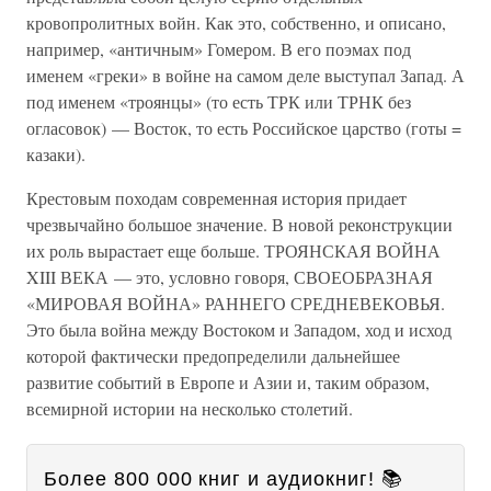
кровопролитных войн. Как это, собственно, и описано,
например, «античным» Гомером. В его поэмах под
именем «греки» в войне на самом деле выступал Запад. А
под именем «троянцы» (то есть ТРК или ТРНК без
огласовок) — Восток, то есть Российское царство (готы =
казаки).
Крестовым походам современная история придает
чрезвычайно большое значение. В новой реконструкции
их роль вырастает еще больше. ТРОЯНСКАЯ ВОЙНА
XIII ВЕКА — это, условно говоря, СВОЕОБРАЗНАЯ
«МИРОВАЯ ВОЙНА» РАННЕГО СРЕДНЕВЕКОВЬЯ.
Это была война между Востоком и Западом, ход и исход
которой фактически предопределили дальнейшее
развитие событий в Европе и Азии и, таким образом,
всемирной истории на несколько столетий.
Более 800 000 книг и аудиокниг! 📚