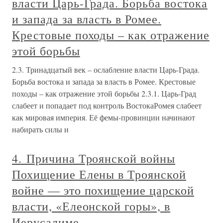
власти Царь-Града. Борьба востока
и запада за власть в Ромее.
Крестовые походы – как отражение
этой борьбы
2.3. Тринадцатый век – ослабление власти Царь-Града.
Борьба востока и запада за власть в Ромее. Крестовые
походы – как отражение этой борьбы 2.3.1. Царь-Град
слабеет и попадает под контроль ВостокаРомея слабеет
как мировая империя. Её фемы-провинции начинают
набирать силы и
4. Причина Троянской войны
Похищение Елены в Троянской
войне — это похищение царской
власти, «Елеонской горы», в
Иерусалиме