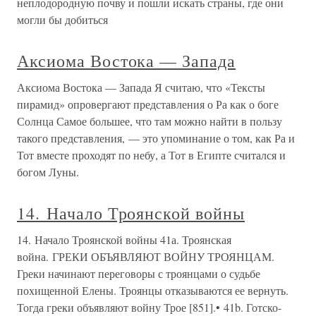
неплодородную почву и пошли искать страны, где они
могли бы добиться
Аксиома Востока — Запада
Аксиома Востока — Запада Я считаю, что «Тексты
пирамид» опровергают представления о Ра как о боге
Солнца Самое большее, что там можно найти в пользу
такого представления, — это упоминание о том, как Ра и
Тот вместе проходят по небу, а Тот в Египте считался и
богом Луны.
14. Начало Троянской войны
14. Начало Троянской войны 41а. Троянская
война. ГРЕКИ ОБЪЯВЛЯЮТ ВОЙНУ ТРОЯНЦАМ.
Греки начинают переговоры с троянцами о судьбе
похищенной Елены. Троянцы отказываются ее вернуть.
Тогда греки объявляют войну Трое [851].• 41b. Готско-