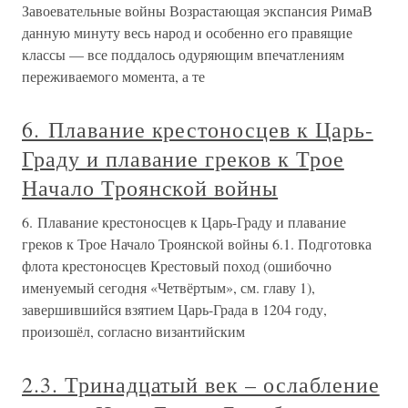
Завоевательные войны Возрастающая экспансия РимаВ
данную минуту весь народ и особенно его правящие
классы — все поддалось одуряющим впечатлениям
переживаемого момента, а те
6. Плавание крестоносцев к Царь-
Граду и плавание греков к Трое
Начало Троянской войны
6. Плавание крестоносцев к Царь-Граду и плавание
греков к Трое Начало Троянской войны 6.1. Подготовка
флота крестоносцев Крестовый поход (ошибочно
именуемый сегодня «Четвёртым», см. главу 1),
завершившийся взятием Царь-Града в 1204 году,
произошёл, согласно византийским
2.3. Тринадцатый век – ослабление