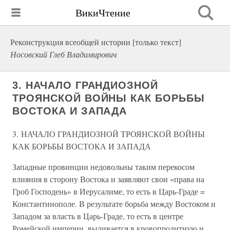
ВикиЧтение
Реконструкция всеобщей истории [только текст]
Носовский Глеб Владимирович
3. НАЧАЛО ГРАНДИОЗНОЙ
ТРОЯНСКОЙ ВОЙНЫ КАК БОРЬБЫ
ВОСТОКА И ЗАПАДА
3. НАЧАЛО ГРАНДИОЗНОЙ ТРОЯНСКОЙ ВОЙНЫ
КАК БОРЬБЫ ВОСТОКА И ЗАПАДА
Западные провинции недовольны таким перекосом
влияния в сторону Востока и заявляют свои «права на
Гроб Господень» в Иерусалиме, то есть в Царь-Граде =
Константинополе. В результате борьба между Востоком и
Западом за власть в Царь-Граде, то есть в центре
Ромейской империи, выливается в кровопролитную и