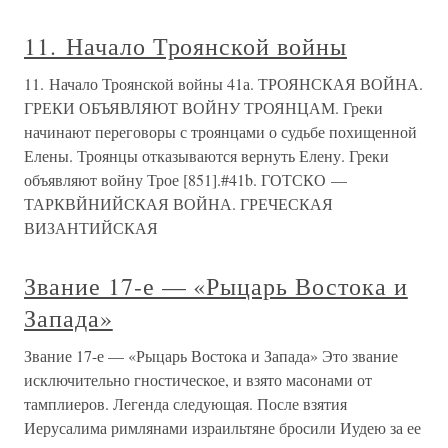
11. Начало Троянской войны
11. Начало Троянской войны 41а. ТРОЯНСКАЯ ВОЙНА.
ГРЕКИ ОБЪЯВЛЯЮТ ВОЙНУ ТРОЯНЦАМ. Греки
начинают переговоры с троянцами о судьбе похищенной
Елены. Троянцы отказываются вернуть Елену. Греки
объявляют войну Трое [851].#41b. ГОТСКО —
ТАРКВЙНИЙСКАЯ ВОЙНА. ГРЕЧЕСКАЯ
ВИЗАНТИЙСКАЯ
Звание 17-е — «Рыцарь Востока и
Запада»
Звание 17-е — «Рыцарь Востока и Запада» Это звание
исключительно гностическое, и взято масонами от
тамплиеров. Легенда следующая. После взятия
Иерусалима римлянами израильтяне бросили Иудею за ее