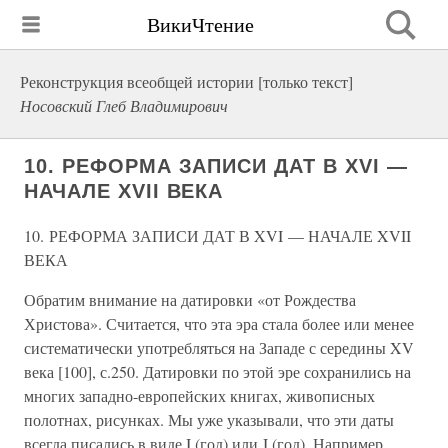
ВикиЧтение
Реконструкция всеобщей истории [только текст]
Носовский Глеб Владимирович
10. РЕФОРМА ЗАПИСИ ДАТ В XVI —
НАЧАЛЕ XVII ВЕКА
10. РЕФОРМА ЗАПИСИ ДАТ В XVI — НАЧАЛЕ XVII
ВЕКА
Обратим внимание на датировки «от Рождества
Христова». Считается, что эта эра стала более или менее
систематически употребляться на Западе с середины XV
века [100], с.250. Датировки по этой эре сохранились на
многих западно-европейских книгах, живописных
полотнах, рисунках. Мы уже указывали, что эти даты
всегда писались в виде I.(год) или J.(год). Например,