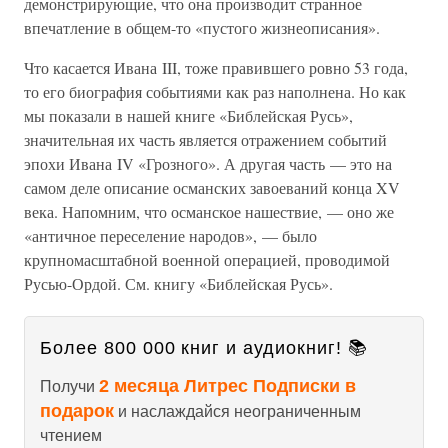
демонстрирующие, что она производит странное
впечатление в общем-то «пустого жизнеописания».
Что касается Ивана III, тоже правившего ровно 53 года,
то его биография событиями как раз наполнена. Но как
мы показали в нашей книге «Библейская Русь»,
значительная их часть является отражением событий
эпохи Ивана IV «Грозного». А другая часть — это на
самом деле описание османских завоеваний конца XV
века. Напомним, что османское нашествие, — оно же
«античное переселение народов», — было
крупномасштабной военной операцией, проводимой
Русью-Ордой. См. книгу «Библейская Русь».
Более 800 000 книг и аудиокниг! 📚
2 месяца Литрес Подписки в
Получи
подарок
и наслаждайся неограниченным
чтением