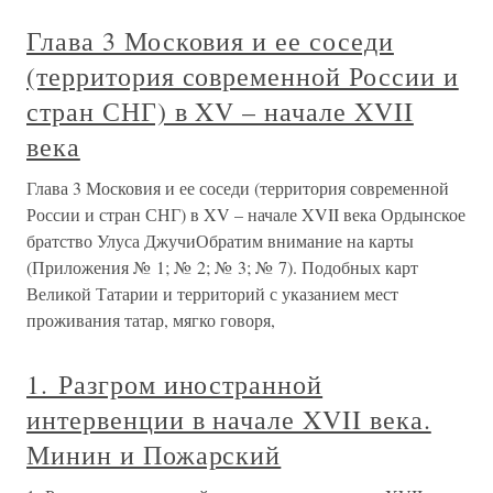
Глава 3 Московия и ее соседи
(территория современной России и
стран СНГ) в XV – начале XVII
века
Глава 3 Московия и ее соседи (территория современной
России и стран СНГ) в XV – начале XVII века Ордынское
братство Улуса ДжучиОбратим внимание на карты
(Приложения № 1; № 2; № 3; № 7). Подобных карт
Великой Татарии и территорий с указанием мест
проживания татар, мягко говоря,
1. Разгром иностранной
интервенции в начале XVII века.
Минин и Пожарский