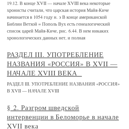
19.12. В конце XVII — начале XVIII века некоторые
хронисты считали, что царская история Майя-Киче
начинается в 1054 году н. э В конце американской
Библии Ветхой = Пополь Вух есть генеалогический
список царей Майя-Киче, рис. 6.44. В нем никаких
хронологических данных нет, и полная
РАЗДЕЛ III. УПОТРЕБЛЕНИЕ
НАЗВАНИЯ «РОССИЯ» В XVII —
НАЧАЛЕ XVIII ВЕКА
РАЗДЕЛ III. УПОТРЕБЛЕНИЕ НАЗВАНИЯ «РОССИЯ»
В XVII — НАЧАЛЕ XVIII
§ 2. Разгром шведской
интервенции в Беломорье в начале
XVII века