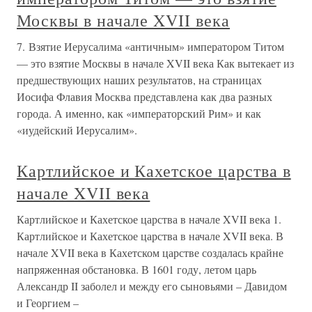
Москвы в начале XVII века
7. Взятие Иерусалима «античным» императором Титом
— это взятие Москвы в начале XVII века Как вытекает из
предшествующих наших результатов, на страницах
Иосифа Флавия Москва представлена как два разных
города. А именно, как «императорский Рим» и как
«иудейский Иерусалим».
Картлийское и Кахетское царства в
начале XVII века
Картлийское и Кахетское царства в начале XVII века 1.
Картлийское и Кахетское царства в начале XVII века. В
начале XVII века в Кахетском царстве создалась крайне
напряженная обстановка. В 1601 году, летом царь
Александр II заболел и между его сыновьями – Давидом
и Георгием –