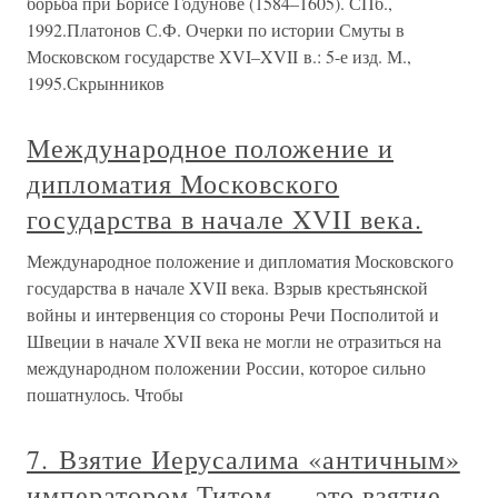
борьба при Борисе Годунове (1584–1605). СПб.,
1992.Платонов С.Ф. Очерки по истории Смуты в
Московском государстве XVI–XVII в.: 5-е изд. М.,
1995.Скрынников
Международное положение и
дипломатия Московского
государства в начале XVII века.
Международное положение и дипломатия Московского
государства в начале XVII века. Взрыв крестьянской
войны и интервенция со стороны Речи Посполитой и
Швеции в начале XVII века не могли не отразиться на
международном положении России, которое сильно
пошатнулось. Чтобы
7. Взятие Иерусалима «античным»
императором Титом — это взятие