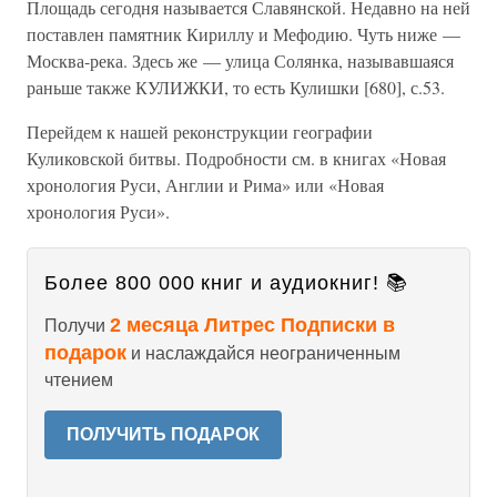
Площадь сегодня называется Славянской. Недавно на ней
поставлен памятник Кириллу и Мефодию. Чуть ниже —
Москва-река. Здесь же — улица Солянка, называвшаяся
раньше также КУЛИЖКИ, то есть Кулишки [680], с.53.
Перейдем к нашей реконструкции географии
Куликовской битвы. Подробности см. в книгах «Новая
хронология Руси, Англии и Рима» или «Новая
хронология Руси».
Более 800 000 книг и аудиокниг! 📚
2 месяца Литрес Подписки в
Получи
подарок
и наслаждайся неограниченным
чтением
ПОЛУЧИТЬ ПОДАРОК