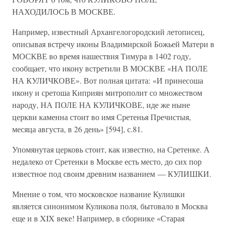
НАХОДИЛОСЬ В МОСКВЕ.
Например, известный Архангелогородский летописец,
описывая встречу иконы Владимирской Божьей Матери в
МОСКВЕ во время нашествия Тимура в 1402 году,
сообщает, что икону встретили В МОСКВЕ «НА ПОЛЕ
НА КУЛИЧКОВЕ». Вот полная цитата: «И принесоша
икону и сретоша Киприян митрополит со множеством
народу, НА ПОЛЕ НА КУЛИЧКОВЕ, иде же ныне
церкви каменна стоит во имя Сретенья Пречистыя,
месяца августа, в 26 день» [594], с.81.
Упомянутая церковь стоит, как известно, на Сретенке. А
недалеко от Сретенки в Москве есть место, до сих пор
известное под своим древним названием — КУЛИШКИ.
Мнение о том, что московское название Кулишки
является синонимом Куликова поля, бытовало в Москва
еще и в XIX веке! Например, в сборнике «Старая