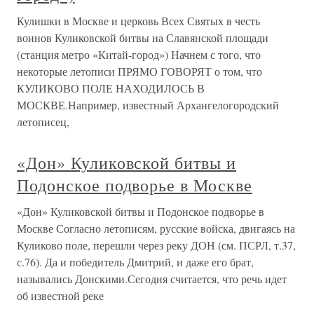
Кулишки в Москве и церковь Всех Святых в честь
воинов Куликовской битвы на Славянской площади
(станция метро «Китай-город») Начнем с того, что
некоторые летописи ПРЯМО ГОВОРЯТ о том, что
КУЛИКОВО ПОЛЕ НАХОДИЛОСЬ В
МОСКВЕ.Например, известный Архангелогородский
летописец,
«Дон» Куликовской битвы и
Подонское подворье в Москве
«Дон» Куликовской битвы и Подонское подворье в
Москве Согласно летописям, русские войска, двигаясь на
Куликово поле, перешли через реку ДОН (см. ПСРЛ, т.37,
с.76). Да и победитель Дмитрий, и даже его брат,
назывались Донскими.Сегодня считается, что речь идет
об известной реке