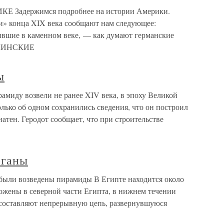
 Задержимся подробнее на истории Америки.
» конца XIX века сообщают нам следующее:
вшие в каменном веке, — как думают германские
ОЛИНСКИЕ
ы
миду возвели не ранее XIV века, в эпоху Великой
лько об одном сохранились сведения, что он построил
тен. Геродот сообщает, что при строительстве
рганы
 были возведены пирамиды В Египте находится около
ложены в северной части Египта, в нижнем течении
составляют непрерывную цепь, развернувшуюся