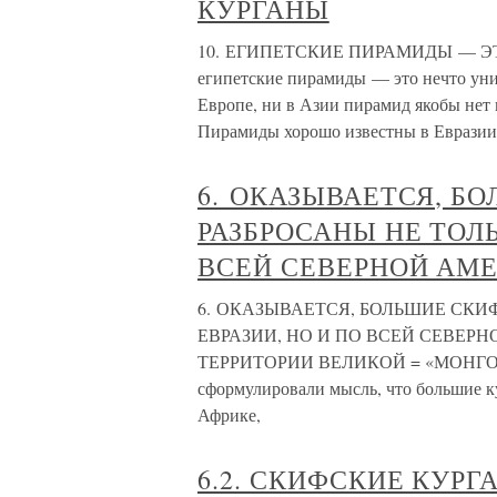
КУРГАНЫ
10. ЕГИПЕТСКИЕ ПИРАМИДЫ — ЭТО
египетские пирамиды — это нечто уни
Европе, ни в Азии пирамид якобы нет и
Пирамиды хорошо известны в Евразии 
6. ОКАЗЫВАЕТСЯ, Б
РАЗБРОСАНЫ НЕ ТОЛЬ
ВСЕЙ СЕВЕРНОЙ АМ
6. ОКАЗЫВАЕТСЯ, БОЛЬШИЕ СКИ
ЕВРАЗИИ, НО И ПО ВСЕЙ СЕВЕРН
ТЕРРИТОРИИ ВЕЛИКОЙ = «МОНГОЛЬ
сформулировали мысль, что большие к
Африке,
6.2. СКИФСКИЕ КУРГ