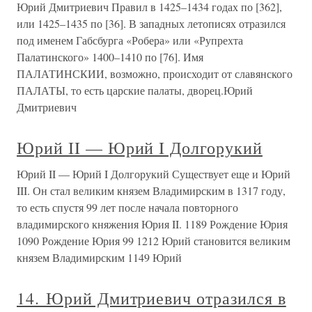
Юрий Дмитриевич Правил в 1425–1434 годах по [362],
или 1425–1435 по [36]. В западных летописях отразился
под именем Габсбурга «Робера» или «Рупрехта
Палатинского» 1400–1410 по [76]. Имя
ПАЛАТИНСКИИ, возможно, происходит от славянского
ПАЛАТЫ, то есть царские палаты, дворец.Юрий
Дмитриевич
Юрий II — Юрий I Долгорукий
Юрий II — Юрий I Долгорукий Существует еще и Юрий
III. Он стал великим князем Владимирским в 1317 году,
то есть спустя 99 лет после начала повторного
владимирского княжения Юрия II. 1189 Рождение Юрия
1090 Рождение Юрия 99 1212 Юрий становится великим
князем Владимирским 1149 Юрий
14. Юрий Дмитриевич отразился в