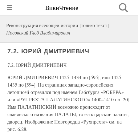
ВикиЧтение
Реконструкция всеобщей истории [только текст]
Носовский Глеб Владимирович
7.2. ЮРИЙ ДМИТРИЕВИЧ
7.2. ЮРИЙ ДМИТРИЕВИЧ
ЮРИЙ ДМИТРИЕВИЧ 1425–1434 по [595], или 1425–
1435 по [594]. На страницах западно-европейских
летописей отразился под именем Габсбурга «РОБЕРА»
или «РУПРЕХТА ПАЛАТИНСКОГО» 1400–1410 по [20].
Имя ПАЛАТИНСКИЙ возможно происходит от
славянского названия ПАЛАТЫ, то есть царские палаты,
дворец. Изображение Новгородца «Рухпрехта» см. на
рис. 6.28.