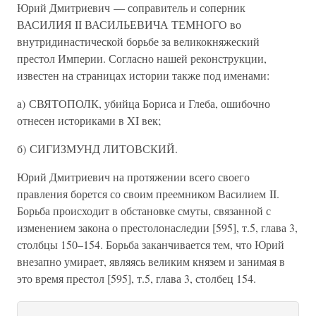
Юрий Дмитриевич — соправитель и соперник
ВАСИЛИЯ II ВАСИЛЬЕВИЧА ТЕМНОГО во
внутридинастической борьбе за великокняжеский
престол Империи. Согласно нашей реконструкции,
известен на страницах истории также под именами:
а) СВЯТОПОЛК, убийца Бориса и Глеба, ошибочно
отнесен историками в XI век;
б) СИГИЗМУНД ЛИТОВСКИЙ.
Юрий Дмитриевич на протяжении всего своего
правления борется со своим преемником Василием II.
Борьба происходит в обстановке смуты, связанной с
изменением закона о престолонаследии [595], т.5, глава 3,
столбцы 150–154. Борьба заканчивается тем, что Юрий
внезапно умирает, являясь великим князем и занимая в
это время престол [595], т.5, глава 3, столбец 154.