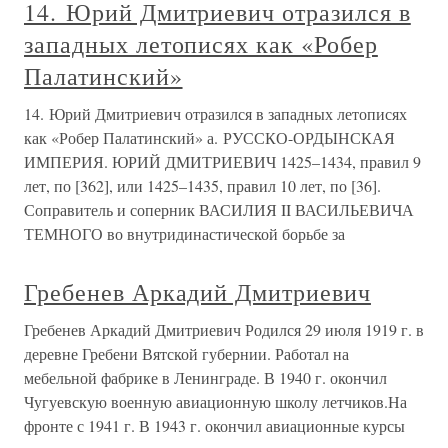
14. Юрий Дмитриевич отразился в
западных летописях как «Робер
Палатинский»
14. Юрий Дмитриевич отразился в западных летописях
как «Робер Палатинский» а. РУССКО-ОРДЫНСКАЯ
ИМПЕРИЯ. ЮРИЙ ДМИТРИЕВИЧ 1425–1434, правил 9
лет, по [362], или 1425–1435, правил 10 лет, по [36].
Соправитель и соперник ВАСИЛИЯ II ВАСИЛЬЕВИЧА
ТЕМНОГО во внутридинастической борьбе за
Гребенев Аркадий Дмитриевич
Гребенев Аркадий Дмитриевич Родился 29 июля 1919 г. в
деревне Гребени Вятской губернии. Работал на
мебельной фабрике в Ленинграде. В 1940 г. окончил
Чугуевскую военную авиационную школу летчиков.На
фронте с 1941 г. В 1943 г. окончил авиационные курсы