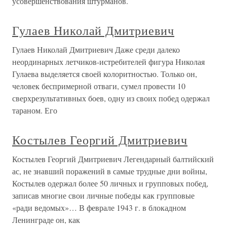
усовершенствования штурманов.
Гулаев Николай Дмитриевич
Гулаев Николай Дмитриевич Даже среди далеко
неординарных летчиков-истребителей фигура Николая
Гулаева выделяется своей колоритностью. Только он,
человек беспримерной отваги, сумел провести 10
сверхрезультативных боев, одну из своих побед одержал
тараном. Его
Костылев Георгий Дмитриевич
Костылев Георгий Дмитриевич Легендарный балтийский
ас, не знавший поражений в самые трудные дни войны,
Костылев одержал более 50 личных и групповых побед,
записав многие свои личные победы как групповые
«ради ведомых»… В феврале 1943 г. в блокадном
Ленинграде он, как