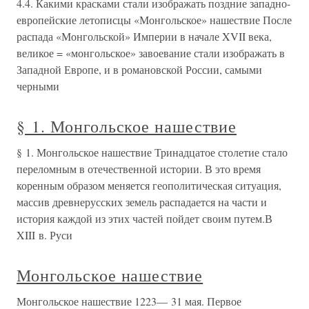
4.4. Какими красками стали изображать поздние западно-
европейские летописцы «Монгольское» нашествие После
распада «Монгольской» Империи в начале XVII века,
великое = «монгольское» завоевание стали изображать в
Западной Европе, и в романовской России, самыми
черными
§ 1. Монгольское нашествие
§ 1. Монгольское нашествие Тринадцатое столетие стало
переломным в отечественной истории. В это время
коренным образом меняется геополитическая ситуация,
массив древнерусских земель распадается на части и
история каждой из этих частей пойдет своим путем.В
XIII в. Руси
Монгольское нашествие
Монгольское нашествие 1223— 31 мая. Первое