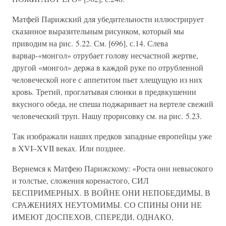
Матфей Парижский для убедительности иллюстрирует
сказанное выразительным рисунком, который мы
приводим на рис. 5.22. См. [696], с.14. Слева
варвар-«монгол» отрубает голову несчастной жертве,
другой «монгол» держа в каждой руке по отрубленной
человеческой ноге с аппетитом пьет хлещущую из них
кровь. Третий, проглатывая слюнки в предвкушении
вкусного обеда, не спеша поджаривает на вертеле свежий
человеческий труп. Нашу прорисовку см. на рис. 5.23.
Так изображали наших предков западные европейцы уже
в XVI–XVII веках. Или позднее.
Вернемся к Матфею Парижскому: «Роста они невысокого
и толстые, сложения коренастого, СИЛ
БЕСПРИМЕРНЫХ. В ВОЙНЕ ОНИ НЕПОБЕДИМЫ, В
СРАЖЕНИЯХ НЕУТОМИМЫ. СО СПИНЫ ОНИ НЕ
ИМЕЮТ ДОСПЕХОВ, СПЕРЕДИ, ОДНАКО,