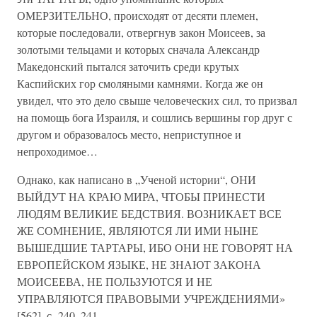
ОМЕРЗИТЕЛЬНО, происходят от десяти племен,
которые последовали, отвергнув закон Моисеев, за
золотыми тельцами и которых сначала Александр
Македонский пытался заточить среди крутых
Каспийских гор смоляными камнями. Когда же он
увидел, что это дело свыше человеческих сил, то призвал
на помощь бога Израиля, и сошлись вершины гор друг с
другом и образовалось место, неприступное и
непроходимое…
Однако, как написано в „Ученой истории“, ОНИ
ВЫЙДУТ НА КРАЮ МИРА, ЧТОБЫ ПРИНЕСТИ
ЛЮДЯМ ВЕЛИКИЕ БЕДСТВИЯ. ВОЗНИКАЕТ ВСЕ
ЖЕ СОМНЕНИЕ, ЯВЛЯЮТСЯ ЛИ ИМИ НЫНЕ
ВЫШЕДШИЕ ТАРТАРЫ, ИБО ОНИ НЕ ГОВОРЯТ НА
ЕВРОПЕЙСКОМ ЯЗЫКЕ, НЕ ЗНАЮТ ЗАКОНА
МОИСЕЕВА, НЕ ПОЛЬЗУЮТСЯ И НЕ
УПРАВЛЯЮТСЯ ПРАВОВЫМИ УЧРЕЖДЕНИЯМИ»
[562], с. 240–241.