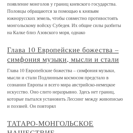
появление монголов у границ киевского государства.
Половцы обращаются за помощью к князьям
южнорусских земель, чтобы совместно противостоять
монгольскому войску Субедея. Их общие силы разбиты
на Калке близ Азовского моря, однако
Глава 10 Европейские божества –
симфония музыки, мысли и стали
Глава 10 Европейские божества – симфония музыки,
мысли и стали Подлинным космосом предстало в
сознании Европы и всего мира австрийско-немецкое
искусство. Оно слито неразрывно. Здесь нет границ,
которые пытался установить Лессинг между живописью
и поэзией. Он повторял
ТАТАРО-МОНГОЛЬСКОЕ
НАШЕСТВИЕ