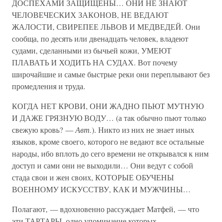
ДОСПЕХАМИ ЗАЩИЩЕНЫ… ОНИ НЕ ЗНАЮТ
ЧЕЛОВЕЧЕСКИХ ЗАКОНОВ, НЕ ВЕДАЮТ
ЖАЛОСТИ, СВИРЕПЕЕ ЛЬВОВ И МЕДВЕДЕЙ. Они
сообща, по десять или двенадцать человек, владеют
судами, сделанными из бычьей кожи, УМЕЮТ
ПЛАВАТЬ И ХОДИТЬ НА СУДАХ. Вот почему
широчайшие и самые быстрые реки они переплывают без
промедления и труда.
КОГДА НЕТ КРОВИ, ОНИ ЖАДНО ПЬЮТ МУТНУЮ
И ДАЖЕ ГРЯЗНУЮ ВОДУ… (а так обычно пьют только
свежую кровь? —
Авт.
). Никто из них не знает иных
языков, кроме своего, которого не ведают все остальные
народы, ибо вплоть до сего времени не открывался к ним
доступ и сами они не выходили… Они ведут с собой
стада свои и жен своих, КОТОРЫЕ ОБУЧЕНЫ
ВОЕННОМУ ИСКУССТВУ, КАК И МУЖЧИНЫ…
Полагают, — вдохновенно рассуждает Матфей, — что
эти ТАРТАРЫ, одно упоминание которых