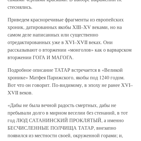
стеснялись.
Приведем красноречивые фрагменты из европейских
хроник, датированных якобы XIII–XV веками, но на
самом деле написанных или существенно
отредактированных уже в XVI–XVII веках. Они
рассказывают о вторжении «монголов» как о варварском
вторжении ГОГА И МАГОГА.
Подробное описание ТАТАР встречается в «Великой
хронике» Матфея Парижского, якобы под 1240 годом.
Вот что он говорит. По-видимому, в эпоху не ранее XVI–
XVII веков.
«Дабы не была вечной радость смертных, дабы не
пребывали долго в мирном веселии без стенаний, в тот
год ЛЮД САТАНИНСКИЙ ПРОКЛЯТЫЙ, а именно
БЕСЧИСЛЕННЫЕ ПОЛЧИЩА ТАТАР, внезапно
появился из местности своей, окруженной горами; и,