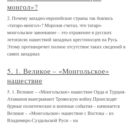
монгол»?
2. Почему западно-европейские страны так боялись
«татаро-монгол»? Морозов считал, что татаро-
монгольское завоевание – это отражение в русских
летописях нашествий западных крестоносцев на Русь.
Этому противоречит полное отсутствие таких сведений в
самих западных
5. 1. Великое – «Монгольское»
нашествие
5. 1. Великое – «Монгольское» нашествие Орда и Турция-
Атамания выигрывают Троянскую войну.Происходят
бурные политические и военные события – начинается
Великое – «Монгольское» нашествие с Востока – из
Владимиро-Суздальской Руси – на