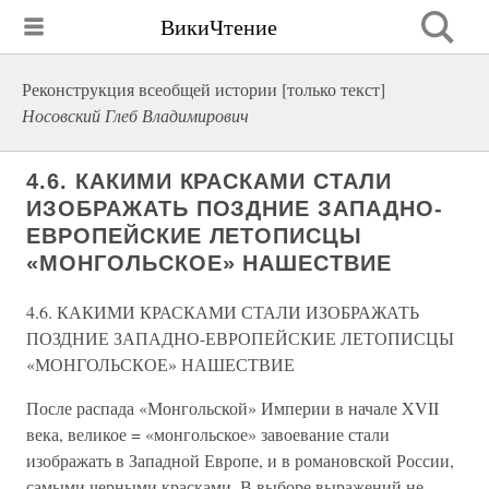
ВикиЧтение
Реконструкция всеобщей истории [только текст]
Носовский Глеб Владимирович
4.6. КАКИМИ КРАСКАМИ СТАЛИ
ИЗОБРАЖАТЬ ПОЗДНИЕ ЗАПАДНО-
ЕВРОПЕЙСКИЕ ЛЕТОПИСЦЫ
«МОНГОЛЬСКОЕ» НАШЕСТВИЕ
4.6. КАКИМИ КРАСКАМИ СТАЛИ ИЗОБРАЖАТЬ
ПОЗДНИЕ ЗАПАДНО-ЕВРОПЕЙСКИЕ ЛЕТОПИСЦЫ
«МОНГОЛЬСКОЕ» НАШЕСТВИЕ
После распада «Монгольской» Империи в начале XVII
века, великое = «монгольское» завоевание стали
изображать в Западной Европе, и в романовской России,
самыми черными красками. В выборе выражений не