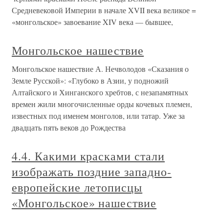
Средневековой Империи в начале XVII века великое =
«монгольское» завоевание XIV века — бывшее,
Монгольское нашествие
Монгольское нашествие А. Нечволодов «Сказания о
Земле Русской»: «Глубоко в Азии, у подножий
Алтайского и Хинганского хребтов, с незапамятных
времен жили многочисленные орды кочевых племен,
известных под именем монголов, или татар. Уже за
двадцать пять веков до Рождества
4.4. Какими красками стали
изображать поздние западно-
европейские летописцы
«Монгольское» нашествие