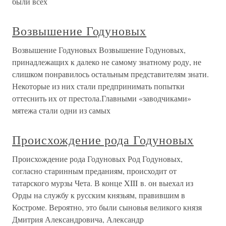
были всех
Возвышение Годуновых
Возвышение Годуновых Возвышение Годуновых,
принадлежащих к далеко не самому знатному роду, не
слишком понравилось остальным представителям знати.
Некоторые из них стали предпринимать попытки
оттеснить их от престола.Главными «заводчиками»
мятежа стали одни из самых
Происхождение рода Годуновых
Происхождение рода Годуновых Род Годуновых,
согласно старинным преданиям, происходит от
татарского мурзы Чета. В конце XIII в. он выехал из
Орды на службу к русским князьям, правившим в
Костроме. Вероятно, это были сыновья великого князя
Дмитрия Александровича, Александр