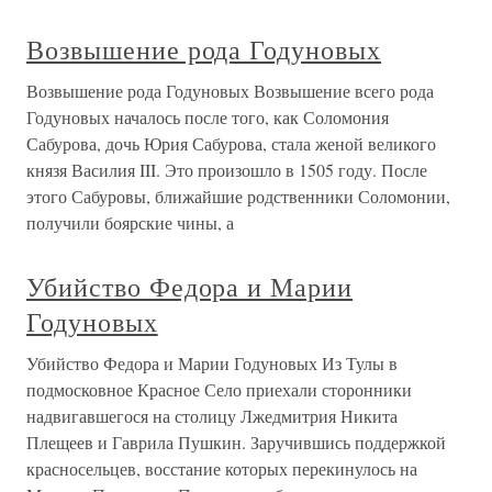
Возвышение рода Годуновых
Возвышение рода Годуновых Возвышение всего рода
Годуновых началось после того, как Соломония
Сабурова, дочь Юрия Сабурова, стала женой великого
князя Василия III. Это произошло в 1505 году. После
этого Сабуровы, ближайшие родственники Соломонии,
получили боярские чины, а
Убийство Федора и Марии
Годуновых
Убийство Федора и Марии Годуновых Из Тулы в
подмосковное Красное Село приехали сторонники
надвигавшегося на столицу Лжедмитрия Никита
Плещеев и Гаврила Пушкин. Заручившись поддержкой
красносельцев, восстание которых перекинулось на