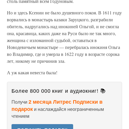
столь памятный всем Годуновым.
Но и здесь Ксении не было душевного покоя. В 1611 году
ворвались в монастырь казаки Заруцкого, разграбили
обитель, надругались над инокиней Ольгой, и не смогла
она, красавица, каких даже на Руси было не так много,
женщина с изломанной судьбой, оставаться в
Новодевичьем монастыре — перебралась инокиня Ольга
во Владимир, где и умерла в 1622 году в возрасте сорока
лет, никому не причинив зла.
А уж какая невеста была!
Более 800 000 книг и аудиокниг! 📚
2 месяца Литрес Подписки в
Получи
подарок
и наслаждайся неограниченным
чтением