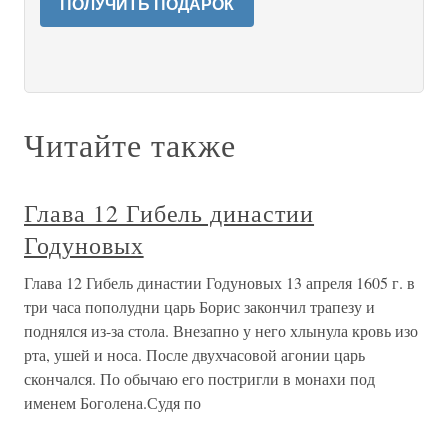
ПОЛУЧИТЬ ПОДАРОК
Читайте также
Глава 12 Гибель династии
Годуновых
Глава 12 Гибель династии Годуновых 13 апреля 1605 г. в
три часа пополудни царь Борис закончил трапезу и
поднялся из-за стола. Внезапно у него хлынула кровь изо
рта, ушей и носа. После двухчасовой агонии царь
скончался. По обычаю его постригли в монахи под
именем Боголена.Судя по