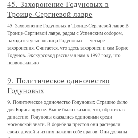
45. Захоронение Годуновых в
Троице-Сергиевой лавре
45. Захоронение Годуновых в Троице-Сергиевой лавре В
Троице-Сергиевой лавре, рядом с Успенским собором,
находится усыпальница Годуновых — четыре
захоронения. Считается, что здесь захоронен и сам Борис
Годунов. Экскурсовод рассказал нам в 1997 году, что
первоначально
9. Политическое одиночество
Годуновых
9. Политическое одиночество Годуновых Страшно было
для Бориса другое. Выше было сказано, что, обратись в
династию, Годуновы оказались одинокими среди
московской знати. В борьбе за престол они растеряли
своих друзей и из них нажили себе врагов. Они должны