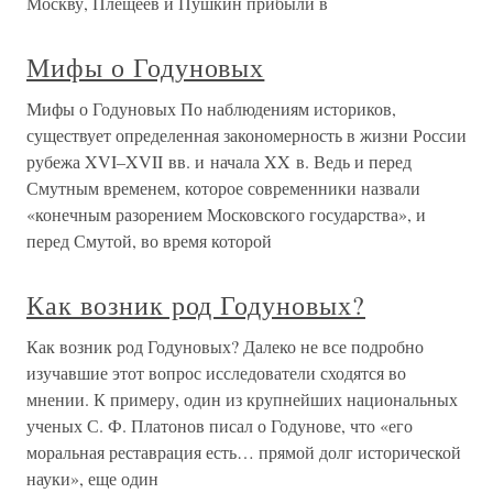
Москву, Плещеев и Пушкин прибыли в
Мифы о Годуновых
Мифы о Годуновых По наблюдениям историков,
существует определенная закономерность в жизни России
рубежа XVI–XVII вв. и начала XX в. Ведь и перед
Смутным временем, которое современники назвали
«конечным разорением Московского государства», и
перед Смутой, во время которой
Как возник род Годуновых?
Как возник род Годуновых? Далеко не все подробно
изучавшие этот вопрос исследователи сходятся во
мнении. К примеру, один из крупнейших национальных
ученых С. Ф. Платонов писал о Годунове, что «его
моральная реставрация есть… прямой долг исторической
науки», еще один