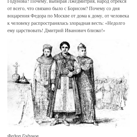
Годунова? Почему, выбирая Лжедмитрия, народ отрекся
от всего, что связано было с Борисом? Почему со дня
воцарения Федора по Москве от дома к дому, от человека
к человеку распространялась злорадная весть: «Недолго
ему царствовать! Дмитрий Иванович близко!»
Федор Годунов