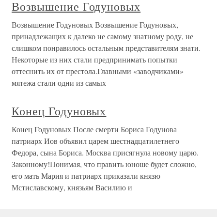
Возвышение Годуновых
Возвышение Годуновых Возвышение Годуновых,
принадлежащих к далеко не самому знатному роду, не
слишком понравилось остальным представителям знати.
Некоторые из них стали предпринимать попытки
оттеснить их от престола.Главными «заводчиками»
мятежа стали одни из самых
Конец Годуновых
Конец Годуновых После смерти Бориса Годунова
патриарх Иов объявил царем шестнадцатилетнего
Федора, сына Бориса. Москва присягнула новому царю.
Законному!Понимая, что править юноше будет сложно,
его мать Мария и патриарх приказали князю
Мстиславскому, князьям Василию и