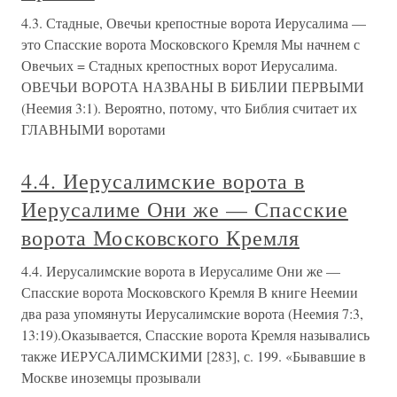
4.3. Стадные, Овечьи крепостные ворота Иерусалима —
это Спасские ворота Московского Кремля Мы начнем с
Овечьих = Стадных крепостных ворот Иерусалима.
ОВЕЧЬИ ВОРОТА НАЗВАНЫ В БИБЛИИ ПЕРВЫМИ
(Неемия 3:1). Вероятно, потому, что Библия считает их
ГЛАВНЫМИ воротами
4.4. Иерусалимские ворота в
Иерусалиме Они же — Спасские
ворота Московского Кремля
4.4. Иерусалимские ворота в Иерусалиме Они же —
Спасские ворота Московского Кремля В книге Неемии
два раза упомянуты Иерусалимские ворота (Неемия 7:3,
13:19).Оказывается, Спасские ворота Кремля назывались
также ИЕРУСАЛИМСКИМИ [283], с. 199. «Бывавшие в
Москве иноземцы прозывали