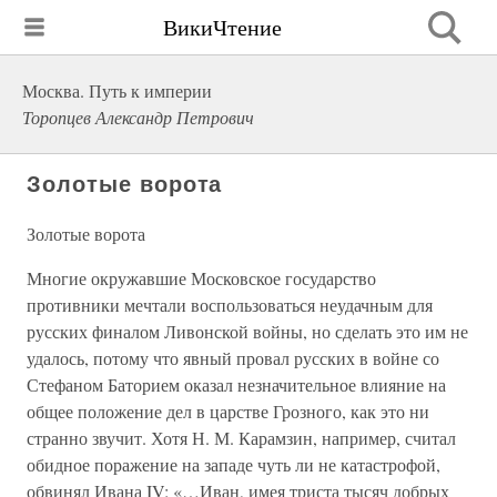
ВикиЧтение
Москва. Путь к империи
Торопцев Александр Петрович
Золотые ворота
Золотые ворота
Многие окружавшие Московское государство
противники мечтали воспользоваться неудачным для
русских финалом Ливонской войны, но сделать это им не
удалось, потому что явный провал русских в войне со
Стефаном Баторием оказал незначительное влияние на
общее положение дел в царстве Грозного, как это ни
странно звучит. Хотя Н. М. Карамзин, например, считал
обидное поражение на западе чуть ли не катастрофой,
обвинял Ивана IV: «…Иван, имея триста тысяч добрых