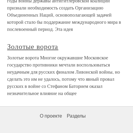
годы войны державы антигитлеровской коалиции
признали необходимость создать Организацию
Объединенных Наций, основополагающей задачей
которой стало бы поддержание международного мира в
послевоенный период. Эта идея
Золотые ворота
Золотые ворота Многие окружавшие Московское
государство противники мечтали воспользоваться
неудачным для русских финалом Ливонской войны, но
сделать это им не удалось, потому что явный провал
русских в войне со Стефаном Баторием оказал
незначительное влияние на общее
О проекте
Разделы