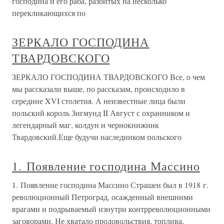
господина и его раба, разбитых на несколько
перекликающихся по
ЗЕРКАЛО ГОСПОДИНА
ТВАРДОВСКОГО
ЗЕРКАЛО ГОСПОДИНА ТВАРДОВСКОГО Все, о чем
мы рассказали выше, по рассказам, происходило в
середине XVI столетия. А неизвестные лица были
польский король Зигмунд II Август с охранником и
легендарный маг, колдун и чернокнижник
Твардовский.Еще будучи наследником польского
1. Появление господина Массино
1. Появление господина Массино Страшен был в 1918 г.
революционный Петроград, осажденный внешними
врагами и подрываемый изнутри контрреволюционными
заговорами. Не хватало продовольствия, топлива,