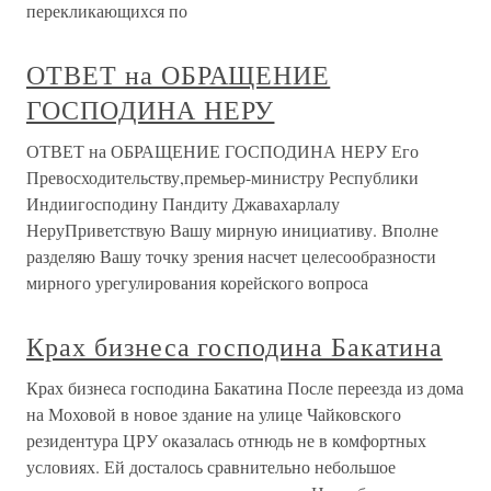
перекликающихся по
ОТВЕТ на ОБРАЩЕНИЕ
ГОСПОДИНА НЕРУ
ОТВЕТ на ОБРАЩЕНИЕ ГОСПОДИНА НЕРУ Его
Превосходительству,премьер-министру Республики
Индиигосподину Пандиту Джавахарлалу
НеруПриветствую Вашу мирную инициативу. Вполне
разделяю Вашу точку зрения насчет целесообразности
мирного урегулирования корейского вопроса
Крах бизнеса господина Бакатина
Крах бизнеса господина Бакатина После переезда из дома
на Моховой в новое здание на улице Чайковского
резидентура ЦРУ оказалась отнюдь не в комфортных
условиях. Ей досталось сравнительно небольшое