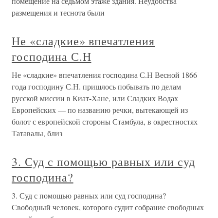
помещение на седьмом этаже здания. Неудобства
размещения и теснота были
Не «сладкие» впечатления
господина С.Н
Не «сладкие» впечатления господина С.Н Весной 1866
года господину С.Н. пришлось побывать по делам
русской миссии в Киат-Хане, или Сладких Водах
Европейских — по названию речки, вытекающей из
болот с европейской стороны Стамбула, в окрестностях
Татавалы, близ
3. Суд с помощью равных или суд
господина?
3. Суд с помощью равных или суд господина?
Свободный человек, которого судит собрание свободных