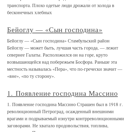
транспорта. Плохо одетые люди дрожали от холода в
бесконечных хлебных
Бейоглу — «Сын господина»
Бейоглу — «Сын господина» Стамбульский район
Бейоглу — может быть, лучшая часть города, — лежит
севернее Галаты. Расположился он на горе, круто
возвышающейся над побережьем Босфора. Раньше эта
местность называлась «Пера», что по-гречески значит —
«вне», «по ту сторону».
1. Появление господина Массино
1. Появление господина Массино Страшен был в 1918 г.
революционный Петроград, осажденный внешними
врагами и подрываемый изнутри контрреволюционными
заговорами. Не хватало продовольствия, топлива,