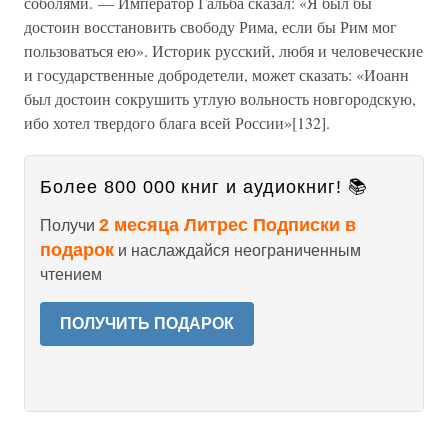
соболями. — Император Гальба сказал: «Я был бы
достоин восстановить свободу Рима, если бы Рим мог
пользоваться ею». Историк русский, любя и человеческие
и государственные добродетели, может сказать: «Иоанн
был достоин сокрушить утлую вольность новгородскую,
ибо хотел твердого блага всей России»[132].
Более 800 000 книг и аудиокниг! 📚
2 месяца Литрес Подписки в
Получи
подарок
и наслаждайся неограниченным
чтением
ПОЛУЧИТЬ ПОДАРОК