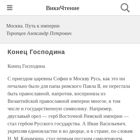
ВикиЧтение
Москва. Путь к империи
Торопцев Александр Петрович
Конец Господина
Конец Господина
С приездом царевны Софии в Москву Русь, как это ни
печально было для папы римского Павла II, не перестала
быть православной, напротив, восприняла из
Византийской православной империи многое, в том
числе и государственную символику. Например,
двуглавый орел — герб Восточной Римской империи —
стал гербом Русского государства. А Иван Васильевич,
укрепляя единовластие и во дворце, и в стране, по словам
Н. М. Карамзина, стал первым русским самодержцем.