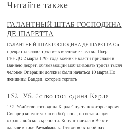
Читайте также
ГАЛАНТНЫЙ ШТАБ ГОСПОДИНА
ДЕ ШАРЕТТА
ГАЛАНТНЫЙ ШТАБ ГОСПОДИНА ДЕ ШАРЕТТА Он
превратил сладострастие в военное качество. Пьер
ГЕНДО 2 марта 1793 года военные власти прислали в
Вандею декрет, обязывающий мобилизовать триста тысяч
человек.Операции должны были начаться 10 марта.Но
женщины Вандеи, которые терпеть
152. Убийство господина Карла
152. Убийство господина Карла Спустя некоторое время
Сверрир конунг уехал из Бьёргюна, но оставил для
охраны войско в крепости. Конунг поехал в Вёрс и
дальше к горе Раудафьялль. Там он во второй раз