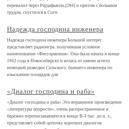
перевалил через Раудафьялль,[284] и притом с большим
трудом, спустился в Согн
Надежда господина инженера
Надежда господина инженера Большой интерес
представляет радиоигра, получившая условное
наименование «Фисгармония». Она была начата в конце
1942 года в Новосибирске и велась от имени агента
немецкой разведки Сальского, бывшего инженера по
изысканию площадок для
«Диалог господина и раба»
«Диалог господина и раба» Это вершинное произведение
«литературы мудрости», очень распространенное и
бережно переписывавшееся в конце II–I тыс. до н. э.,
представляет собой цепочку коротких диалогов