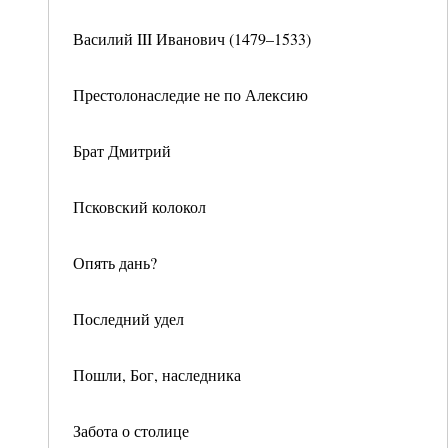
Василий III Иванович (1479–1533)
Престолонаследие не по Алексию
Брат Дмитрий
Псковский колокол
Опять дань?
Последний удел
Пошли, Бог, наследника
Забота о столице