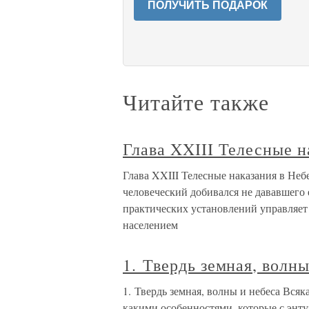
ПОЛУЧИТЬ ПОДАРОК
Читайте также
Глава XXIII Телесные 
Глава XXIII Телесные наказания в Не
человеческий добивался не дававшего 
практических установлений управляет
населением
1. Твердь земная, волны
1. Твердь земная, волны и небеса Всяк
какими особенностями, которые с энт