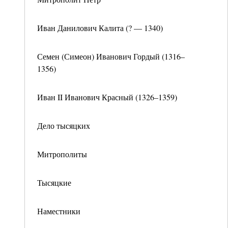
Иван Данилович Калита (? — 1340)
Семен (Симеон) Иванович Гордый (1316–
1356)
Иван II Иванович Красный (1326–1359)
Дело тысяцких
Митрополиты
Тысяцкие
Наместники