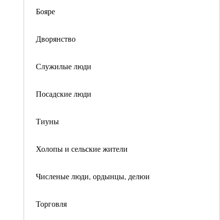
Бояре
Дворянство
Служилые люди
Посадские люди
Тиуны
Холопы и сельские жители
Численые люди, ордынцы, делюи
Торговля