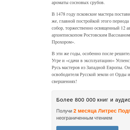
ароматы сосновых срубов.
В 1478 году псковские мастера постав
же, главной постройкой этого периода
собор, торжественно освященный 12 а
архиепископом Ростовским Вассианом
Прохором».
В эти же годы, особенно после решите
Угре и «сдачи в эксплуатацию» Успенск
Русь мастеров из Западной Европы. Он
освободителя Русской земли от Орды и
свершениях!
Более 800 000 книг и аудио
2 месяца Литрес Под
Получи
неограниченным чтением