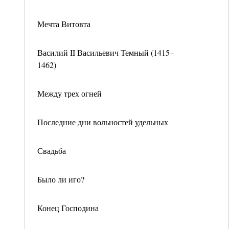
Мечта Витовта
Василий II Васильевич Темный (1415–
1462)
Между трех огней
Последние дни вольностей удельных
Свадьба
Было ли иго?
Конец Господина