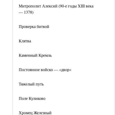
Митрополит Алексий (90-е годы XIII века
— 1378)
Проверка битвой
Клятва
Каменный Кремль
Постоянное войско — «двор»
Тяжелый путь
Поле Куликово
Хромец Железный