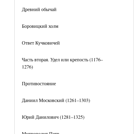
Древний обычай
Боровицкий холм
Ответ Кучковичей
Часть вторая. Удел или крепость (1176–
1276)
Противостояние
Даниил Московский (1261–1303)
Юрий Данилович (1281–1325)
Митрополит Петр