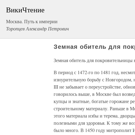
ВикиЧтение
Москва. Путь к империи
Торопцев Александр Петрович
Земная обитель для по
Земная обитель для покровительницы 
В период с 1472-го по 1481 год, несм
изнурительную борьбу с Новгородом, 
III не забывает о переустройстве, обно
говорилось выше, в Москве был возве
купцы и знатные, богатые горожане ре
строительному материалу. Раньше в М
этого материала избы и терема, дворц
полезными для здоровья. К тому же воз
было много. В 1450 году митрополит 