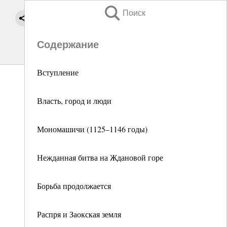
Поиск
Содержание
Вступление
Власть, город и люди
Мономашичи (1125–1146 годы)
Нежданная битва на Ждановой горе
Борьба продолжается
Распря и Заокская земля