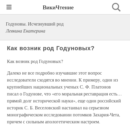
ВикиЧтение
Годуновы. Исчезнувший род
Левкина Екатерина
Как возник род Годуновых?
Как возник род Годуновых?
Далеко не все подробно изучавшие этот вопрос
исследователи сходятся во мнении. К примеру, один из
крупнейших национальных ученых С. Ф. Платонов
писал о Годунове, что «его моральная реставрация есть…
прямой долг исторической науки», еще один российский
историк С. Б. Веселовский настаивал на серьезном
монографическом исследовании потомков Захария-Чета,
причем с сильным апологетическим настроем.