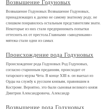
Возвышение Годуновых
Возвышение Годуновых Возвышение Годуновых,
принадлежащих к далеко не самому знатному роду, не
слишком понравилось остальным представителям знати.
Некоторые из них стали предпринимать попытки
оттеснить их от престола.Главными «заводчиками»
мятежа стали одни из самых
Происхождение рода Годуновых
Происхождение рода Годуновых Род Годуновых,
согласно старинным преданиям, происходит от
татарского мурзы Чета. В конце XIII в. он выехал из
Орды на службу к русским князьям, правившим в
Костроме. Вероятно, это были сыновья великого князя
Дмитрия Александровича, Александр
Возвышение рода Годуновых