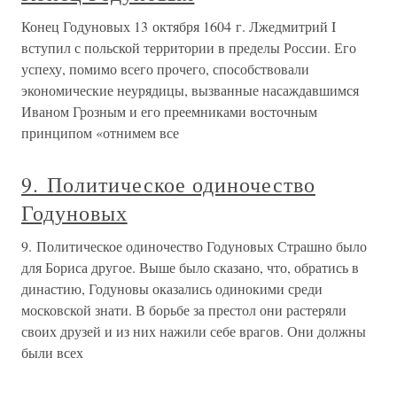
Конец Годуновых 13 октября 1604 г. Лжедмитрий I
вступил с польской территории в пределы России. Его
успеху, помимо всего прочего, способствовали
экономические неурядицы, вызванные насаждавшимся
Иваном Грозным и его преемниками восточным
принципом «отнимем все
9. Политическое одиночество
Годуновых
9. Политическое одиночество Годуновых Страшно было
для Бориса другое. Выше было сказано, что, обратись в
династию, Годуновы оказались одинокими среди
московской знати. В борьбе за престол они растеряли
своих друзей и из них нажили себе врагов. Они должны
были всех