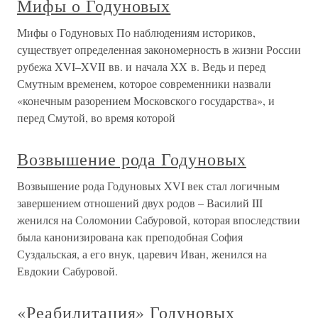
Мифы о Годуновых
Мифы о Годуновых По наблюдениям историков,
существует определенная закономерность в жизни России
рубежа XVI–XVII вв. и начала XX в. Ведь и перед
Смутным временем, которое современники назвали
«конечным разорением Московского государства», и
перед Смутой, во время которой
Возвышение рода Годуновых
Возвышение рода Годуновых XVI век стал логичным
завершением отношений двух родов – Василий III
женился на Соломонии Сабуровой, которая впоследствии
была канонизирована как преподобная София
Суздальская, а его внук, царевич Иван, женился на
Евдокии Сабуровой.
«Реабилитация» Годуновых