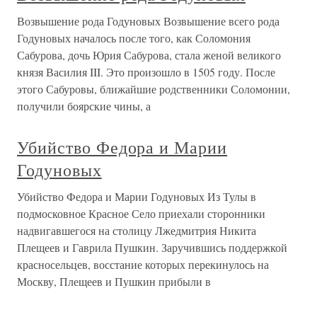
Возвышение рода Годуновых Возвышение всего рода
Годуновых началось после того, как Соломония
Сабурова, дочь Юрия Сабурова, стала женой великого
князя Василия III. Это произошло в 1505 году. После
этого Сабуровы, ближайшие родственники Соломонии,
получили боярские чины, а
Убийство Федора и Марии
Годуновых
Убийство Федора и Марии Годуновых Из Тулы в
подмосковное Красное Село приехали сторонники
надвигавшегося на столицу Лжедмитрия Никита
Плещеев и Гаврила Пушкин. Заручившись поддержкой
красносельцев, восстание которых перекинулось на
Москву, Плещеев и Пушкин прибыли в