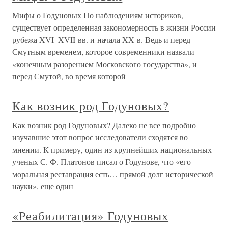
Мифы о Годуновых По наблюдениям историков,
существует определенная закономерность в жизни России
рубежа XVI–XVII вв. и начала XX в. Ведь и перед
Смутным временем, которое современники назвали
«конечным разорением Московского государства», и
перед Смутой, во время которой
Как возник род Годуновых?
Как возник род Годуновых? Далеко не все подробно
изучавшие этот вопрос исследователи сходятся во
мнении. К примеру, один из крупнейших национальных
ученых С. Ф. Платонов писал о Годунове, что «его
моральная реставрация есть… прямой долг исторической
науки», еще один
«Реабилитация» Годуновых