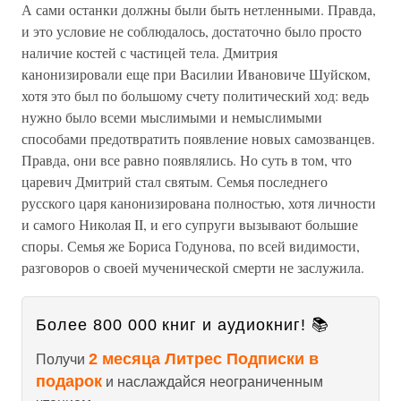
А сами останки должны были быть нетленными. Правда,
и это условие не соблюдалось, достаточно было просто
наличие костей с частицей тела. Дмитрия
канонизировали еще при Василии Ивановиче Шуйском,
хотя это был по большому счету политический ход: ведь
нужно было всеми мыслимыми и немыслимыми
способами предотвратить появление новых самозванцев.
Правда, они все равно появлялись. Но суть в том, что
царевич Дмитрий стал святым. Семья последнего
русского царя канонизирована полностью, хотя личности
и самого Николая II, и его супруги вызывают большие
споры. Семья же Бориса Годунова, по всей видимости,
разговоров о своей мученической смерти не заслужила.
Более 800 000 книг и аудиокниг! 📚
2 месяца Литрес Подписки в
Получи
подарок
и наслаждайся неограниченным