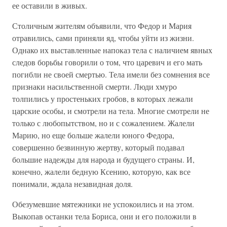
ее оставили в живых.
Столичным жителям объявили, что Федор и Мария
отравились, сами приняли яд, чтобы уйти из жизни.
Однако их выставленные напоказ тела с наличием явных
следов борьбы говорили о том, что царевич и его мать
погибли не своей смертью. Тела имели без сомнения все
признаки насильственной смерти. Люди хмуро
толпились у простеньких гробов, в которых лежали
царские особы, и смотрели на тела. Многие смотрели не
только с любопытством, но и с сожалением. Жалели
Марию, но еще больше жалели юного Федора,
совершенно безвинную жертву, который подавал
большие надежды для народа и будущего страны. И,
конечно, жалели бедную Ксению, которую, как все
понимали, ждала незавидная доля.
Обезумевшие мятежники не успокоились и на этом.
Выкопав останки тела Бориса, они и его положили в