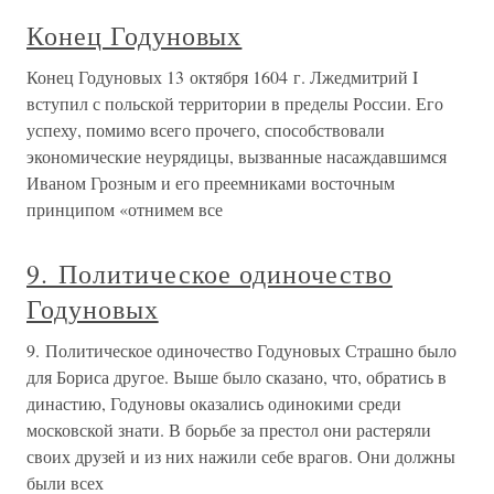
Конец Годуновых
Конец Годуновых 13 октября 1604 г. Лжедмитрий I
вступил с польской территории в пределы России. Его
успеху, помимо всего прочего, способствовали
экономические неурядицы, вызванные насаждавшимся
Иваном Грозным и его преемниками восточным
принципом «отнимем все
9. Политическое одиночество
Годуновых
9. Политическое одиночество Годуновых Страшно было
для Бориса другое. Выше было сказано, что, обратись в
династию, Годуновы оказались одинокими среди
московской знати. В борьбе за престол они растеряли
своих друзей и из них нажили себе врагов. Они должны
были всех