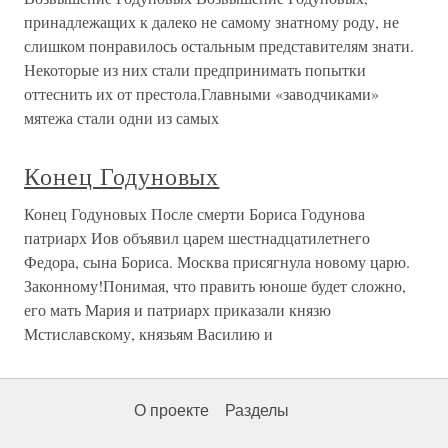
принадлежащих к далеко не самому знатному роду, не
слишком понравилось остальным представителям знати.
Некоторые из них стали предпринимать попытки
оттеснить их от престола.Главными «заводчиками»
мятежа стали одни из самых
Конец Годуновых
Конец Годуновых После смерти Бориса Годунова
патриарх Иов объявил царем шестнадцатилетнего
Федора, сына Бориса. Москва присягнула новому царю.
Законному!Понимая, что править юноше будет сложно,
его мать Мария и патриарх приказали князю
Мстиславскому, князьям Василию и
О проекте
Разделы