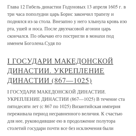
Глава 12 Гибель династии Годуновых 13 апреля 1605 г. в
три часа пополудни царь Борис закончил трапезу и
поднялся из-за стола. Внезапно у него хлынула кровь изо
рта, ушей и носа. После двухчасовой агонии царь
скончался. По обычаю его постригли в монахи под
именем Боголена.Судя по
I ГОСУДАРИ МАКЕДОНСКОЙ
ДИНАСТИИ. УКРЕПЛЕНИЕ
ДИНАСТИИ (867—1025)
I ГОСУДАРИ МАКЕДОНСКОЙ ДИНАСТИИ.
УКРЕПЛЕНИЕ ДИНАСТИИ (867—1025) В течение ста
пятидесяти лет (с 867 по 1025) Византийская империя
переживала период несравненного величия. К счастью
для нее, руководившие ею в продолжение полутора
столетий государи почти все без исключения были