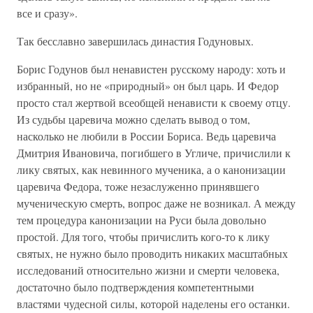
все и сразу».
Так бесславно завершилась династия Годуновых.
Борис Годунов был ненавистен русскому народу: хоть и
избранный, но не «природный» он был царь. И Федор
просто стал жертвой всеобщей ненависти к своему отцу.
Из судьбы царевича можно сделать вывод о том,
насколько не любили в России Бориса. Ведь царевича
Дмитрия Ивановича, погибшего в Угличе, причислили к
лику святых, как невинного мученика, а о канонизации
царевича Федора, тоже незаслуженно принявшего
мученическую смерть, вопрос даже не возникал. А между
тем процедура канонизации на Руси была довольно
простой. Для того, чтобы причислить кого-то к лику
святых, не нужно было проводить никаких масштабных
исследований относительно жизни и смерти человека,
достаточно было подтверждения компетентными
властями чудесной силы, которой наделены его останки.