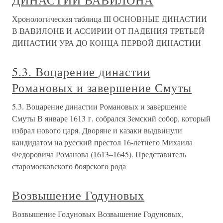
ДИНАСТИИ ВАВИЛОНА
Хронологическая таблица III ОСНОВНЫЕ ДИНАСТИИ
В ВАВИЛОНЕ И АССИРИИ ОТ ПАДЕНИЯ ТРЕТЬЕЙ
ДИНАСТИИ УРА ДО КОНЦА ПЕРВОЙ ДИНАСТИИ
5.3. Воцарение династии
Романовых и завершение Смуты
5.3. Воцарение династии Романовых и завершение
Смуты В январе 1613 г. собрался Земский собор, который
избрал нового царя. Дворяне и казаки выдвинули
кандидатом на русский престол 16-летнего Михаила
Федоровича Романова (1613–1645). Представитель
старомосковского боярского рода
Возвышение Годуновых
Возвышение Годуновых Возвышение Годуновых,