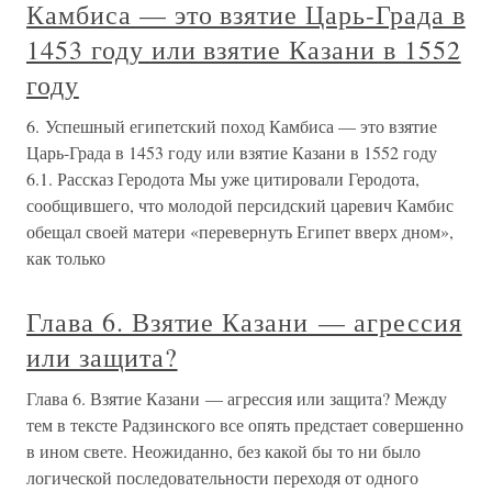
Камбиса — это взятие Царь-Града в
1453 году или взятие Казани в 1552
году
6. Успешный египетский поход Камбиса — это взятие
Царь-Града в 1453 году или взятие Казани в 1552 году
6.1. Рассказ Геродота Мы уже цитировали Геродота,
сообщившего, что молодой персидский царевич Камбис
обещал своей матери «перевернуть Египет вверх дном»,
как только
Глава 6. Взятие Казани — агрессия
или защита?
Глава 6. Взятие Казани — агрессия или защита? Между
тем в тексте Радзинского все опять предстает совершенно
в ином свете. Неожиданно, без какой бы то ни было
логической последовательности переходя от одного