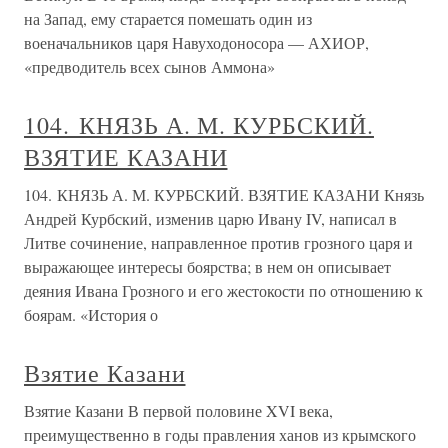
на Запад, ему старается помешать один из
военачальников царя Навуходоносора — АХИОР,
«предводитель всех сынов Аммона»
104. КНЯЗЬ А. М. КУРБСКИЙ.
ВЗЯТИЕ КАЗАНИ
104. КНЯЗЬ А. М. КУРБСКИЙ. ВЗЯТИЕ КАЗАНИ Князь
Андрей Курбский, изменив царю Ивану IV, написал в
Литве сочинение, направленное против грозного царя и
выражающее интересы боярства; в нем он описывает
деяния Ивана Грозного и его жестокости по отношению к
боярам. «История о
Взятие Казани
Взятие Казани В первой половине XVI века,
преимущественно в годы правления ханов из крымского