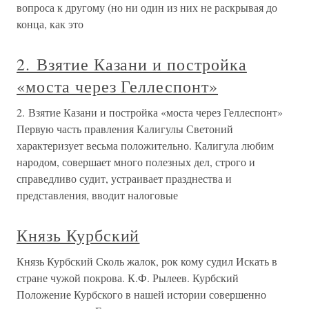
вопроса к другому (но ни один из них не раскрывая до
конца, как это
2. Взятие Казани и постройка
«моста через Геллеспонт»
2. Взятие Казани и постройка «моста через Геллеспонт»
Первую часть правления Калигулы Светоний
характеризует весьма положительно. Калигула любим
народом, совершает много полезных дел, строго и
справедливо судит, устраивает празднества и
представления, вводит налоговые
Князь Курбский
Князь Курбский Сколь жалок, рок кому судил Искать в
стране чужой покрова. К.Ф. Рылеев. Курбский
Положение Курбского в нашей истории совершенно