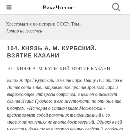
ВикиЧтение
Хрестоматия по истории СССР. Том1.
Автор неизвестен
104. КНЯЗЬ А. М. КУРБСКИЙ.
ВЗЯТИЕ КАЗАНИ
104. КНЯЗЬ А. М. КУРБСКИЙ. ВЗЯТИЕ КАЗАНИ
Князь Андрей Курбский, изменив царю Ивану IV, написал в
Литве сочинение, направленное против грозного царя и
выражающее интересы боярства; в нем он описывает
деяния Ивана Грозного и его жестокости по отношению
к боярам. «История о великом князе Московском>
представляет собой памятник тенденциозный и во
многих отношениях не вполне достоверный. Однако в ней
имеется и большое количество ценных сведений, особенно