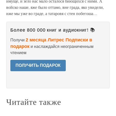
имуще, и зело нас мало осталося биющихся с ними. А
войско наше, яже было оттамо, вне града, яко увидели,
иже мы уже во граде, а татаровя с стен побегоша…
Более 800 000 книг и аудиокниг! 📚
2 месяца Литрес Подписки в
Получи
подарок
и наслаждайся неограниченным
чтением
ПОЛУЧИТЬ ПОДАРОК
Читайте также