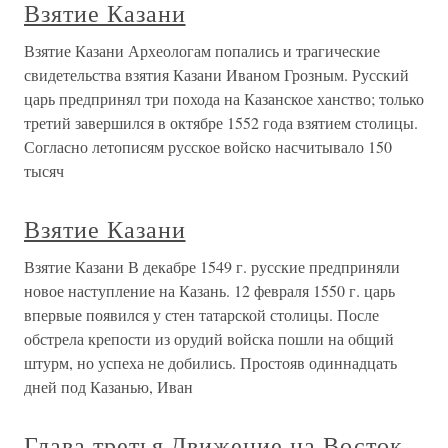
Взятие Казани
Взятие Казани Археологам попались и трагические
свидетельства взятия Казани Иваном Грозным. Русский
царь предпринял три похода на Казанское ханство; только
третий завершился в октябре 1552 года взятием столицы.
Согласно летописям русское войско насчитывало 150
тысяч
Взятие Казани
Взятие Казани В декабре 1549 г. русские предприняли
новое наступление на Казань. 12 февраля 1550 г. царь
впервые появился у стен татарской столицы. После
обстрела крепости из орудий войска пошли на общий
штурм, но успеха не добились. Простояв одиннадцать
дней под Казанью, Иван
Глава третья Движение на Восток.