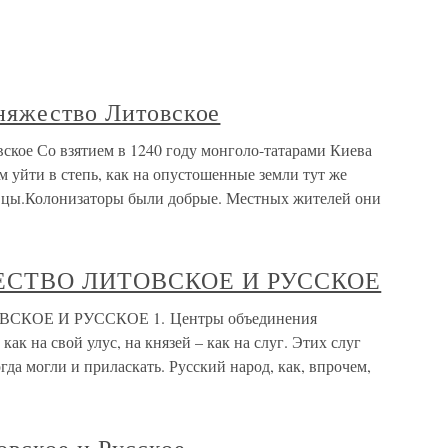
няжество Литовское
ское Со взятием в 1240 году монголо-татарами Киева
м уйти в степь, как на опустошенные земли тут же
овцы.Колонизаторы были добрые. Местных жителей они
ЖЕСТВО ЛИТОВСКОЕ И РУССКОЕ
СКОЕ И РУССКОЕ 1. Центры объединения
к на свой улус, на князей – как на слуг. Этих слуг
гда могли и приласкать. Русский народ, как, впрочем,