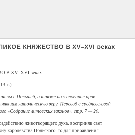
ЛИКОЕ КНЯЖЕСТВО В XV–XVI веках
 В XV–XVI веках
3 г.)
 Литвы с Польшей, а также пожалование прав
нявшим католическую веру. Перевод с средневековой
ого «Собрание литовских законов», стр. 7 — 20.
 воздействию животворящего духа, восприняв свет
ну королевства Польского, то для прибавления