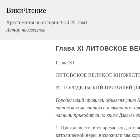
ВикиЧтение
Хрестоматия по истории СССР. Том1.
Автор неизвестен
Глава XI ЛИТОВСКОЕ ВЕ
Глава XI
ЛИТОВСКОЕ ВЕЛИКОЕ КНЯЖЕСТВО
92. ГОРОДЕЛЬСКИЙ ПРИВИЛЕЙ (141
Городельский привилей объявлял унию
литовским магнатам и шляхтичам, при
латыни приводится по книге Дзялы нек
1. Прежде всего, в то время, когда по
католической веры, возложили мы коро