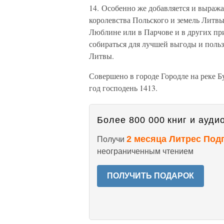
14. Особенно же добавляется и выраж
королевства Польского и земель Литвы
Люблине или в Парчове и в других при
собираться для лучшей выгоды и поль
Литвы.
Совершено в городе Городле на реке Бу
год господень 1413.
Более 800 000 книг и аудио
2 месяца Литрес Под
Получи
неограниченным чтением
ПОЛУЧИТЬ ПОДАРОК