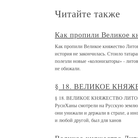
Читайте также
Как пропили Великое к
Как пропили Великое княжество Литов
история не закончилась. Стоило татара
полезли новые «колонизаторы» - лит
не обижали.
§ 18. ВЕЛИКОЕ КНЯ
§ 18. ВЕЛИКОЕ КНЯЖЕСТВО ЛИТОВ
РусиХаны смотрели на Русскую землю ка
они унижали и держали в страхе, а ино
и любой другой, был для ханов