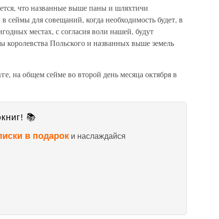
ается, что названные выше паны и шляхтичи
 в сеймы для совещаний, когда необходимость будет, в
годных местах, с согласия воли нашей, будут
зы королевства Польского и названных выше земель
ге, на общем сейме во второй день месяца октября в
книг! 📚
писки в подарок
и наслаждайся