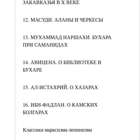
ЗАКАВКАЗЬЯ В X ВЕКЕ
12. МАСУДИ. АЛАНЫ И ЧЕРКЕСЫ
13. МУХАММАД НАРШАХИ. БУХАРА
ПРИ САМАНИДАХ
14. АВИЦЕНА. О БИБЛИОТЕКЕ В
БУХАРЕ
15. АЛ-ИСТАХРИЙ. О ХАЗАРАХ
16. ИБН-ФАДЛАН. О КАМСКИХ
БОЛГАРАХ
Классики марксизма-ленинизма