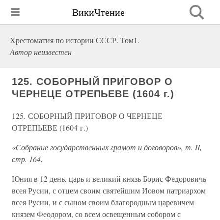
ВикиЧтение
Хрестоматия по истории СССР. Том1.
Автор неизвестен
125. СОБОРНЫЙ ПРИГОВОР О
ЧЕРНЕЦЕ ОТРЕПЬЕВЕ (1604 г.)
125. СОБОРНЫЙ ПРИГОВОР О ЧЕРНЕЦЕ
ОТРЕПЬЕВЕ (1604 г.)
«Собрание государственных грамот и договоров», т. II,
стр. 164.
Юния в 12 день, царь и великий князь Борис Федоровичь
всея Русии, с отцем своим святейшим Иовом патриархом
всея Русии, и с сыном своим благородным царевичем
князем Феодором, со всем освещенным собором с