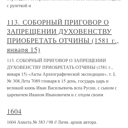
с рулеткой и
113. СОБОРНЫЙ ПРИГОВОР О
ЗАПРЕЩЕНИИ ДУХОВЕНСТВУ
ПРИОБРЕТАТЬ ОТЧИНЫ (1581 г.,
января 15)
113. СОБОРНЫЙ ПРИГОВОР О ЗАПРЕЩЕНИИ
ДУХОВЕНСТВУ ПРИОБРЕТАТЬ ОТЧИНЫ (1581 г.,
января 15) «Акты Археографической экспедиции», т. I,
№ 308.Лета 7089 генваря в 15 день, государь царь и
великий князь Иван Васильевичь всеа Русии, с сыном с
царевичем Иваном Ивановичем и с отцом своим
1604
1604 Анкета № 383 / 98 // Личн. архив автора.