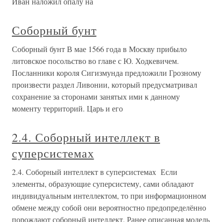
Иван наложил опалу на
Соборный бунт
Соборный бунт В мае 1566 года в Москву прибыло
литовское посольство во главе с Ю. Ходкевичем.
Посланники короля Сигизмунда предложили Грозному
произвести раздел Ливонии, который предусматривал
сохранение за сторонами занятых ими к данному
моменту территорий. Царь и его
2.4. Соборный интеллект в
суперсистемах
2.4. Соборный интеллект в суперсистемах Если
элементы, образующие суперсистему, сами обладают
индивидуальным интеллектом, то при информационном
обмене между собой они вероятностно предопределённо
порождают соборный интеллект. Ранее описанная модель