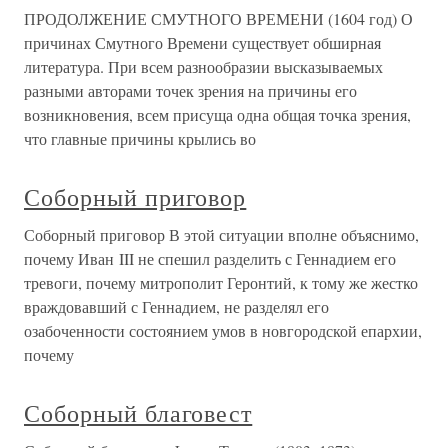
ПРОДОЛЖЕНИЕ СМУТНОГО ВРЕМЕНИ (1604 год) О
причинах Смутного Времени существует обширная
литература. При всем разнообразии высказываемых
разными авторами точек зрения на причины его
возникновения, всем присуща одна общая точка зрения,
что главные причины крылись во
Соборный приговор
Соборный приговор В этой ситуации вполне объяснимо,
почему Иван III не спешил разделить с Геннадием его
тревоги, почему митрополит Геронтий, к тому же жестко
враждовавший с Геннадием, не разделял его
озабоченности состоянием умов в новгородской епархии,
почему
Соборный благовест