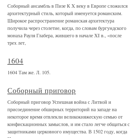
Соборный ансамбль в Пизе К X веку в Европе сложился
архитектурный стиль, который именуется романским.
Широкое распространение романская архитектура
получила через столетие, когда, по словам бургундского
монаха Рауля Глабера, жившего в начале XI в., «после
трех лет,
1604
1604 Там же. Л. 105.
Соборный приговор
Соборный приговор Успешная война с Литвой и
присоединение обширных территорий на западе на
некоторое время отвлекли великокняжескую семью от
конфискационных замыслов, и им стало легче общаться с
защитниками церковного имущества. В 1502 году, когда