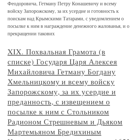
Феодоровича, Гетману Петру Конашевичу и всему
войску Запорожскому, за их усердие и готовность к
поискам над Крымскими Татарами, с уведомлением о
посылке к ним в награждение денежного жалованья, и о
прекращении такових
XIX. Похвальная Грамота (в
списке) Государя Царя Алексея
Михайловича Гетману Богдану
Хмельницкому и всему войску
Запорожскому, за их усердие и
преданность, с извещением о
посылке к ним с Стольником
Радионом Стрешневым и Дьяком
Мартемьяном Бредихиным