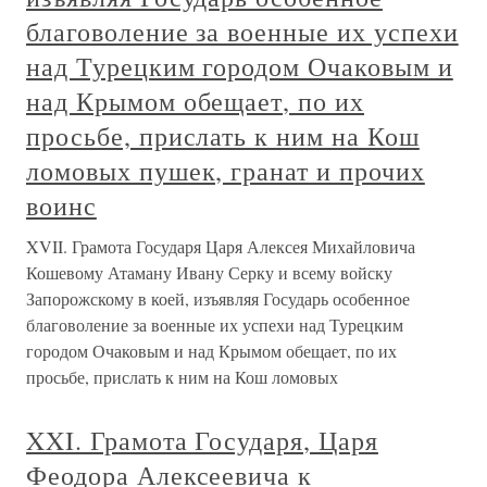
благоволение за военные их успехи
над Турецким городом Очаковым и
над Крымом обещает, по их
просьбе, прислать к ним на Кош
ломовых пушек, гранат и прочих
воинс
XVII. Грамота Государя Царя Алексея Михайловича
Кошевому Атаману Ивану Серку и всему войску
Запорожскому в коей, изъявляя Государь особенное
благоволение за военные их успехи над Турецким
городом Очаковым и над Крымом обещает, по их
просьбе, прислать к ним на Кош ломовых
XXI. Грамота Государя, Царя
Феодора Алексеевича к