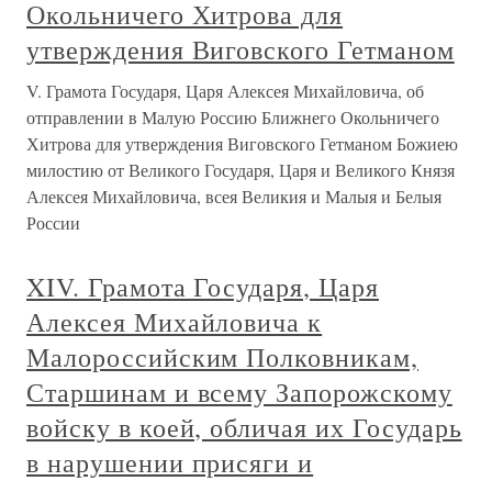
Окольничего Хитрова для
утверждения Виговского Гетманом
V. Грамота Государя, Царя Алексея Михайловича, об
отправлении в Малую Россию Ближнего Окольничего
Хитрова для утверждения Виговского Гетманом Божиею
милостию от Великого Государя, Царя и Великого Князя
Алексея Михайловича, всея Великия и Малыя и Белыя
России
XIV. Грамота Государя, Царя
Алексея Михайловича к
Малороссийским Полковникам,
Старшинам и всему Запорожскому
войску в коей, обличая их Государь
в нарушении присяги и