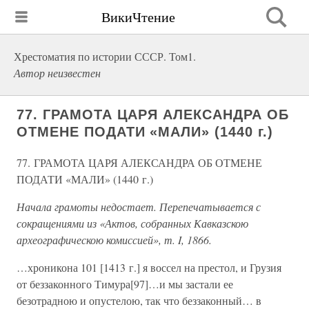
ВикиЧтение
Хрестоматия по истории СССР. Том1.
Автор неизвестен
77. ГРАМОТА ЦАРЯ АЛЕКСАНДРА ОБ
ОТМЕНЕ ПОДАТИ «МАЛИ» (1440 г.)
77. ГРАМОТА ЦАРЯ АЛЕКСАНДРА ОБ ОТМЕНЕ
ПОДАТИ «МАЛИ» (1440 г.)
Начала грамоты недостает. Перепечатывается с
сокращениями из «Актов, собранных Кавказскою
археографическою комиссией», т. I, 1866.
…хроникона 101 [1413 г.] я воссел на престол, и Грузия
от беззаконного Тимура[97]…и мы застали ее
безотрадною и опустелою, так что беззаконный… в