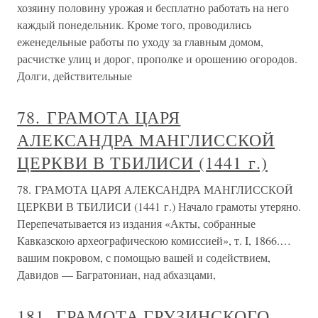
хозяину половину урожая и бесплатно работать на него
каждый понедельник. Кроме того, проводились
еженедельные работы по уходу за главным домом,
расчистке улиц и дорог, прополке и орошению огородов.
Долги, действительные
78. ГРАМОТА ЦАРЯ
АЛЕКСАНДРА МАНГЛИССКОЙ
ЦЕРКВИ В ТБИЛИСИ (1441 г.)
78. ГРАМОТА ЦАРЯ АЛЕКСАНДРА МАНГЛИССКОЙ
ЦЕРКВИ В ТБИЛИСИ (1441 г.) Начало грамоты утеряно.
Перепечатывается из издания «Акты, собранные
Кавказскою археографическою комиссией», т. I, 1866.…
вашим покровом, с помощью вашей и содействием,
Давидов — Багратониан, над абхазцами,
181. ГРАМОТА ГРУЗИНСКОГО