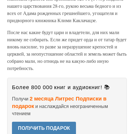
нашего царствования 28-го, рукою весьма бедного и из
всех от Адама рожденных грешнейшего, угощателя и
придворного книжника Клими Каклачацзе.
После нас какие будут цари и владетели, для них мали
никому не собирать. Если же придет орда и от татар будет
вновь насилие, то разве за неразрушение крепостей и
церквей, за неопустошение областей и земель может быть
собрано мали, но отнюдь не на какую-либо иную
потребность.
Более 800 000 книг и аудиокниг! 📚
2 месяца Литрес Подписки в
Получи
подарок
и наслаждайся неограниченным
чтением
ПОЛУЧИТЬ ПОДАРОК