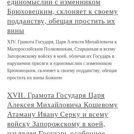
единомыслии с изменником
Брюховецким, склоняет к своему
подданству, обещая простить их
вины
XIV. Грамота Государя, Царя Алексея Михайловича к
Малороссийским Полковникам, Старшинам и всему
Запорожскому войску в коей, обличая их Государь в
нарушении присяги и единомыслии с изменником
Брюховецким, склоняет к своему подданству, обещая
простить их вины Божиею
XVII. Грамота Государя Царя
Алексея Михайловича Кошевому
Атаману Ивану Серку и всему
войску Запорожскому в коей,
изъявляя Государь особенное