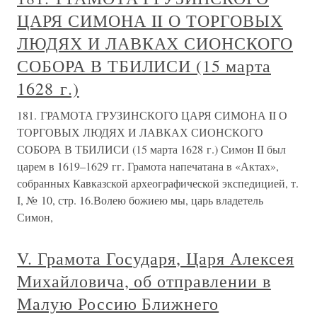
ЦАРЯ СИМОНА II О ТОРГОВЫХ
ЛЮДЯХ И ЛАВКАХ СИОНСКОГО
СОБОРА В ТБИЛИСИ (15 марта
1628 г.)
181. ГРАМОТА ГРУЗИНСКОГО ЦАРЯ СИМОНА II О
ТОРГОВЫХ ЛЮДЯХ И ЛАВКАХ СИОНСКОГО
СОБОРА В ТБИЛИСИ (15 марта 1628 г.) Симон II был
царем в 1619–1629 гг. Грамота напечатана в «Актах»,
собранных Кавказской археографической экспедицией, т.
I, № 10, стр. 16.Волею божиею мы, царь владетель
Симон,
V. Грамота Государя, Царя Алексея
Михайловича, об отправлении в
Малую Россию Ближнего