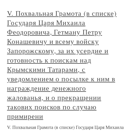
V. Похвальная Грамота (в списке)
Государя Царя Михаила
Феодоровича, Гетману Петру
Конашевичу и всему войску
Запорожскому, за их усердие и
готовность к поискам над
Крымскими Татарами, с
уведомлением о посылке к ним в
награждение денежного
жалованья, и о прекращении
такових поисков по случаю
примирени
V. Похвальная Грамота (в списке) Государя Царя Михаила