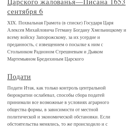
Царского жалованья—Писана 1653
сентября 6
XIX. Похвальная Грамота (в списке) Государя Царя
Алексея Михайловича Гетману Богдану Хмельницкому и
всему войску Запорожскому, за их усердие и
преданность, с извещением о посылке к ним с
Стольником Радионом Стрешневым и Дьяком
Мартемьяном Бредихиным Царского
Подати
Подати Итак, как только контроль центральной
бюрократии ослабевал, способы сбора податей
принимали все возможные в условиях аграрного
общества формы, в зависимости от местной
политической и экономической обстановки. Если
обстоятельства менялись, то же происходило и с