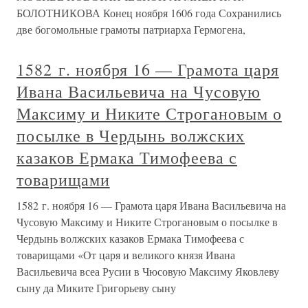
БОЛОТНИКОВА Конец ноября 1606 года Сохранились
две богомольные грамоты патриарха Гермогена,
1582 г. ноября 16 — Грамота царя
Ивана Васильевича на Чусовую
Максиму и Никите Строгановым о
посылке в Чердынь волжских
казаков Ермака Тимофеева с
товарищами
1582 г. ноября 16 — Грамота царя Ивана Васильевича на
Чусовую Максиму и Никите Строгановым о посылке в
Чердынь волжских казаков Ермака Тимофеева с
товарищами «От царя и великого князя Ивана
Васильевича всеа Русии в Чюсовую Максиму Яковлеву
сыну да Миките Григорьеву сыну