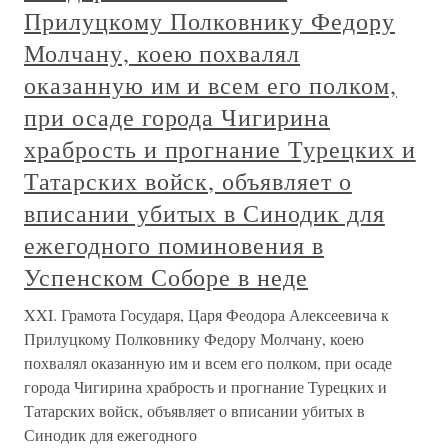
Прилуцкому Полковнику Федору
Молчану, коею похвалял
оказанную им и всем его полком,
при осаде города Чигирина
храбрость и прогнание Турецких и
Татарских войск, объявляет о
вписании убитых в Синодик для
ежегодного поминовения в
Успенском Соборе в неде
XXI. Грамота Государя, Царя Феодора Алексеевича к
Прилуцкому Полковнику Федору Молчану, коею
похвалял оказанную им и всем его полком, при осаде
города Чигирина храбрость и прогнание Турецких и
Татарских войск, объявляет о вписании убитых в
Синодик для ежегодного