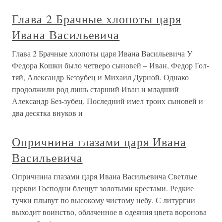
Глава 2 Брачные хлопоты царя
Ивана Васильевича
Глава 2 Брачные хлопоты царя Ивана Васильевича У
Федора Кошки было четверо сыновей – Иван, Федор Гол-
тяй, Александр Беззубец и Михаил Дурной. Однако
продолжили род лишь старший Иван и младший
Александр Без-зубец. Последний имел троих сыновей и
два десятка внуков и
Опричнина глазами царя Ивана
Васильевича
Опричнина глазами царя Ивана Васильевича Светлые
церкви Господни блещут золотыми крестами. Редкие
тучки плывут по высокому чистому небу. С литургии
выходит воинство, облаченное в одеяния цвета воронова