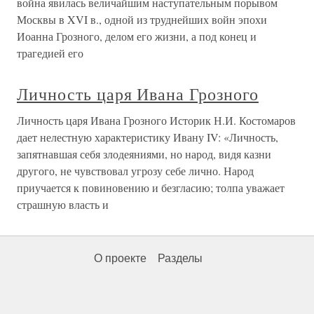
война явилась величайшим наступательным порывом
Москвы в XVI в., одной из труднейших войн эпохи
Иоанна Грозного, делом его жизни, а под конец и
трагедией его
Личность царя Ивана Грозного
Личность царя Ивана Грозного Историк Н.И. Костомаров
дает нелестную характеристику Ивану IV: «Личность,
запятнавшая себя злодеяниями, но народ, видя казни
другого, не чувствовал угрозу себе лично. Народ
приучается к повиновению и безгласию; толпа уважает
страшную власть и
О проекте
Разделы