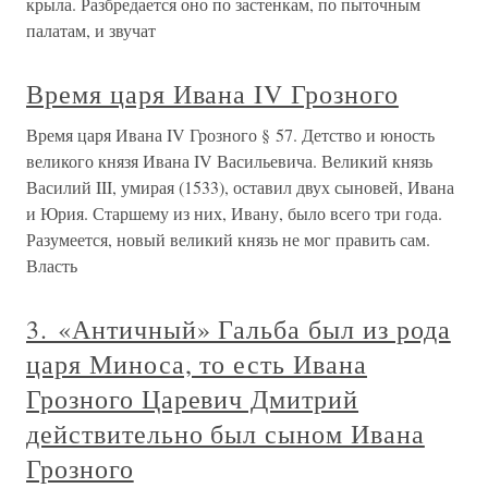
крыла. Разбредается оно по застенкам, по пыточным
палатам, и звучат
Время царя Ивана IV Грозного
Время царя Ивана IV Грозного § 57. Детство и юность
великого князя Ивана IV Васильевича. Великий князь
Василий III, умирая (1533), оставил двух сыновей, Ивана
и Юрия. Старшему из них, Ивану, было всего три года.
Разумеется, новый великий князь не мог править сам.
Власть
3. «Античный» Гальба был из рода
царя Миноса, то есть Ивана
Грозного Царевич Дмитрий
действительно был сыном Ивана
Грозного