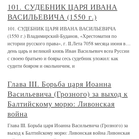
101. СУДЕБНИК ЦАРЯ ИВАНА
ВАСИЛЬЕВИЧА (1550 г.)
101. СУДЕБНИК ЦАРЯ ИВАНА ВАСИЛЬЕВИЧА
(1550 г.) Владимирский-Буданов, «Хрестоматия по
истории русского права», г. II.Лета 7058 месяца июня в…
день царь и великий князь Иван Васильевич всеа Руссии
с своею братьею и бояры сесь судебник уложил: как
судити бояром и окольничим, и
Глава III. Борьба царя Иоанна
Васильевича (Грозного) за выход к
Балтийскому морю: Ливонская
война
Глава III. Борьба царя Иоанна Васильевича (Грозного) за
выход к Балтийскому морю: Ливонская война Ливонская