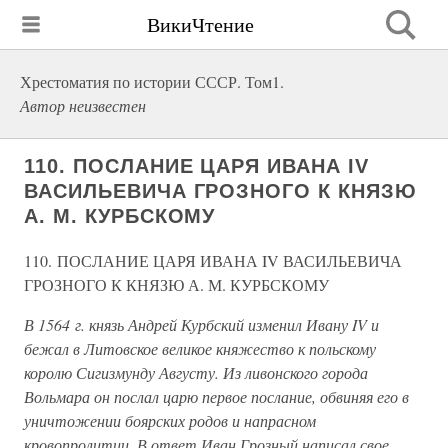
ВикиЧтение
Хрестоматия по истории СССР. Том1.
Автор неизвестен
110. ПОСЛАНИЕ ЦАРЯ ИВАНА IV
ВАСИЛЬЕВИЧА ГРОЗНОГО К КНЯЗЮ
А. М. КУРБСКОМУ
110. ПОСЛАНИЕ ЦАРЯ ИВАНА IV ВАСИЛЬЕВИЧА
ГРОЗНОГО К КНЯЗЮ А. М. КУРБСКОМУ
В 1564 г. князь Андрей Курбский изменил Ивану IV и
бежал в Литовское великое княжество к польскому
королю Сигизмунду Августу. Из ливонского города
Вольмара он послал царю первое послание, обвиняя его в
уничтожении боярских родов и напрасном
кровопролитии. В ответ Иван Грозный написал свое