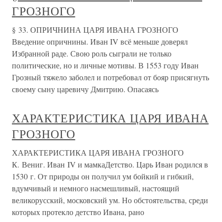
ГРОЗНОГО
§ 33. ОПРИЧНИНА ЦАРЯ ИВАНА ГРОЗНОГО
Введение опричнины. Иван IV всё меньше доверял
Избранной раде. Свою роль сыграли не только
политические, но и личные мотивы. В 1553 году Иван
Грозный тяжело заболел и потребовал от бояр присягнуть
своему сыну царевичу Дмитрию. Опасаясь
ХАРАКТЕРИСТИКА ЦАРЯ ИВАНА
ГРОЗНОГО
ХАРАКТЕРИСТИКА ЦАРЯ ИВАНА ГРОЗНОГО
К. Вениг. Иван IV и мамкаДетство. Царь Иван родился в
1530 г. От природы он получил ум бойкий и гибкий,
вдумчивый и немного насмешливый, настоящий
великорусский, московский ум. Но обстоятельства, среди
которых протекло детство Ивана, рано