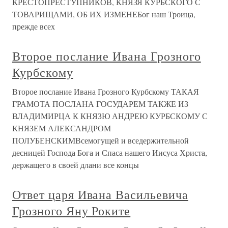
КРЕСТОПРЕСТУПНИКОВ, КНЯЗЯ КУРБСКОГО С
ТОВАРИЩАМИ, ОБ ИХ ИЗМЕНЕБог наш Троица,
прежде всех
Второе послание Ивана Грозного
Курбскому
Второе послание Ивана Грозного Курбскому ТАКАЯ
ГРАМОТА ПОСЛАНА ГОСУДАРЕМ ТАКЖЕ ИЗ
ВЛАДИМИРЦА К КНЯЗЮ АНДРЕЮ КУРБСКОМУ С
КНЯЗЕМ АЛЕКСАНДРОМ
ПОЛУБЕНСКИМВсемогущей и вседержительной
десницей Господа Бога и Спаса нашего Иисуса Христа,
держащего в своей длани все концы
Ответ царя Ивана Васильевича
Грозного Яну Роките