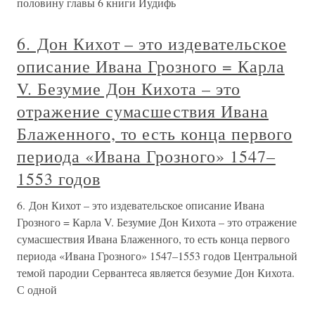
половину главы 6 книги Иудифь
6. Дон Кихот – это издевательское
описание Ивана Грозного = Карла
V. Безумие Дон Кихота – это
отражение сумасшествия Ивана
Блаженного, то есть конца первого
периода «Ивана Грозного» 1547–
1553 годов
6. Дон Кихот – это издевательское описание Ивана
Грозного = Карла V. Безумие Дон Кихота – это отражение
сумасшествия Ивана Блаженного, то есть конца первого
периода «Ивана Грозного» 1547–1553 годов Центральной
темой пародии Сервантеса является безумие Дон Кихота.
С одной