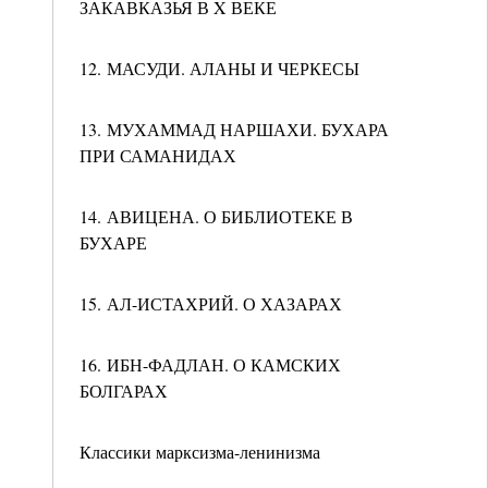
ЗАКАВКАЗЬЯ В X ВЕКЕ
12. МАСУДИ. АЛАНЫ И ЧЕРКЕСЫ
13. МУХАММАД НАРШАХИ. БУХАРА
ПРИ САМАНИДАХ
14. АВИЦЕНА. О БИБЛИОТЕКЕ В
БУХАРЕ
15. АЛ-ИСТАХРИЙ. О ХАЗАРАХ
16. ИБН-ФАДЛАН. О КАМСКИХ
БОЛГАРАХ
Классики марксизма-ленинизма