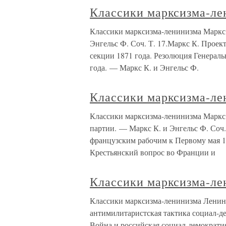
Классики марксизма-ле
Классики марксизма-ленинизма Маркс 
Энгельс Ф. Соч. Т. 17.Маркс К. Проек
секции 1871 года. Резолюция Генераль
года. — Маркс К. и Энгельс Ф.
Классики марксизма-ле
Классики марксизма-ленинизма Маркс
партии. — Маркс К. и Энгельс Ф. Соч.
французским рабочим к Первому мая 18
Крестьянский вопрос во Франции и
Классики марксизма-ле
Классики марксизма-ленинизма Ленин
антимилитаристская тактика социал-де
Война и российская социал-демократия