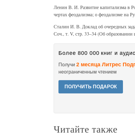
Ленин В. И. Развитие капитализма в Рос
чертах феодализма; о феодализме на Ру
Сталин И. В. Доклад об очередных зад
Соч., т. V, стр. 33–34 (Об образовании
Более 800 000 книг и аудио
2 месяца Литрес Под
Получи
неограниченным чтением
ПОЛУЧИТЬ ПОДАРОК
Читайте также