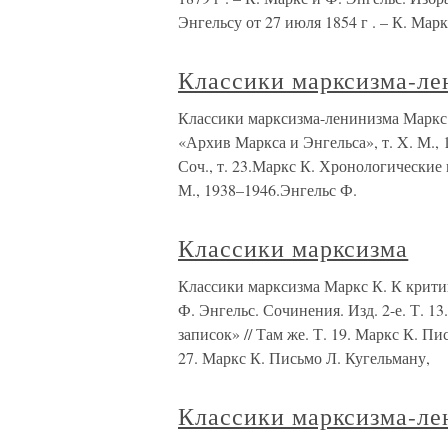
Энгельсу от 27 июля 1854 г . – К. Маркс
Классики марксизма-ле
Классики марксизма-ленинизма Маркс
«Архив Маркса и Энгельса», т. X. М., 
Соч., т. 23.Маркс К. Хронологические
М., 1938–1946.Энгельс Ф.
Классики марксизма
Классики марксизма Маркс К. К крити
Ф. Энгельс. Сочинения. Изд. 2-е. Т. 
записок» // Там же. Т. 19. Маркс К. Пис
27. Маркс К. Письмо Л. Кугельману,
Классики марксизма-ле