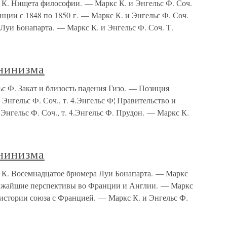
 К. Нищета философии. — Маркс К. и Энгельс Ф. Соч.
нции с 1848 по 1850 г. — Маркс К. и Энгельс Ф. Соч.
Луи Бонапарта. — Маркс К. и Энгельс Ф. Соч. Т.
нинизма
с Ф. Закат и близость падения Гизо. — Позиция
Энгельс Ф. Соч., т. 4.Энгельс Ф¦ Правительство и
нгельс Ф. Соч., т. 4.Энгельс Ф. Прудон. — Маркс К.
нинизма
 К. Восемнадцатое брюмера Луи Бонапарта. — Маркс
Ближайшие перспективы во Франции и Англии. — Маркс
К истории союза с Францией. — Маркс К. и Энгельс Ф.