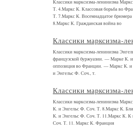
Классики марксизма-ленинизма Маркс
Т. 4.Маркс К. Классовая борьба во Фра
Т. 7.Маркс К. Восемнадцатое брюмера 
8.Маркс К. Гражданская война во
Классики марксизма-ле
Классики марксизма-ленинизма Энгель
французской буржуазии. — Марке К. и 
оппозиция во Франции. — Маркс К. и Э
и Энгельс Ф. Соч., т.
Классики марксизма-ле
Классики марксизма-ленинизма Маркс
К. и Энгельс Ф. Соч. Т. 8.Маркс К. 
К. и Энгельс Ф. Соч. Т. 11.Маркс К. 
Соч. Т. 11. Маркс К. Франция