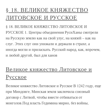
§ 18. ВЕЛИКОЕ КНЯЖЕСТВО
ЛИТОВСКОЕ И РУССКОЕ
§ 18. ВЕЛИКОЕ КНЯЖЕСТВО ЛИТОВСКОЕ И
РУССКОЕ 1. Центры объединения РусиХаны смотрели
на Русскую землю как на свой улус, на князей – как на
слуг. Этих слуг они унижали и держали в страхе, а
иногда могли и приласкать. Русский народ, как, впрочем,
и любой другой, был для ханов
Великое княжество Литовское и
Русское
Великое княжество Литовское и Русское В 1242 году, еще
при Миндовге, Минская земля заключила союзный
договор с Литвой, чтобы вместе отбиваться от
монголов.Под власть Гедимина мирно, без войны,