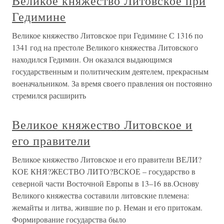
Великое княжество Литовское при
Гедимине
Великое княжество Литовское при Гедимине С 1316 по
1341 год на престоле Великого княжества Литовского
находился Гедимин. Он оказался выдающимся
государственным и политическим деятелем, прекрасным
военачальником. За время своего правления он постоянно
стремился расширить
Великое княжество Литовское и
его правители
Великое княжество Литовское и его правители ВЕЛИ?
КОЕ КНЯ?ЖЕСТВО ЛИТО?ВСКОЕ – государство в
северной части Восточной Европы в 13–16 вв.Основу
Великого княжества составили литовские племена:
жемайты и литва, жившие по р. Неман и его притокам.
Формирование государства было