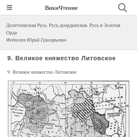
ВикиЧтение
Долетописная Русь. Русь доордынская. Русь и Золотая
Орда
Федосеев Юрий Григорьевич
9. Великое княжество Литовское
9. Великое княжество Литовское