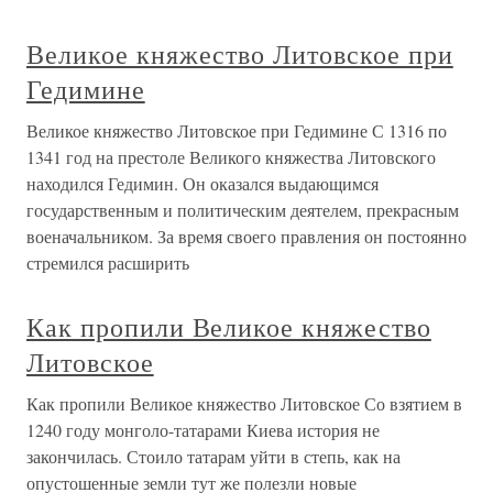
Великое княжество Литовское при
Гедимине
Великое княжество Литовское при Гедимине С 1316 по
1341 год на престоле Великого княжества Литовского
находился Гедимин. Он оказался выдающимся
государственным и политическим деятелем, прекрасным
военачальником. За время своего правления он постоянно
стремился расширить
Как пропили Великое княжество
Литовское
Как пропили Великое княжество Литовское Со взятием в
1240 году монголо-татарами Киева история не
закончилась. Стоило татарам уйти в степь, как на
опустошенные земли тут же полезли новые