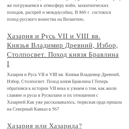
же погружаемся в атмосферу войн, захватнических
походов, распрей и междоусобиц. В 860 г. состоялся
поход русского воинства на Византию,
Хазария и Русь VII и VIII вв.
Князья Владимир Древний, Избор,
Столпосвет. Поход князя Бравлина
I
Хазария и Русь VII и VIII вв. Князья Владимир Древний,
Избор, Столпосвет. Поход князя Бравлина I Теперь
обратимся к истории VII века и узнаем о том, как жили
славяне и русы в Русколани и их отношения с
Хазарией.Как уже рассказывалось, тюркская орда пришла
на Северный Кавказ в 567
Хазария или Хазарида?