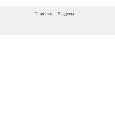
О проекте
Разделы