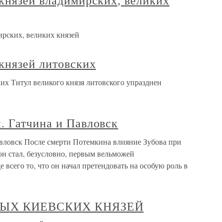
князей владимирских, великих
ирских, великих князей
князей литовских
их Титул великого князя литовского упразднен
. Гатчина и Павловск
вловск После смерти Потемкина влияние Зубова при
 он стал, безусловно, первым вельможей
всего то, что он начал претендовать на особую роль в
ВЫХ КИЕВСКИХ КНЯЗЕЙ