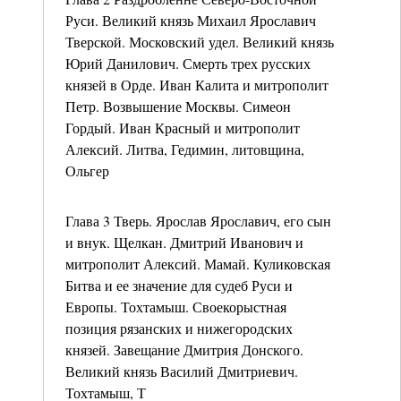
Руси. Великий князь Михаил Ярославич
Тверской. Московский удел. Великий князь
Юрий Данилович. Смерть трех русских
князей в Орде. Иван Калита и митрополит
Петр. Возвышение Москвы. Симеон
Гордый. Иван Красный и митрополит
Алексий. Литва, Гедимин, литовщина,
Ольгер
Глава 3 Тверь. Ярослав Ярославич, его сын
и внук. Щелкан. Дмитрий Иванович и
митрополит Алексий. Мамай. Куликовская
Битва и ее значение для судеб Руси и
Европы. Тохтамыш. Своекорыстная
позиция рязанских и нижегородских
князей. Завещание Дмитрия Донского.
Великий князь Василий Дмитриевич.
Тохтамыш, Т