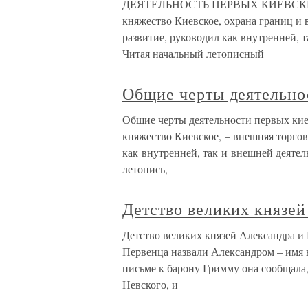
ДЕЯТЕЛЬНОСТЬ ПЕРВЫХ КИЕВСКИХ К
княжество Киевское, охрана границ и 
развитие, руководил как внутренней, 
Читая начальный летописный
Общие черты деятельно
Общие черты деятельности первых кие
княжество Киевское, – внешняя торгов
как внутренней, так и внешней деяте
летопись,
Детство великих князей
Детство великих князей Александра и 
Первенца назвали Александром – имя 
письме к барону Гримму она сообщала, 
Невского, и