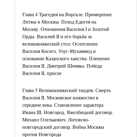
Глава 4 Трагедия на Ворскле. Примирение
Литвы и Москвы. Поход Едигея на
Москву. Отношения Василия I и Золотой
Орды. Василий II и его борьба за
великокняжеский стол. Ослепление
Василия Косого. Улуг-Мухаммед и
основание Казанского ханства. Пленение
Василия II. Дмитрий Шемяка. Победа
Василия II, присое
Глава 5 Великокняжеский тандем. Смерть
Василия II. Московское княжество в
середине века. Становление характера
Ивана III. Новгород. Яжелбицкий договор.
Михаил Олелькович. Литовско-
новгородский договор. Война Москвы
против Новгорода