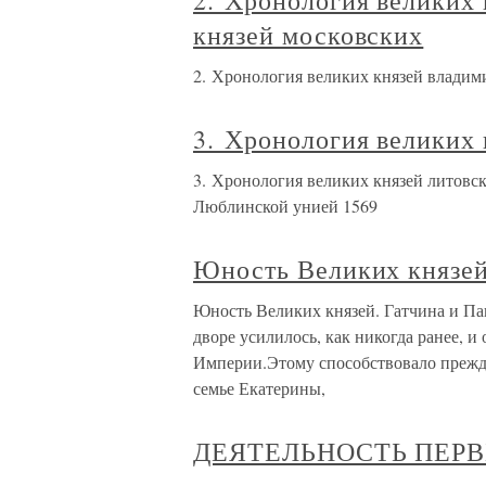
2. Хронология великих 
князей московских
2. Хронология великих князей владим
3. Хронология великих 
3. Хронология великих князей литовск
Люблинской унией 1569
Юность Великих князей
Юность Великих князей. Гатчина и Па
дворе усилилось, как никогда ранее, и
Империи.Этому способствовало прежде 
семье Екатерины,
ДЕЯТЕЛЬНОСТЬ ПЕР