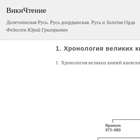
ВикиЧтение
Долетописная Русь. Русь доордынская. Русь и Золотая Орда
Федосеев Юрий Григорьевич
1. Хронология великих к
1. Хронология великих князей киевск