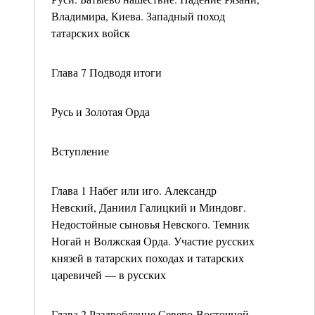
Владимира, Киева. Западный поход
татарских войск
Глава 7 Подводя итоги
Русь и Золотая Орда
Вступление
Глава 1 Набег или иго. Александр
Невский, Даниил Галицкий и Миндовг.
Недостойные сыновья Невского. Темник
Ногай н Волжская Орда. Участие русских
князей в татарских походах и татарских
царевичей — в русских
Глава 2 Раздробленне Северо-Восточной