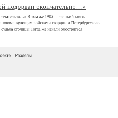
ей подорван окончательно…»
ончательно…» В том же 1905 г. великий князь
авнокомандующим войсками гвардии и Петербургского
ь судьба столицы.Тогда же начали обостряться
оекте
Разделы