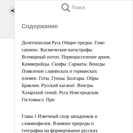
Поиск
Содержание
Долетописная Русь Общие предки. Гомо
сапиенс. Космические катастрофы.
Всемирный потоп. Перворасселение ариев.
Киммерийцы. Скифы. Сарматы. Венеды.
Появление славянских и германских
племен. Готы. Гунны. Болгары. Обры.
Бравлин. Русский каганат. Венгры.
Хазарский гений. Русь Новгородская.
Гостомысл. При
Глава 1 Извечный спор западников и
славянофилов. Влияние природы и
географии на формирование русских