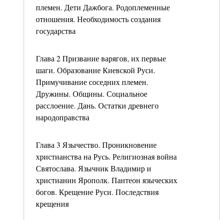
племен. Дети Дажбога. Родоплеменные
отношения. Необходимость создания
государства
Глава 2 Призвание варягов, их первые
шаги. Образование Киевской Руси.
Примучивание соседних племен.
Дружины. Общины. Социальное
расслоение. Дань. Остатки древнего
народоправства
Глава 3 Язычество. Проникновение
христианства на Русь. Религиозная война
Святослава. Язычник Владимир и
христианин Ярополк. Пантеон языческих
богов. Крещение Руси. Последствия
крещения