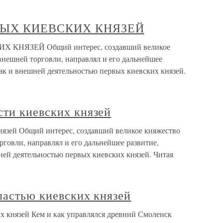
ВЫХ КИЕВСКИХ КНЯЗЕЙ
НЯЗЕЙ Общий интерес, создавший великое
внешней торговли, направлял и его дальнейшее
так и внешней деятельностью первых киевских князей.
сти киевских князей
нязей Общий интерес, создавший великое княжество
рговли, направлял и его дальнейшее развитие,
ней деятельностью первых киевских князей. Читая
ластью киевских князей
х князей Кем и как управлялся древний Смоленск