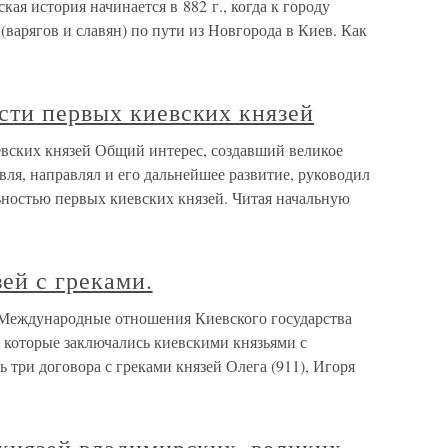
кая история начинается в 882 г., когда к городу
(варягов и славян) по пути из Новгорода в Киев. Как
сти первых киевских князей
вских князей Общий интерес, создавший великое
ля, направлял и его дальнейшее развитие, руководил
ьностью первых киевских князей. Читая начальную
ей с греками.
 Международные отношения Киевского государства
 которые заключались киевскими князьями с
 три договора с греками князей Олега (911), Игоря