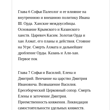
Глава 6 Софья Палеолог и ее влияние на
внутреннюю и внешнюю политику Ивана
III. Орда. Ханские междоусобицы.
Основание Крымского и Казанского
ханств. Царевич Касим. Золотая Орда и
хан Ахмат, его планы и действия. Стояние
на Угре. Смерть Ахмата и дальнейшее
дробление Орды. Казань и Али-хан.
Первое пок
Глава 7 Софья и Василий, Елена и
Дмитрий. Венчание на царство Дмитрия
Ивановича. Возвышение Василия.
Ересеборческий Церковный сопор. Смерть
Елены и заточение Дмитрия.
Преемственность княжения. Ликвидация
самостоятельности удельных княжеств.