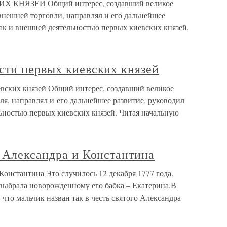
НЯЗЕЙ Общий интерес, создавший великое
внешней торговли, направлял и его дальнейшее
так и внешней деятельностью первых киевских князей.
сти первых киевских князей
вских князей Общий интерес, создавший великое
ля, направлял и его дальнейшее развитие, руководил
льностью первых киевских князей. Читая начальную
 Александра и Константина
Константина Это случилось 12 декабря 1777 года.
выбрала новорожденному его бабка – Екатерина.В
что мальчик назван так в честь святого Александра