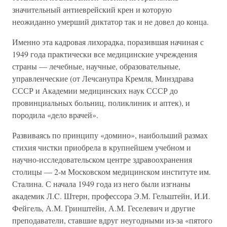
значительный антиеврейский крен и которую
неожиданно умерший диктатор так и не довел до конца.
Именно эта кадровая лихорадка, поразившая начиная с
1949 года практически все медицинские учреждения
страны — лечебные, научные, образовательные,
управленческие (от Лечсанупра Кремля, Минздрава
СССР и Академии медицинских наук СССР до
провинциальных больниц, поликлиник и аптек), и
породила «дело врачей».
Развиваясь по принципу «домино», наибольший размах
стихия чистки приобрела в крупнейшем учебном и
научно-исследовательском центре здравоохранения
столицы — 2-м Московском медицинском институте им.
Сталина. С начала 1949 года из него были изгнаны
академик Л.C. Штерн, профессора Э.М. Гельштейн, И.И.
Фейгель, А.М. Гринштейн, А.М. Геселевич и другие
преподаватели, ставшие вдруг неугодными из-за «пятого