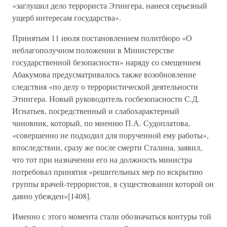
«заглушил дело террориста Этингера, нанеся серьезный
ущерб интересам государства».
Принятым 11 июля постановлением политбюро «О
неблагополучном положении в Министерстве
государственной безопасности» наряду со смещением
Абакумова предусматривалось также возобновление
следствия «по делу о террористической деятельности
Этингера. Новый руководитель госбезопасности С.Д.
Игнатьев, посредственный и слабохарактерный
чиновник, который, по мнению П.А. Судоплатова,
«совершенно не подходил для порученной ему работы»,
впоследствии, сразу же после смерти Сталина, заявил,
что тот при назначении его на должность министра
потребовал принятия «решительных мер по вскрытию
группы врачей-террористов, в существовании которой он
давно убежден»[1408].
Именно с этого момента стали обозначаться контуры той