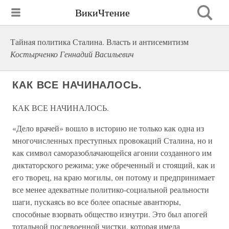
ВикиЧтение
Тайная политика Сталина. Власть и антисемитизм
Костырченко Геннадий Васильевич
КАК ВСЕ НАЧИНАЛОСЬ.
КАК ВСЕ НАЧИНАЛОСЬ.
«Дело врачей» вошло в историю не только как одна из
многочисленных преступных провокаций Сталина, но и
как символ саморазоблачающейся агонии созданного им
диктаторского режима; уже обреченный и стоящий, как и
его творец, на краю могилы, он потому и предпринимает
все менее адекватные политико-социальной реальности
шаги, пускаясь во все более опасные авантюры,
способные взорвать общество изнутри. Это был апогей
тотальной послевоенной чистки, которая имела