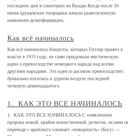
последние дни в санатории на Валдае.Когда после 26
июня хрущевские пиарщики начали разветвленную
кампанию дезинформации,
Как всё начиналось
Как всё начиналось Нацисты, которых Гитлер привёл к
власти в 1933 году, не сами придумали мистическую
идею о превосходстве немецкого народа над всеми
другими народами. Эта идея (о расовом превосходстве)
буквально носилась в дурном воздухе последней
четверти девятнадцатого
1. КАК ЭТО ВСЕ НАЧИНАЛОСЬ
1. КАК ЭТО ВСЕ НАЧИНАЛОСЬ С появлением
пророка новой, крайне воинственной, религии, ислама (в
переводе с арабского означает «покорность» (Богу) —