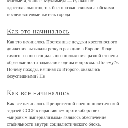
Магомета, точнее, Мухаммеда — буквально:
«достохвального», так был прозван своими арабскими
последователями житель города
Как это начиналось
Как это начиналось Постоянные неудачи крестоносного
движения вызывали резкую реакцию в Европе. Люди
самого разного социального положения, разной степени
образованности задавались одним вопросом: «Почему?».
Почему походы, начиная со Второго, оказались
безуспешными? Не
Как все начиналось
Как все начиналось Приоритетной военно-политической
задачей СССР в нараставшем противоборстве с
«мировым империализмом» являлось обеспечение
стабильности внутри социалистического блока,