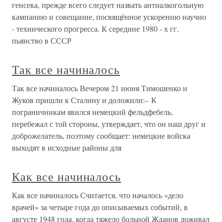
генсека, прежде всего следует назвать антиалкогольную
кампанию и совещание, посвящённое ускорению научно
- технического прогресса. К середине 1980 - х гг.
пьянство в СССР
Так все начиналось
Так все начиналось Вечером 21 июня Тимошенко и
Жуков пришли к Сталину и доложили:– К
пограничникам явился немецкий фельдфебель,
перебежал с той стороны, утверждает, что он наш друг и
доброжелатель, поэтому сообщает: немецкие войска
выходят в исходные районы для
Как все начиналось
Как все начиналось Считается, что началось «дело
врачей» за четыре года до описываемых событий, в
августе 1948 года, когда тяжело больной Жданов доживал