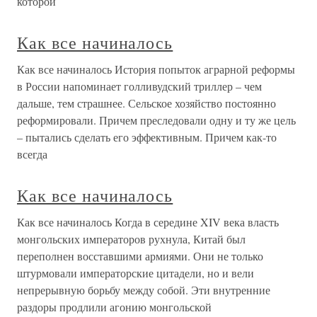
которой
Как все начиналось
Как все начиналось История попыток аграрной реформы
в России напоминает голливудский триллер – чем
дальше, тем страшнее. Сельское хозяйство постоянно
реформировали. Причем преследовали одну и ту же цель
– пытались сделать его эффективным. Причем как-то
всегда
Как все начиналось
Как все начиналось Когда в середине XIV века власть
монгольских императоров рухнула, Китай был
переполнен восставшими армиями. Они не только
штурмовали императорские цитадели, но и вели
непрерывную борьбу между собой. Эти внутренние
раздоры продлили агонию монгольской