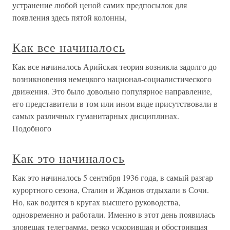
устранение любой ценой самих предпосылок для
появления здесь пятой колонны,
Как все начиналось
Как все начиналось Арийская теория возникла задолго до
возникновения немецкого национал-социалистического
движения. Это было довольно популярное направление,
его представители в том или ином виде присутствовали в
самых различных гуманитарных дисциплинах.
Подобного
Как это начиналось
Как это начиналось 5 сентября 1936 года, в самый разгар
курортного сезона, Сталин и Жданов отдыхали в Сочи.
Но, как водится в кругах высшего руководства,
одновременно и работали. Именно в этот день появилась
зловещая телеграмма, резко ускорившая и обострившая