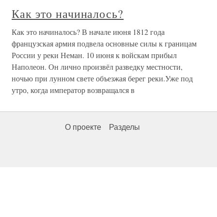
Как это начиналось?
Как это начиналось? В начале июня 1812 года
французская армия подвела основные силы к границам
России у реки Неман. 10 июня к войскам прибыл
Наполеон. Он лично произвёл разведку местности,
ночью при лунном свете объезжая берег реки.Уже под
утро, когда император возвращался в
О проекте
Разделы