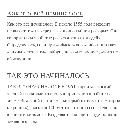
Как это всё начиналось
Как это всё начиналось В начале 1555 года выходит
первая статья из череды законов о губной реформе. Она
говорит об устройстве розыска «лихих людей».
Определялось, если при «обыске» кого-либо признают
«лихим человеком», найдя у него «поличное», «того по
обыску и по
ТАК ЭТО НАЧИНАЛОСЬ
ТАК ЭТО НАЧИНАЛОСЬ В 1964 году итальянский
ученый со своими коллегами приступил к работе на
холме. Земляной вал холма, который окружает сам город
(акрополь), высотой 100 метров, а длина его с севера на
юг почти километр. Выделяются впадины, где толщина
земляного вала