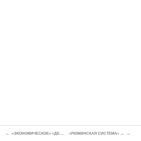
←
→
«ЭКОНОМИЧЕСКОЕ» «ДЕЛО МЕТРОСТРОЯ».
«РЮМИНСКАЯ СИСТЕМА» ДОКАЗАТЕЛЬСТВ.