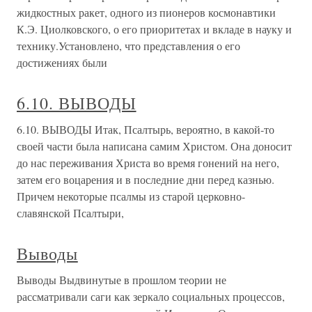
жидкостных ракет, одного из пионеров космонавтики
К.Э. Циолковского, о его приоритетах и вкладе в науку и
технику.Установлено, что представления о его
достижениях были
6.10. ВЫВОДЫ
6.10. ВЫВОДЫ Итак, Псалтырь, вероятно, в какой-то
своей части была написана самим Христом. Она доносит
до нас переживания Христа во время гонений на него,
затем его воцарения и в последние дни перед казнью.
Причем некоторые псалмы из старой церковно-
славянской Псалтыри,
Выводы
Выводы Выдвинутые в прошлом теории не
рассматривали саги как зеркало социальных процессов,