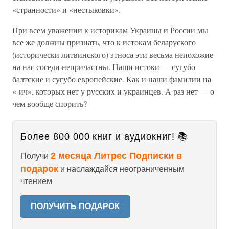
«странности» и «нестыковки».
При всем уважении к историкам Украины и России мы
все же должны признать, что к истокам беларуского
(исторически литвинского) этноса эти весьма непохожие
на нас соседи непричастны. Наши истоки — сугубо
балтские и сугубо европейские. Как и наши фамилии на
«-ич», которых нет у русских и украинцев. А раз нет — о
чем вообще спорить?
Более 800 000 книг и аудиокниг! 📚
2 месяца Литрес Подписки в
Получи
подарок
и наслаждайся неограниченным
чтением
ПОЛУЧИТЬ ПОДАРОК