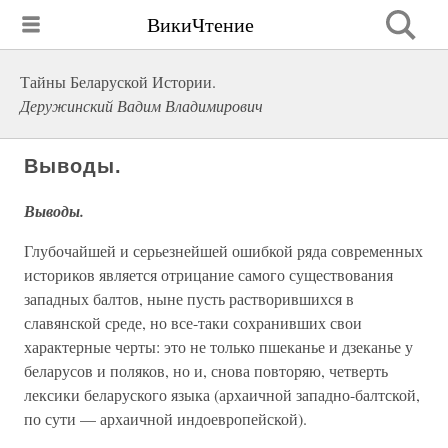
ВикиЧтение
Тайны Беларуской Истории.
Деружинский Вадим Владимирович
Выводы.
Выводы.
Глубочайшей и серьезнейшей ошибкой ряда современных
историков является отрицание самого существования
западных балтов, ныне пусть растворившихся в
славянской среде, но все-таки сохранивших свои
характерные черты: это не только пшеканье и дзеканье у
беларусов и поляков, но и, снова повторяю, четверть
лексики беларуского языка (архаичной западно-балтской,
по сути — архаичной индоевропейской).