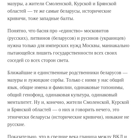
мазуры, а жители Смоленской, Курской и Брянской
областей — те же самые беларусы, исторические
кривичи, тоже западные балты.
Понятно, что басня про «единство» московитов
(русских), литвинов (беларусов) и русинов (украинцев)
нужна только для имперских нужд Москвы, маниакально
пытающейся лишить государственности всех своих
соседей со всех сторон света.
Ближайшие и единственные родственники беларусов —
мазуры и лужицкие сорбы. Только с ними у нас общий
язык, общие имена и фамилии, одинаковые топонимы,
общий генофонд, одинаковая культура, одинаковый
менталитет. Ну и, конечно, жители Смоленской, Курской
и Брянской областей — о них и говорить нечего, это
этнически беларусы (исторические кривичи), никакие не
русские.
Показательно, что в средние века граница между ВКЛ и