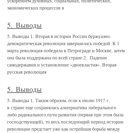
ускорением духовных, социальных, политических,
экономических процессов в
5. Выводы
5. Выводы 1. Вторая в истории России буржуазно-
демократическая революция завершилась победой. К 1
марта революция победила в Петрограде и Москве, затем
она была поддержана по всей стране.2. Падение
самодержавия и установление «двоевластия». Вторая
русская революция
5. Выводы
5. Выводы 1. Таким образом, если к июлю 1917 г.
в стране еще сохранялась альтернатива либерального
либо радикального пути развития (первая при этом была
господствующей), то весь последующий период истории
революции предстает уже как острейшая борьба между