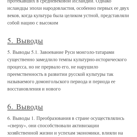
протекавших в средневековой Исландии. Однако
исландцы эпохи народовластия, особенно первых ее двух
веков, когда культура была целиком устной, представляли
собой нацию с высоким
5. Выводы
5. Выводы 5.1. Завоевание Руси монголо-татарами
существенно замедлило темпы культурно-исторического
процесса, но не прервало его, не нарушило
преемственность в развитии русской культуры так
называемого домонгольского периода и периода ее
восстановления и нового
6. Выводы
6. Выводы 1. Преобразования в стране осуществлялись
«сверху», они способствовали активизации
хозяйственной жизни и успехам экономики, влияли на