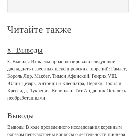
Читайте также
8. Выводы
8. Выводы Итак, мы проанализировали следующие
двенадцать известных шекспировских творений: Гамлет,
Король Лир, Макбет, Тимон Афинский, Генрих VIII,
Юлий Цезарь, Антоний и Клеопатра, Перикл, Троил и
Крессида, Лукреция, Кориолан, Тит Андроник.Остались
необработанными
Выводы
Выводы В ходе проведенного исследования коренным
образом пересмотрены вопросы о деятельности пионера