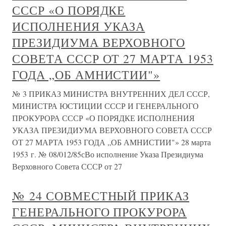
СССР «О ПОРЯДКЕ
ИСПОЛНЕНИЯ УКАЗА
ПРЕЗИДИУМА ВЕРХОВНОГО
СОВЕТА СССР ОТ 27 МАРТА 1953
ГОДА „ОБ АМНИСТИИ"»
№ 3 ПРИКАЗ МИНИСТРА ВНУТРЕННИХ ДЕЛ СССР,
МИНИСТРА ЮСТИЦИИ СССР И ГЕНЕРАЛЬНОГО
ПРОКУРОРА СССР «О ПОРЯДКЕ ИСПОЛНЕНИЯ
УКАЗА ПРЕЗИДИУМА ВЕРХОВНОГО СОВЕТА СССР
ОТ 27 МАРТА 1953 ГОДА „ОБ АМНИСТИИ"» 28 марта
1953 г. № 08/012/85сВо исполнение Указа Президиума
Верховного Совета СССР от 27
№ 24 СОВМЕСТНЫЙ ПРИКАЗ
ГЕНЕРАЛЬНОГО ПРОКУРОРА