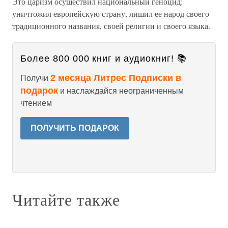
Это царизм осуществил национальный геноцид:
уничтожил европейскую страну, лишил ее народ своего
традиционного названия, своей религии и своего языка.
Более 800 000 книг и аудиокниг! 📚
2 месяца Литрес Подписки в
Получи
подарок
и наслаждайся неограниченным
чтением
ПОЛУЧИТЬ ПОДАРОК
Читайте также