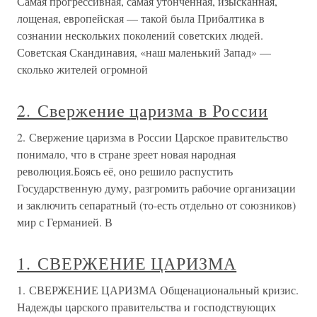
Самая прогрессивная, самая утонченная, изысканная,
лощеная, европейская — такой была Прибалтика в
сознании нескольких поколений советских людей.
Советская Скандинавия, «наш маленький Запад» —
сколько жителей огромной
2. Свержение царизма в России
2. Свержение царизма в России Царское правительство
понимало, что в стране зреет новая народная
революция.Боясь её, оно решило распустить
Государственную думу, разгромить рабочие организации
и заключить сепаратный (то-есть отдельно от союзников)
мир с Германией. В
1. СВЕРЖЕНИЕ ЦАРИЗМА
1. СВЕРЖЕНИЕ ЦАРИЗМА Общенациональный кризис.
Надежды царского правительства и господствующих