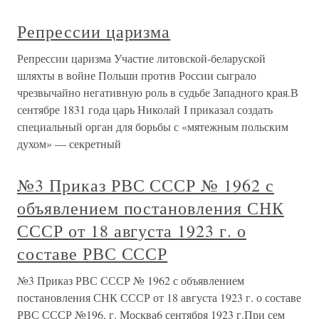
Репрессии царизма
Репрессии царизма Участие литовской-беларуской
шляхты в войне Польши против России сыграло
чрезвычайно негативную роль в судьбе Западного края.В
сентябре 1831 года царь Николай I приказал создать
специальный орган для борьбы с «мятежным польским
духом» — секретный
№3 Приказ РВС СССР № 1962 с
объявлением постановления СНК
СССР от 18 августа 1923 г. о
составе РВС СССР
№3 Приказ РВС СССР № 1962 с объявлением
постановления СНК СССР от 18 августа 1923 г. о составе
РВС СССР №196, г. Москва6 сентября 1923 г.При сем