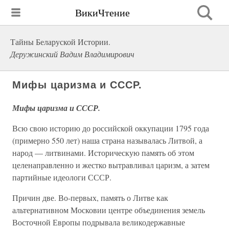
ВикиЧтение
Тайны Беларуской Истории.
Деружинский Вадим Владимирович
Мифы царизма и СССР.
Мифы царизма и СССР.
Всю свою историю до российской оккупации 1795 года
(примерно 550 лет) наша страна называлась Литвой, а
народ — литвинами. Историческую память об этом
целенаправленно и жестко вытравливал царизм, а затем
партийные идеологи СССР.
Причин две. Во-первых, память о Литве как
альтернативном Московии центре объединения земель
Восточной Европы подрывала великодержавные