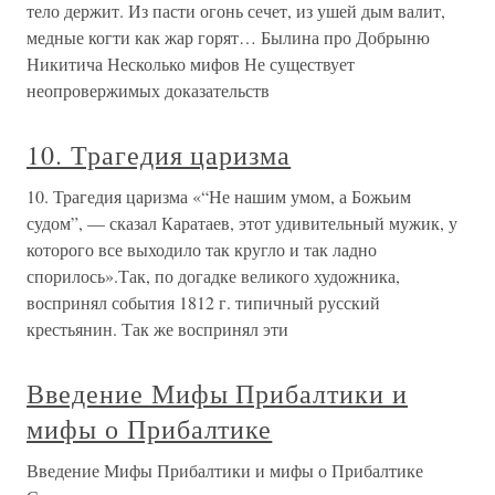
тело держит. Из пасти огонь сечет, из ушей дым валит,
медные когти как жар горят… Былина про Добрыню
Никитича Несколько мифов Не существует
неопровержимых доказательств
10. Трагедия царизма
10. Трагедия царизма «“Не нашим умом, а Божьим
судом”, — сказал Каратаев, этот удивительный мужик, у
которого все выходило так кругло и так ладно
спорилось».Так, по догадке великого художника,
воспринял события 1812 г. типичный русский
крестьянин. Так же воспринял эти
Введение Мифы Прибалтики и
мифы о Прибалтике
Введение Мифы Прибалтики и мифы о Прибалтике