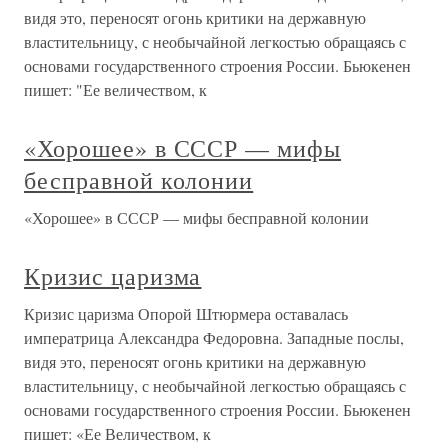
видя это, переносят огонь критики на державную
властительницу, с необычайной легкостью обращаясь с
основами государственного строения России. Бьюкенен
пишет: "Ее величеством, к
«Хорошее» в СССР — мифы
бесправной колонии
«Хорошее» в СССР — мифы бесправной колонии
Кризис царизма
Кризис царизма Опорой Штюрмера оставалась
императрица Александра Федоровна. Западные послы,
видя это, переносят огонь критики на державную
властительницу, с необычайной легкостью обращаясь с
основами государственного строения России. Бьюкенен
пишет: «Ее Величеством, к