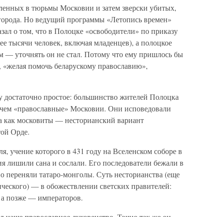
ленных в тюрьмы Московии и затем зверски убитых,
 города. Но ведущий программы «Летопись времен»
азал о том, что в Полоцке «освободители» по приказу
ее тысячи человек, включая младенцев), а полоцкое
м — уточнять он не стал. Потому что ему пришлось бы
й, «желая помочь беларускому православию»,
 достаточно простое: большинство жителей Полоцка
 чем «православные» Московии. Они исповедовали
да как московиты — несторианский вариант
той Орде.
я, учение которого в 431 году на Вселенском соборе в
я лишили сана и сослали. Его последователи бежали в
во переняли татаро-монголы. Суть несторианства (еще
ческого) — в обожествлении светских правителей:
, а позже — императоров.
 наше православное духовенство. Точно так же он