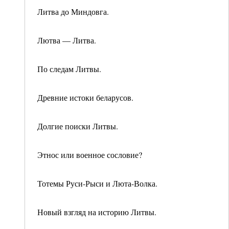
Литва до Миндовга.
Лютва — Литва.
По следам Литвы.
Древние истоки беларусов.
Долгие поиски Литвы.
Этнос или военное сословие?
Тотемы Руси-Рыси и Люта-Волка.
Новый взгляд на историю Литвы.