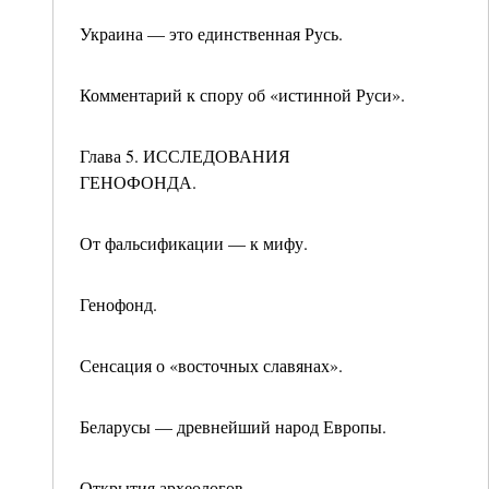
Украина — это единственная Русь.
Комментарий к спору об «истинной Руси».
Глава 5. ИССЛЕДОВАНИЯ
ГЕНОФОНДА.
От фальсификации — к мифу.
Генофонд.
Сенсация о «восточных славянах».
Беларусы — древнейший народ Европы.
Открытия археологов.