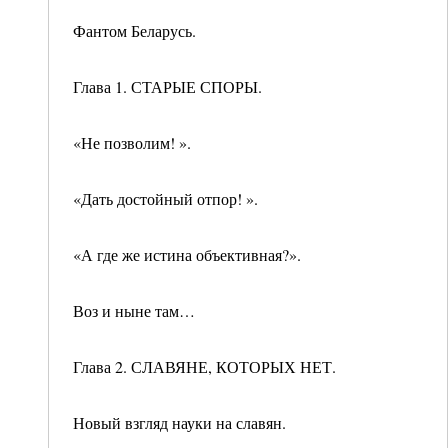
Фантом Беларусь.
Глава 1. СТАРЫЕ СПОРЫ.
«Не позволим! ».
«Дать достойный отпор! ».
«А где же истина объективная?».
Воз и ныне там…
Глава 2. СЛАВЯНЕ, КОТОРЫХ НЕТ.
Новый взгляд науки на славян.