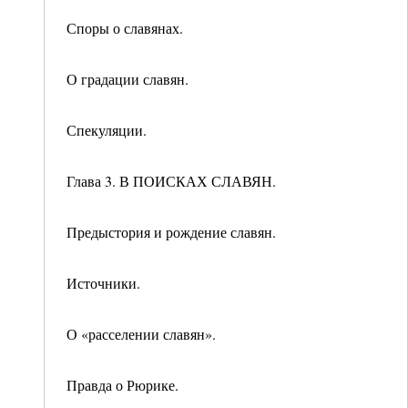
Споры о славянах.
О градации славян.
Спекуляции.
Глава 3. В ПОИСКАХ СЛАВЯН.
Предыстория и рождение славян.
Источники.
О «расселении славян».
Правда о Рюрике.